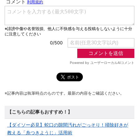
※記事内容は執筆時点のものです。最新の内容をご確認ください。
【こちらの記事もおすすめ！】
【ダイソー必見】蛇口の隙間汚れがごっそり！掃除好きが
教える「糸つきようじ」活用術