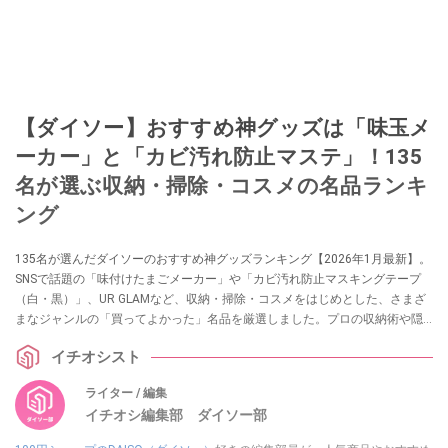
【ダイソー】おすすめ神グッズは「味玉メ
ーカー」と「カビ汚れ防止マステ」！135
名が選ぶ収納・掃除・コスメの名品ランキ
ング
135名が選んだダイソーのおすすめ神グッズランキング【2026年1月最新】。
SNSで話題の「味付けたまごメーカー」や「カビ汚れ防止マスキングテープ
（白・黒）」、UR GLAMなど、収納・掃除・コスメをはじめとした、さまざ
まなジャンルの「買ってよかった」名品を厳選しました。プロの収納術や隠
れた便利アイテムまで、失敗しない100均の正解を徹底紹介します。
イチオシスト
ライター / 編集
イチオシ編集部 ダイソー部