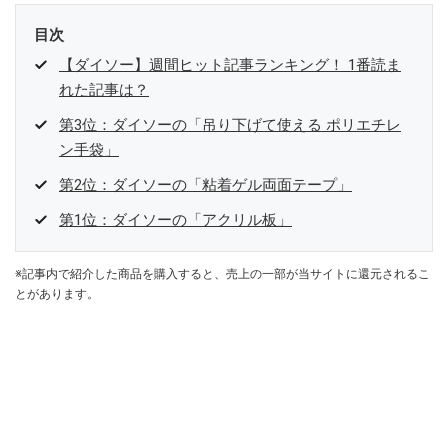
目次
【ダイソー】週間ヒット記事ランキング！ 1番読ま
れた記事は？
第3位：ダイソーの「吊り下げて使える ポリエチレ
ン手袋」
第2位：ダイソーの「粘着ゲル両面テープ」
第1位：ダイソーの「アクリル板」
※記事内で紹介した商品を購入すると、売上の一部が当サイトに還元されるこ
とがあります。