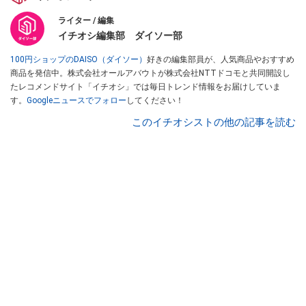
ライター / 編集
イチオシ編集部 ダイソー部
100円ショップのDAISO（ダイソー）
好きの編集部員が、人気商品やおすすめ
商品を発信中。株式会社オールアバウトが株式会社NTTドコモと共同開設し
たレコメンドサイト「イチオシ」では毎日トレンド情報をお届けしていま
す。
Googleニュースでフォロー
してください！
このイチオシストの他の記事を読む