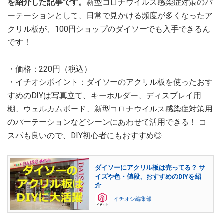
を紹介した記事です。
新型コロナウイルス感染症対策のパ
ーテーションとして、日常で見かける頻度が多くなったア
クリル板が、100円ショップのダイソーでも入手できるん
です！
・価格：220円（税込）
・イチオシポイント：ダイソーのアクリル板を使ったおす
すめのDIYは写真立て、キーホルダー、ディスプレイ用
棚、ウェルカムボード、新型コロナウイルス感染症対策用
のパーテーションなどシーンにあわせて活用できる！ コ
スパも良いので、DIY初心者にもおすすめ◎
ダイソーにアクリル板は売ってる？ サ
イズや色・値段、おすすめのDIYを紹
介
イチオシ編集部