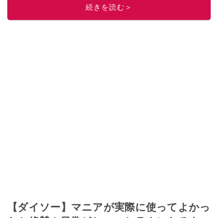
続きを読む＞
ぜ日記」
。
■経歴：2003年、夫が子育てをするために、突然会社を辞める。翌月からの
給料が０円になり、家にいながら、しかも空いた時間でできるオークション
に目をつける。しかし、取引の仕方がわからずに、まずは落札者として参
加。その後、出品者側にまわり、家の中の物を出品しまくる。出品する物が
ほぼなくなってからは、仕入れを経験。ネットオークションを生活の一部に
取り入れるべく、「ネットオークションやフリマアプリは生活のインフラに
なる」という考えを持つ。また消費税増税の社会においては、ネットオーク
ションやフリマアプリが家計の救世主になりえると考え、業者とは違う視点
でユーザーとして参加中。
このイチオシストの他の記事を読む
【ダイソー】マニアが実際に使ってよかっ