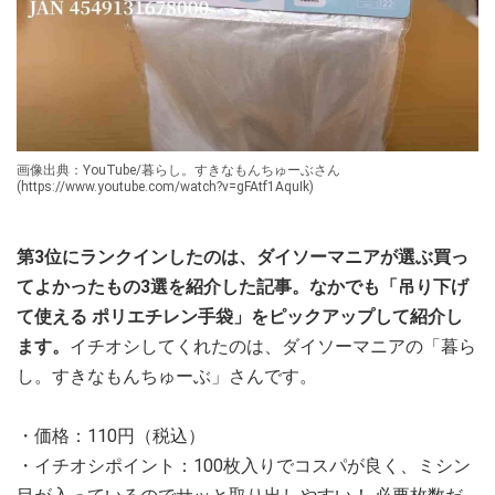
画像出典：YouTube/暮らし。すきなもんちゅーぶさん
(https://www.youtube.com/watch?v=gFAtf1AquIk)
第3位にランクインしたのは、ダイソーマニアが選ぶ買っ
てよかったもの3選を紹介した記事。なかでも「吊り下げ
て使える ポリエチレン手袋」をピックアップして紹介し
ます。
イチオシしてくれたのは、ダイソーマニアの「暮ら
し。すきなもんちゅーぶ」さんです。
・価格：110円（税込）
・イチオシポイント：100枚入りでコスパが良く、ミシン