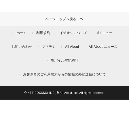
ページトップへ戻る
ホーム
利用規約
イチオシについて
dメニュー
お問い合わせ
ママテナ
All About
All About ニュース
モバイル空間統計
お客さまのご利用端末からの情報の外部送信について
© NTT DOCOMO, INC., © All About, Inc. All rights reserved.