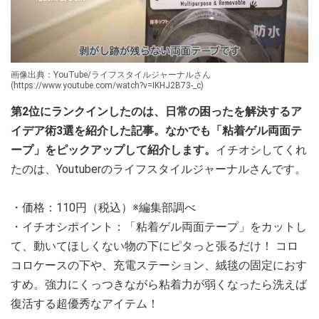
画像出典：YouTube/ライフスタイルジャーナルさん
(https://www.youtube.com/watch?v=IKHJ2B73-_c)
第2位にランクインしたのは、日常の困ったを解決するア
イデア術3選を紹介した記事。なかでも「粘着ゲル両面テ
ープ」をピックアップして紹介します。
イチオシしてくれ
たのは、Youtuberのライフスタイルジャーナルさんです。
・価格：110円（税込）※編集部調べ
・イチオシポイント：「粘着ゲル両面テープ」をカットし
て、動いてほしくない物の下にピタっと張るだけ！ コロ
コロケースの下や、充電ステーション、絨毯の固定におす
すめ。強力にくっつきながら粘着力が弱くなったら洗えば
復活する超優秀なアイテム！