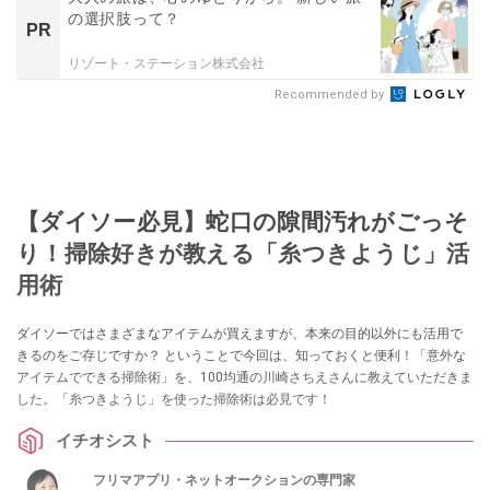
の選択肢って？
PR
リゾート・ステーション株式会社
Recommended by
【ダイソー必見】蛇口の隙間汚れがごっそ
り！掃除好きが教える「糸つきようじ」活
用術
ダイソーではさまざまなアイテムが買えますが、本来の目的以外にも活用で
きるのをご存じですか？ ということで今回は、知っておくと便利！「意外な
アイテムでできる掃除術」を、100均通の川崎さちえさんに教えていただきま
した。「糸つきようじ」を使った掃除術は必見です！
イチオシスト
フリマアプリ・ネットオークションの専門家