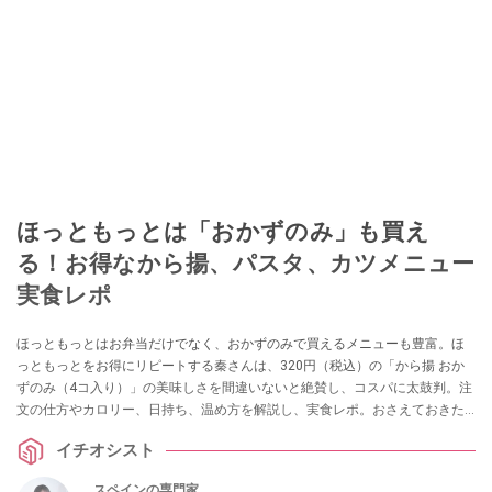
ほっともっとは「おかずのみ」も買え
る！お得なから揚、パスタ、カツメニュー
実食レポ
ほっともっとはお弁当だけでなく、おかずのみで買えるメニューも豊富。ほ
っともっとをお得にリピートする秦さんは、320円（税込）の「から揚 おか
ずのみ（4コ入り）」の美味しさを間違いないと絶賛し、コスパに太鼓判。注
文の仕方やカロリー、日持ち、温め方を解説し、実食レポ。おさえておきた
いおかずのみメニュー2選も紹介します。
イチオシスト
スペインの専門家