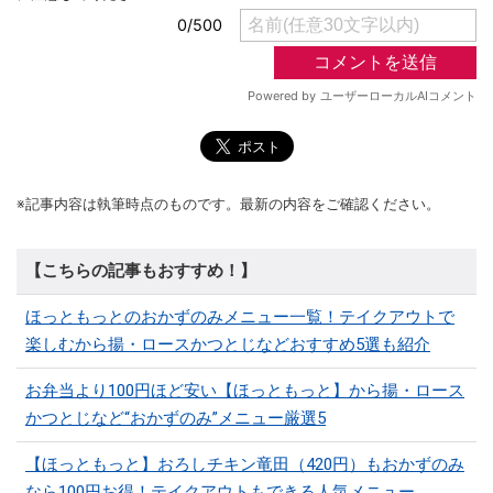
※記事内容は執筆時点のものです。最新の内容をご確認ください。
【こちらの記事もおすすめ！】
ほっともっとのおかずのみメニュー一覧！テイクアウトで
楽しむから揚・ロースかつとじなどおすすめ5選も紹介
お弁当より100円ほど安い【ほっともっと】から揚・ロース
かつとじなど“おかずのみ”メニュー厳選5
【ほっともっと】おろしチキン竜田（420円）もおかずのみ
なら100円お得！テイクアウトもできる人気メニュー