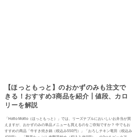
【ほっともっと】のおかずのみも注文で
きる！おすすめ3商品を紹介┃値段、カロ
リーを解説
「Hotto Motto（ほっともっと）」では、リーズナブルにおいしいお弁当が買
えますが、おかずのみの単品メニューも買えるのをご存知ですか？ 中でもお
すすめの商品「牛すき焼き鍋（税込み550円）」「おろしチキン竜田（税込み
420円）」「野菜たっぷり 肉野菜炒め（税込み460円）」の3つをピックアッ