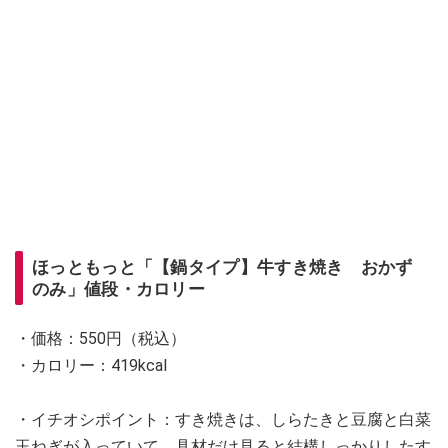
ほっともっと「【鍋タイプ】牛すき焼き おかず
のみ」値段・カロリー
・価格：550円（税込）
・カロリー：419kcal
・イチオシポイント：すき焼きは、しらたきと豆腐と白菜
玉ねぎが入っていて、具材だけ見ると結構しっかりしたす