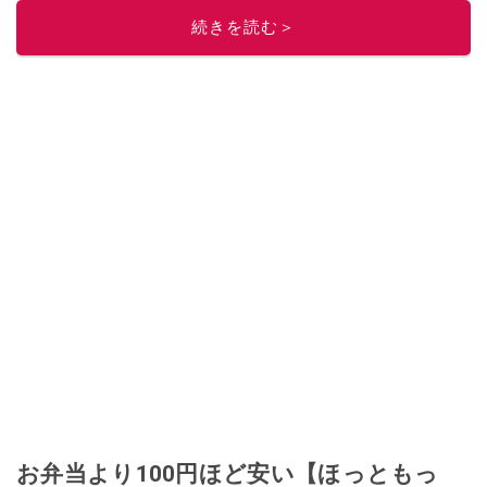
レビューしています。毎日トレンド情報をお届けしているので、ぜひ
Google
続きを読む＞
ニュースでフォロー
してください！
このイチオシストの他の記事を読む
お弁当より100円ほど安い【ほっともっ