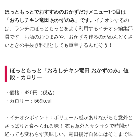
ほっともっとでおすすめのおかずだけメニュー1つ目は
「おろしチキン竜田 おかずのみ」です。
イチオシするの
は、ランチにほっともっとをよく利用するイチオシ編集部
員です。お酒のおつまみや、おかずを作るのがめんどくさ
いときの手抜き料理としても重宝するんだそう！
ほっともっと「おろしチキン竜田 おかずのみ」値
段・カロリー
・価格：420円（税込）
・カロリー：569kcal
・イチオシポイント：ボリューム感がありながらも意外と
さっぱりと食べられる味！ 衣も意外とサクサクで時間が
経っても変わらず美味しい。竜田揚げ自体にはそこまで味