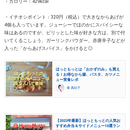
・カロリー：429kcal
・イチオシポイント：320円（税込）で大きなからあげが
4個も入っています。ジューシーでほのかにスパイシーな
味はあるのですが、ピリッとした味が好きな方は、別で付
いてくるこしょう、ガーリンクパウダー、赤唐辛子などが
入った「からあげスパイス」をかけると◎
ほっともっとは「おかずのみ」も買え
る！お得なから揚、パスタ、カツメニ
ュー実食レポ
秦 真紀子
【2022年最新】ほっともっとの人気お
すすめ弁当＆サイドメニュー10選ラン