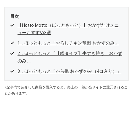
目次
【Hotto Motto（ほっともっと）】おかずだけメニ
ューおすすめ3選
1．ほっともっと「おろしチキン竜田 おかずのみ」
2．ほっともっと「【鍋タイプ】牛すき焼き おかず
のみ」
3．ほっともっと「から揚 おかずのみ（4コ入り）」
※記事内で紹介した商品を購入すると、売上の一部が当サイトに還元されるこ
とがあります。