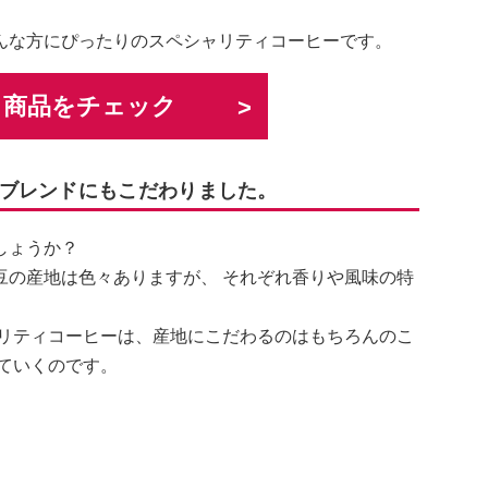
んな方にぴったりのスペシャリティコーヒーです。
く商品をチェック
ブレンドにもこだわりました。
しょうか？
豆の産地は色々ありますが、 それぞれ香りや風味の特
ャリティコーヒーは、産地にこだわるのはもちろんのこ
していくのです。