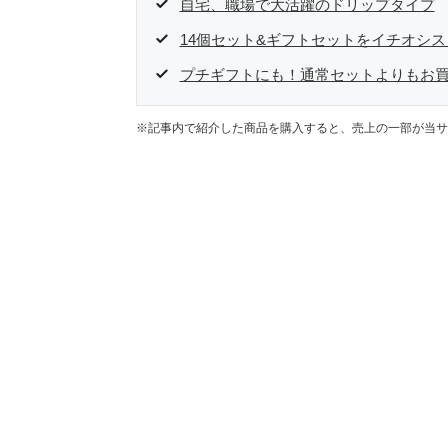
自宅、職場で大活躍のドリップタイプ
14個セット&ギフトセットをイチオシ
プチギフトにも！通常セットよりもお
※記事内で紹介した商品を購入すると、売上の一部が当サ