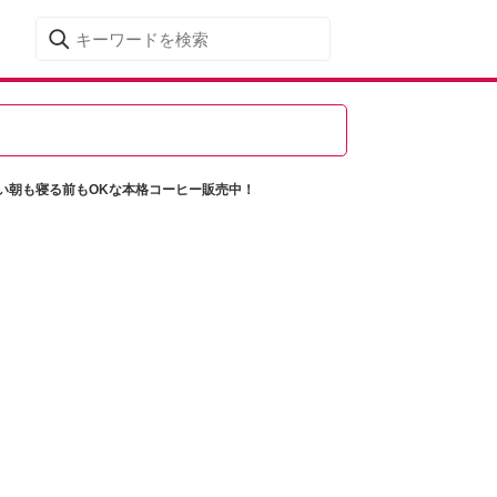
い朝も寝る前もOKな本格コーヒー販売中！