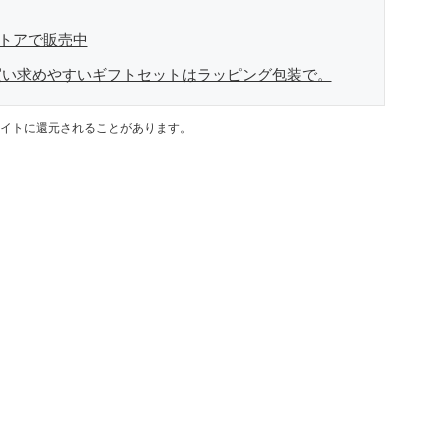
ストアで販売中
買い求めやすいギフトセットはラッピング包装で。
イトに還元されることがあります。