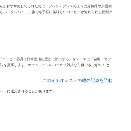
AIさんがおすすめしてくれたのは、フレンチプレスのように分解掃除が面倒
ない「クレバー」。誰でも手軽に美味しいコーヒーが淹れられる便利ア
訣を提案します。ホームユースのコーヒー雑貨なら何でもござれ！ と
このイチオシストの他の記事を読む
イトに還元されることがあります。