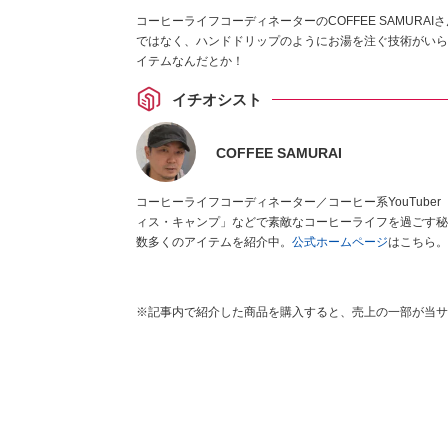
コーヒーライフコーディネーターのCOFFEE SAMUR
ではなく、ハンドドリップのようにお湯を注ぐ技術がいら
イテムなんだとか！
イチオシスト
COFFEE SAMURAI
コーヒーライフコーディネーター／コーヒー系YouTuber 「コーヒー器具で日常生活を豊かに演出する」をテーマに「自宅・オフ
ィス・キャンプ」などで素敵なコーヒーライフを過ごす秘
数多くのアイテムを紹介中。
公式ホームページ
はこちら。
※記事内で紹介した商品を購入すると、売上の一部が当サ