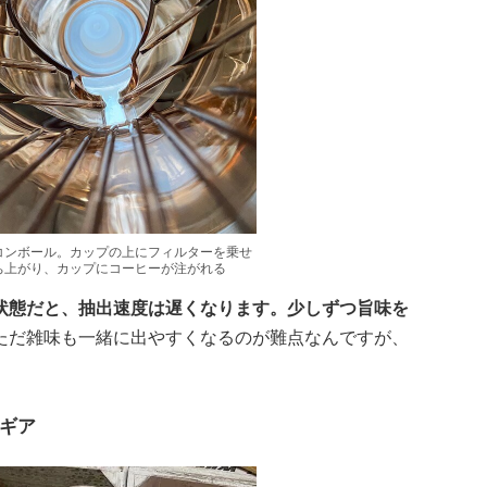
コンボール。カップの上にフィルターを乗せ
ち上がり、カップにコーヒーが注がれる
状態だと、抽出速度は遅くなります。少しずつ旨味を
ただ雑味も一緒に出やすくなるのが難点なんですが、
ギア