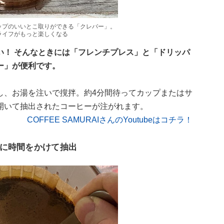
ップのいいとこ取りができる「クレバー」。
ライフがもっと楽しくなる
い！ そんなときには「フレンチプレス」と「ドリッパ
ー」が便利です。
し、お湯を注いで撹拌。約4分間待ってカップまたはサ
開いて抽出されたコーヒーが注がれます。
COFFEE SAMURAIさんのYoutubeはコチラ！
に時間をかけて抽出