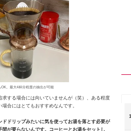
OK。最大4杯分程度の抽出が可能
追求する場合には向いていませんが（笑）、ある程度
い場合にはとてもおすすめなんです。
ンドドリップみたいに気を使ってお湯を落とす必要が
手間が要らないんです。コーヒーとお湯をセットし