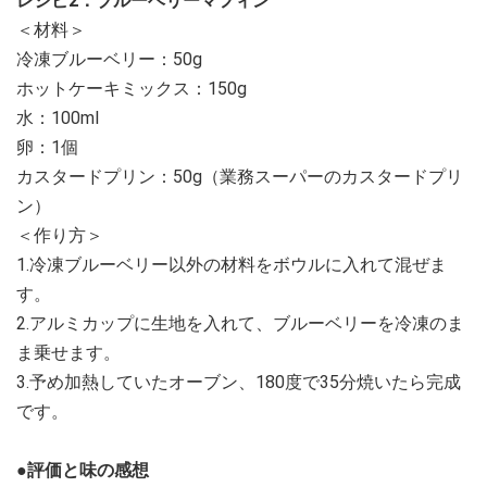
レシピ2：ブルーベリーマフィン
＜材料＞
冷凍ブルーベリー：50g
ホットケーキミックス：150g
水：100ml
卵：1個
カスタードプリン：50g（業務スーパーのカスタードプリ
ン）
＜作り方＞
1.冷凍ブルーベリー以外の材料をボウルに入れて混ぜま
す。
2.アルミカップに生地を入れて、ブルーベリーを冷凍のま
ま乗せます。
3.予め加熱していたオーブン、180度で35分焼いたら完成
です。
●評価と味の感想