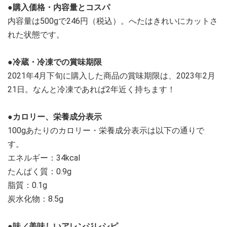
●購入価格・内容量とコスパ
内容量は500gで246円（税込）。へたはきれいにカットさ
れた状態です。
●冷蔵・冷凍での賞味期限
2021年4月下旬に購入した商品の賞味期限は、2023年2月
21日。なんと冷凍であれば2年近く持ちます！
●カロリー、栄養成分表示
100gあたりのカロリー・栄養成分表示は以下の通りで
す。
エネルギー：34kcal
たんぱく質：0.9g
脂質：0.1g
炭水化物：8.5g
●味／美味しいアレンジレシピ