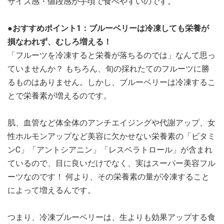
サイズ感・値段感が手頃で食べやすいのです。
●おすすめポイント1：ブルーベリーは冷凍しても栄養が
損なわれず、むしろ増える！
「フルーツを冷凍すると栄養が落ちるのでは」なんて思っ
ていませんか？ もちろん、旬の採れたてのフルーツに勝
るものはありません。しかし、ブルーベリーは冷凍するこ
とで栄養素が増えるのです。
肌、血管など体全体のアンチエイジングや代謝アップ、女
性ホルモンアップなど美容に欠かせない栄養素の「ビタミ
ンC」「アントシアニン」「レスベラトロール」が含まれ
ているので、目に良いだけでなく、実はスーパー美容フル
ーツなのです！ 何より、その栄養素の量が冷凍すること
によって増えるんです。
つまり、冷凍ブルーベリーは、生よりも効果アップする食