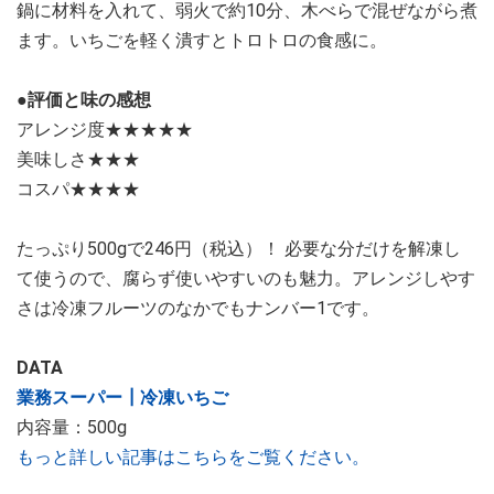
鍋に材料を入れて、弱火で約10分、木べらで混ぜながら煮
ます。いちごを軽く潰すとトロトロの食感に。
●評価と味の感想
アレンジ度★★★★★
美味しさ★★★
コスパ★★★★
たっぷり500gで246円（税込）！ 必要な分だけを解凍し
て使うので、腐らず使いやすいのも魅力。アレンジしやす
さは冷凍フルーツのなかでもナンバー1です。
DATA
業務スーパー┃冷凍いちご
内容量：500g
もっと詳しい記事はこちらをご覧ください。