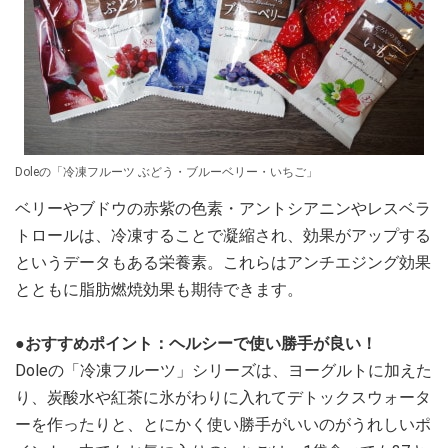
Doleの「冷凍フルーツ ぶどう・ブルーベリー・いちご」
ベリーやブドウの赤紫の色素・アントシアニンやレスベラ
トロールは、冷凍することで凝縮され、効果がアップする
というデータもある栄養素。これらはアンチエジング効果
とともに脂肪燃焼効果も期待できます。
●おすすめポイント：ヘルシーで使い勝手が良い！
Doleの「冷凍フルーツ」シリーズは、ヨーグルトに加えた
り、炭酸水や紅茶に氷がわりに入れてデトックスウォータ
ーを作ったりと、とにかく使い勝手がいいのがうれしいポ