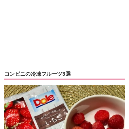
コンビニの冷凍フルーツ3選