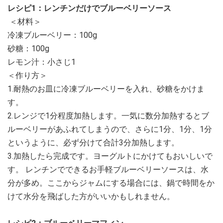
レシピ1：レンチンだけでブルーベリーソース
＜材料＞
冷凍ブルーベリー：100g
砂糖：100g
レモン汁：小さじ1
＜作り方＞
1.耐熱のお皿に冷凍ブルーベリーを入れ、砂糖をかけま
す。
2.レンジで1分程度加熱します。一気に数分加熱するとブ
ルーベリーがあふれてしまうので、さらに1分、1分、1分
というように、必ず分けて合計3分加熱します。
3.加熱したら完成です。ヨーグルトにかけてもおいしいで
す。 レンチンでできるお手軽ブルーベリーソースは、水
分が多め。ここからジャムにする場合には、鍋で時間をか
けて水分を飛ばした方がいいかもしれません。