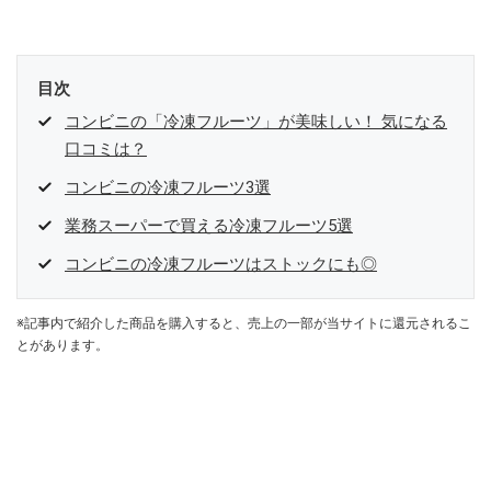
目次
コンビニの「冷凍フルーツ」が美味しい！ 気になる
口コミは？
コンビニの冷凍フルーツ3選
業務スーパーで買える冷凍フルーツ5選
コンビニの冷凍フルーツはストックにも◎
※記事内で紹介した商品を購入すると、売上の一部が当サイトに還元されるこ
とがあります。