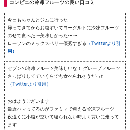
コンビニの冷凍フルーツの良い口コミ
今日もちゃんとジムに行った
帰ってきてからお腹すいてヨーグルトに冷凍フルーツ
のせて食べた〜美味しかった〜〜
ローソンのミックスベリー優秀すぎる
（Twitterより引
用）
セブンの冷凍フルーツ美味しいな！ グレープフルーツ
さっぱりしてていくらでも食べられそうだった
（Twitterより引用）
おはようございます
最近ハマってるのがファミマで買える冷凍フルーツ
夜遅くに小腹が空いて寝られない時よく買いに走って
ます