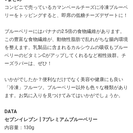
コンビニで売っているカマンベールチーズに冷凍ブルーベ
リーをトッピングすると、即席の低糖チーズデザートに！
ブルーベリーにはバナナの2.5倍の食物繊維があります。
この豊富な食物繊維が、動物性脂肪で乱れがちな腸内環境
を整えます。乳製品に含まれるカルシウムの吸収もブルー
ベリーのビタミンCがアップしてくれるなど相性抜群。チ
ーズラバーは、ぜひ！
いかがでしたか？便利なだけでなく美容や健康にも良い
「冷凍」フルーツ。ブルーベリー以外も色々な種類があり
ます。お気に入りを見つけてみてはいかがでしょうか。
DATA
セブンイレブン┃7プレミアムブルーベリー
内容量：130g