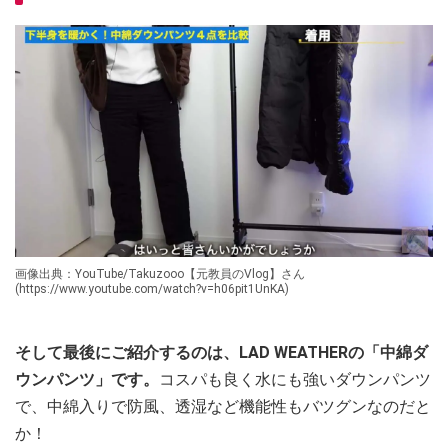
画像出典：YouTube/Takuzooo【元教員のVlog】さん
(https://www.youtube.com/watch?v=h06pit1UnKA)
そして最後にご紹介するのは、LAD WEATHERの「中綿ダ
ウンパンツ」です。
コスパも良く水にも強いダウンパンツ
で、中綿入りで防風、透湿など機能性もバツグンなのだと
か！