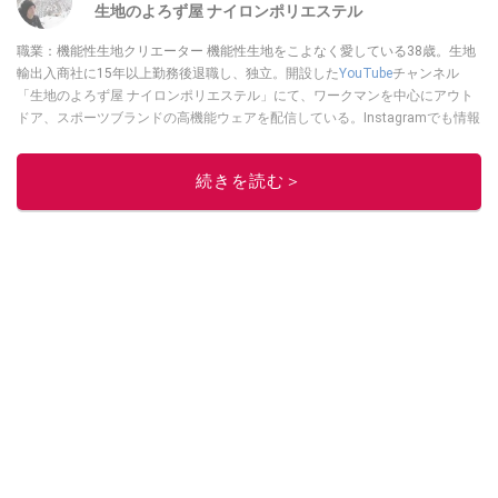
生地のよろず屋 ナイロンポリエステル
職業：機能性生地クリエーター 機能性生地をこよなく愛している38歳。生地
輸出入商社に15年以上勤務後退職し、独立。開設した
YouTube
チャンネル
「生地のよろず屋 ナイロンポリエステル」にて、ワークマンを中心にアウト
ドア、スポーツブランドの高機能ウェアを配信している。Instagramでも情報
発信している
このイチオシストの他の記事を読む
続きを読む＞