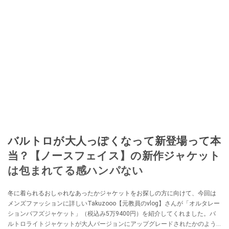
バルトロが大人っぽくなって新登場って本
当？【ノースフェイス】の新作ジャケット
は包まれてる感ハンパない
冬に着られるおしゃれなあったかジャケットをお探しの方に向けて、今回は
メンズファッションに詳しいTakuzooo【元教員のvlog】さんが「オルタレー
ションバフズジャケット」（税込み5万9400円）を紹介してくれました。バ
ルトロライトジャケットが大人バージョンにアップグレードされたかのよう