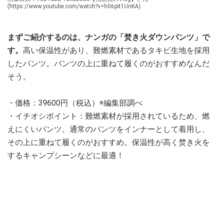
(https://www.youtube.com/watch?v=h06pit1UnKA)
まずご紹介するのは、ナンガの「焚き火ダウンパンツ」で
す。
高い保温性があり、難燃素材であるタキビ生地を採用
したパンツ。パンツの上に重ねて履くのがおすすめなんだ
そう。
・価格：39600円（税込）※編集部調べ
・イチオシポイント：難燃素材が採用されているため、燃
えにくいパンツ。通常のパンツをインナーとして着用し、
その上に重ねて履くのがおすすめ。保温性が高く焚き火を
するキャンプシーンなどに最適！