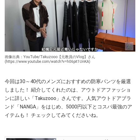
画像出典：YouTube/Takuzooo【元教員のVlog】さん
(https://www.youtube.com/watch?v=h06pit1UnKA)
今回は30～40代のメンズにおすすめの防寒パンツを厳選
しました！ 紹介してくれたのは、アウトドアファッショ
ンに詳しい「Takuzooo」さんです。人気アウトドアブラ
ンド「NANGA」をはじめ、5000円以下とコスパ最強のア
イテムも！ チェックしてみてくださいね。