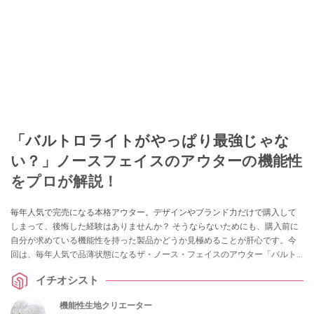
「バルトロライトがやっぱり最強じゃな
い？」ノースフェイスのアウターの機能性
をプロが解説！
毎年人気で完売になる本格アウター。デザインやブランド力だけで購入して
しまって、後悔した経験はありませんか？ そうならないためにも、購入前に
自分が求めている機能性を持った製品かどうか見極めることが肝心です。今
回は、毎年人気で品薄状態になるザ・ノース・フェイスのアウター「バルト
ロライトジャケット」を生地の専門家でYouTubeで製品の機能性を解説して
イチオシスト
いる生地のよろず屋ナイロンポリエステルさんが詳しく解説してくれまし
た！ 気になっている方はぜひチェックしてみてください。
機能性生地クリエーター