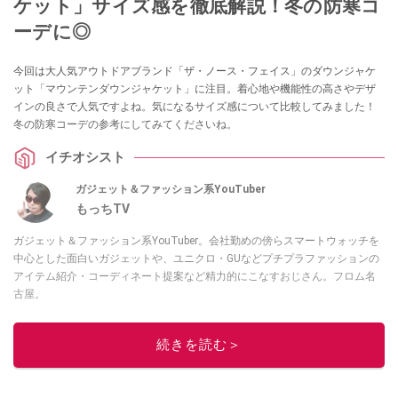
ケット」サイズ感を徹底解説！冬の防寒コ
ーデに◎
今回は大人気アウトドアブランド「ザ・ノース・フェイス」のダウンジャケ
ット「マウンテンダウンジャケット」に注目。着心地や機能性の高さやデザ
インの良さで人気ですよね。気になるサイズ感について比較してみました！
冬の防寒コーデの参考にしてみてくださいね。
イチオシスト
ガジェット＆ファッション系YouTuber
もっちTV
ガジェット＆ファッション系YouTuber。会社勤めの傍らスマートウォッチを
中心とした面白いガジェットや、ユニクロ・GUなどプチプラファッションの
アイテム紹介・コーディネート提案など精力的にこなすおじさん。フロム名
古屋。
このイチオシストの他の記事を読む
続きを読む＞