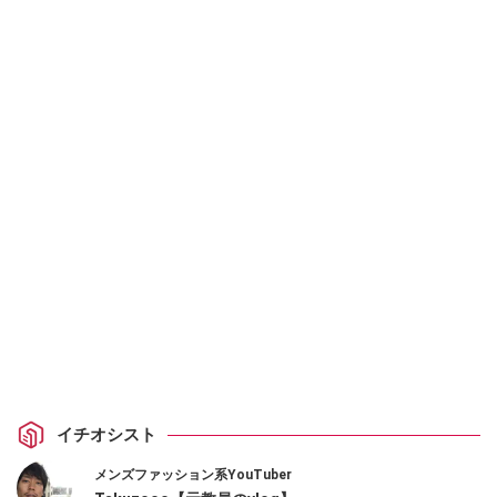
イチオシスト
メンズファッション系YouTuber