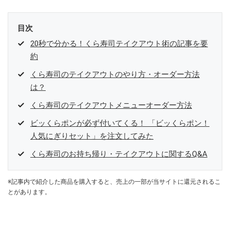
目次
20秒で分かる！くら寿司テイクアウト術の記事を要
約
くら寿司のテイクアウトのやり方・オーダー方法
は？
くら寿司のテイクアウトメニューオーダー方法
ビッくらポンが必ず付いてくる！ 「ビッくらポン！
人気にぎりセット」を注文してみた
くら寿司のお持ち帰り・テイクアウトに関するQ&A
※記事内で紹介した商品を購入すると、売上の一部が当サイトに還元されるこ
とがあります。