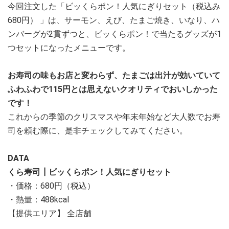
今回注文した「ビッくらポン！人気にぎりセット（税込み
680円） 」は、サーモン、えび、たまご焼き、いなり、ハ
ンバーグが2貫ずつと、ビッくらポン！で当たるグッズが1
つセットになったメニューです。
お寿司の味もお店と変わらず、たまごは出汁が効いていて
ふわふわで115円とは思えないクオリティでおいしかった
です！
これからの季節のクリスマスや年末年始など大人数でお寿
司を頼む際に、是非チェックしてみてください。
DATA
くら寿司┃ビッくらポン！人気にぎりセット
・価格：680円（税込）
・熱量：488kcal
【提供エリア】 全店舗