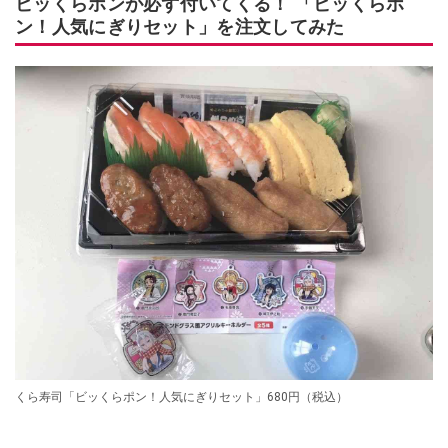
ビッくらポンが必ず付いてくる！ 「ビッくらポ
ン！人気にぎりセット」を注文してみた
くら寿司「ビッくらポン！人気にぎりセット」680円（税込）