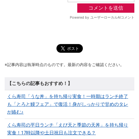
※記事内容は執筆時点のものです。最新の内容をご確認ください。
【こちらの記事もおすすめ！】
くら寿司「うな丼」を持ち帰り実食！一時期はランチ終了
も「とろと鰻フェア」で復活！身がしっかりで甘めのタレ
が絡む♪
くら寿司の平日ランチ「えび天と季節の天丼」を持ち帰り
実食！17時以降や土日祝日も注文できる？