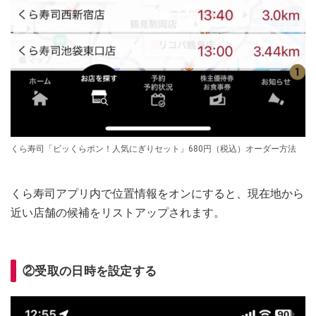
くら寿司「ビッくらポン！人気にぎりセット」680円（税込）オーダー方法
くら寿司アプリ内で位置情報をオンにすると、現在地から
近い店舗の候補をリストアップされます。
②受取の日時を設定する