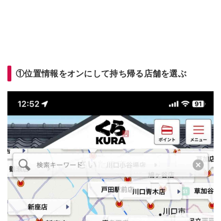
①位置情報をオンにして持ち帰る店舗を選ぶ