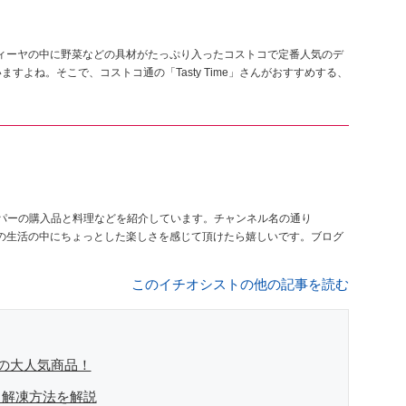
ティーヤの中に野菜などの具材がたっぷり入ったコストコで定番人気のデ
すよね。そこで、コストコ通の「Tasty Time」さんがおすすめする、
パーの購入品と料理などを紹介しています。チャンネル名の通り
日々の生活の中にちょっとした楽しさを感じて頂けたら嬉しいです。ブログ
このイチオシストの他の記事を読む
円の大人気商品！
・解凍方法を解説