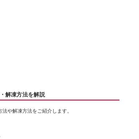
。
・解凍方法を解説
方法や解凍方法をご紹介します。
め