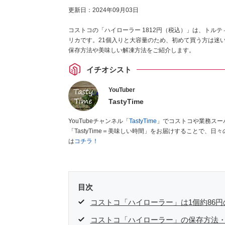
更新日：
2024年09月03日
コストコの「ハイローラー 1812円（税込）」は、トル
リカです。21個入りと大容量のため、初めて買う方は迷いま
保存方法や美味しい解凍方法をご紹介します。
イチオシスト
YouTuber
TastyTime
YouTubeチャンネル「
TastyTime
」でコストコや業務スー
「TastyTime＝美味しい時間」をお届けすることで、
は
コチラ！
目次
コストコ「ハイローラー」は1個約86
コストコ「ハイローラー」の保存方法