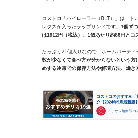
コストコ「ハイローラー（BLT）」は、ト
レタスが入ったラップサンドです。
1個ず
は1812円（税込）。1個あたり約86円と
たっぷり21個入りなので、ホームパーティ
数が少なくて食べ方が分からないという方に向
めする冷凍での保存方法や解凍方法、焼き
コストコのおすすめ「
介【2024年9月最新版
イチオシ編集部 コ