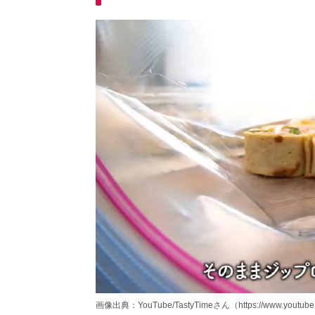
画像出典：YouTube/TastyTimeさん（https://www.youtube