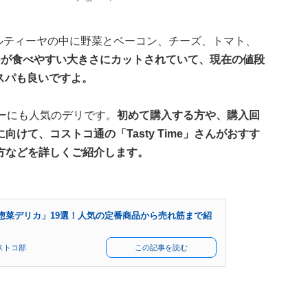
ルティーヤの中に野菜とベーコン、チーズ、トマト、
つが食べやすい大きさにカットされていて、現在の値段
コスパも良いですよ。
ーにも人気のデリです。
初めて購入する方や、購入回
けて、コストコ通の「Tasty Time」さんがおすす
方などを詳しくご紹介します。
惣菜デリカ」19選！人気の定番商品から売れ筋まで紹
】
ストコ部
この記事を読む