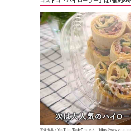
コストコ「ハイローラー」は1個約8
画像出典：YouTube/TastyTimeさん（https://www.youtube