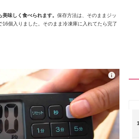
も美味しく食べられます。
保存方法は、そのままジッ
で16個入りました。そのまま冷凍庫に入れてたら完了