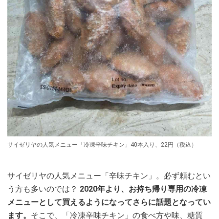
サイゼリヤの人気メニュー「冷凍辛味チキン」40本入り、22円（税込）
サイゼリヤの人気メニュー「辛味チキン」。必ず頼むとい
う方も多いのでは？
2020年より、お持ち帰り専用の冷凍
メニューとして買えるようになってさらに話題となってい
ます。
そこで、「冷凍辛味チキン」の食べ方や味、糖質