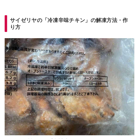
サイゼリヤの「冷凍辛味チキン」の解凍方法・作
り方