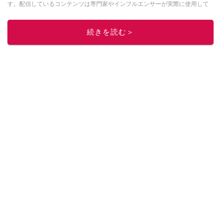
す。配信しているコンテンツは専門家やインフルエンサーが実際に使用して
レビューしています。毎日トレンド情報をお届けしているので、ぜひ
Google
ニュースでフォロー
してください！
続きを読む＞
このイチオシストの他の記事を読む