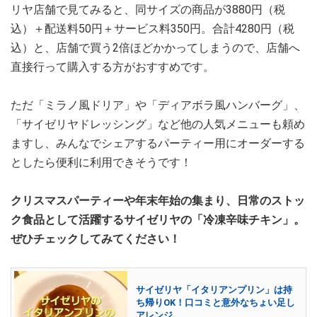
リヤ店舗で見てみると、同サイズの商品が3880円（税
込）＋配送料50円＋サービス料350円。合計4280円（税
込）と、店舗で買う2倍ほどかかってしまうので、店舗へ
直接行って購入する方がおすすめです。
ただ「ミラノ風ドリア」や「ディアボラ風ハンバーグ」、
「サイゼリヤドレッシング」など他の人気メニューも頼め
ますし、みんなでシェアするパーティー用にオーダーする
としたら便利に利用できそうです！
クリスマスパーティーや年末年始の集まり、日常のストッ
ク食品として活躍するサイゼリヤの「冷凍辛味チキン」。
ぜひチェックしてみてください！
サイゼリヤ「イタリアンプリン」は持
ち帰りOK！口コミと意外なちょい足し
アレンジ