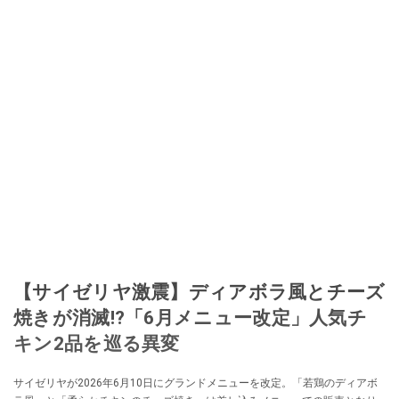
【サイゼリヤ激震】ディアボラ風とチーズ
焼きが消滅!?「6月メニュー改定」人気チ
キン2品を巡る異変
サイゼリヤが2026年6月10日にグランドメニューを改定。「若鶏のディアボ