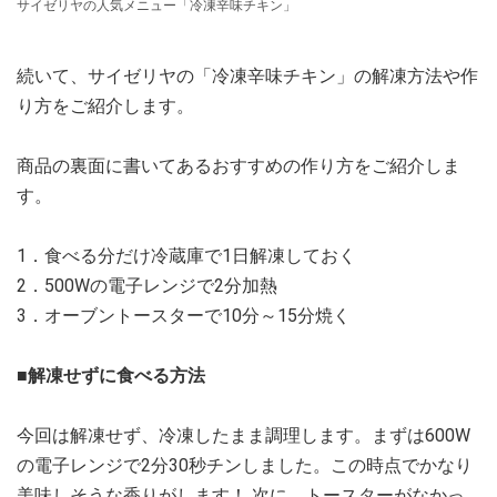
サイゼリヤの人気メニュー「冷凍辛味チキン」
続いて、サイゼリヤの「冷凍辛味チキン」の解凍方法や作
り方をご紹介します。
商品の裏面に書いてあるおすすめの作り方をご紹介しま
す。
1．食べる分だけ冷蔵庫で1日解凍しておく
2．500Wの電子レンジで2分加熱
3．オーブントースターで10分～15分焼く
■解凍せずに食べる方法
今回は解凍せず、冷凍したまま調理します。まずは600W
の電子レンジで2分30秒チンしました。この時点でかなり
美味しそうな香りがします！ 次に、トースターがなかっ