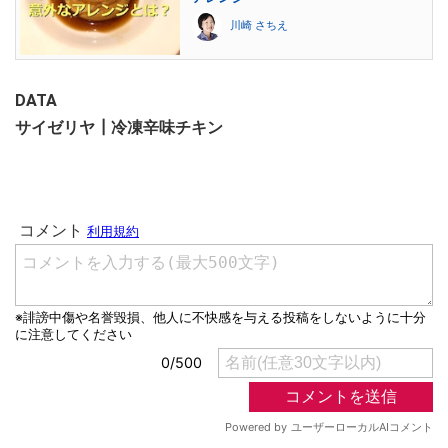
川崎 さちえ
DATA
サイゼリヤ┃冷凍辛味チキン