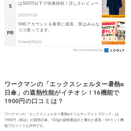
は500円以下で快適持続！涼しさレビュー
5
2025/07/20
SNSアカウントを着実に成長。実はみんな
ココ使ってます。
PR
Dreaw合同会社
Recommended by
ワークマンの「エックスシェルター暑熱α
日傘」の遮熱性能がイチオシ！16機能で
1900円の口コミは？
ワークマンの「エックスシェルター暑熱αスリムサンライトブロック」は
1900円（税込）の遮熱日傘。102gの超軽量設計と優れた遮熱・UVカット機
能で口コミでも評判です。