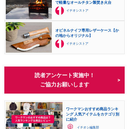
で軽量なオールチタン製焚き火台
イチオシストア
オピネルナイフ専用レザーケース【か
の地からオリジナル】
イチオシストア
読者アンケート実施中！
ご協力お願いします
ワークマンおすすめ商品ランキ
ング 人気アイテムをカテゴリ別
に紹介
イチオシ編集部