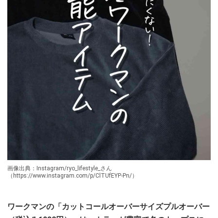
画像出典：Instagram/ryo_lifestyle_さん
（https://www.instagram.com/p/ClTUfEYP-Pn/）
ワークマンの「カットコールオーバーサイズプルオーバー