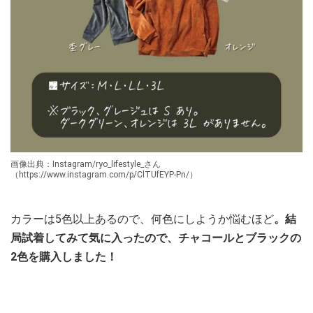
画像出典：Instagram/ryo_lifestyle_さん
（https://www.instagram.com/p/ClTUfEYP-Pn/）
カラーは5色以上あるので、何色にしようか悩むほど
。結
局試着してみて気に入ったので、チャコールとブラックの
2色を購入しました！