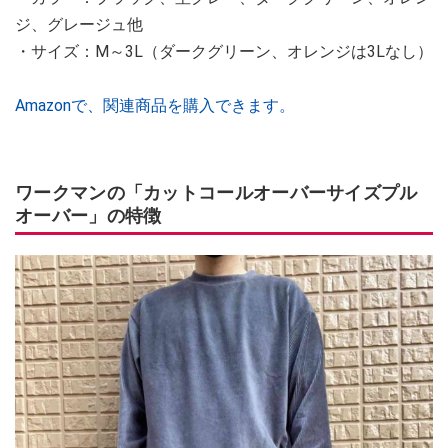
ジ、グレージュ他
・サイズ：M～3L（ダークグリーン、オレンジは3Lなし）
Amazonで、関連商品を購入できます。
ワークマンの「カットコールオーバーサイズプル
オーバー」の特徴