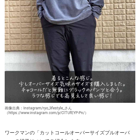
画像出典：Instagram/ryo_lifestyle_さん
（https://www.instagram.com/p/ClTUfEYP-Pn/）
ワークマンの「カットコールオーバーサイズプルオーバ