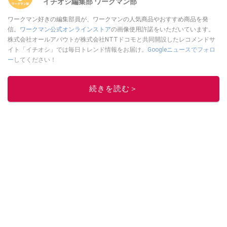
イチオシ編集部 ワークマン部
ワークマン好きの編集部員が、ワークマンの人気商品やおすすめ商品を発
信。
ワークマン公式オンラインストア
の画像使用許諾をいただいています。
株式会社オールアバウトが株式会社NTTドコモと共同開設したレコメンドサ
イト「イチオシ」では毎日トレンド情報をお届け。
Googleニュースでフォロ
ー
してください！
このイチオシストの他の記事を読む
続きを読む＞