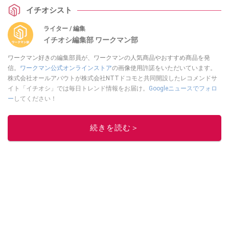
イチオシスト
ライター / 編集
イチオシ編集部 ワークマン部
ワークマン好きの編集部員が、ワークマンの人気商品やおすすめ商品を発
信。
ワークマン公式オンラインストア
の画像使用許諾をいただいています。
株式会社オールアバウトが株式会社NTTドコモと共同開設したレコメンドサ
イト「イチオシ」では毎日トレンド情報をお届け。
Googleニュースでフォロ
ー
してください！
このイチオシストの他の記事を読む
続きを読む＞