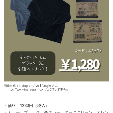
画像出典：Instagram/ryo_lifestyle_さん
（https://www.instagram.com/p/ClTUfEYP-Pn/）
・価格：1280円（税込）
・カラー：ブラック、杢グレー、ダークグリーン、オレン