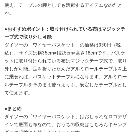
使え、テーブルの脚としても活躍するアイテムなのだと
か。
●おすすめポイント：取り付けられている布はマジックテ
ープ式で取り外し可能
ダイソーの「ワイヤーバスケット」の価格は330円（税
込）、サイズは横35cm×幅25cm×高さ18cmです。バスケ
ットに取り付けられている布はマジックテープ式で、取り
外しが可能。足を折りたたんだアルミロールテーブルを上
に乗せれば、バスケットテーブルになります。アルミロー
ルテーブルをそのまま使うよりも、安定したテーブルとし
て使えます。
●まとめ
ダイソーの「ワイヤーバスケット」はおしゃれなロゴデザ
インで底面も布なので、おうちの収納はもちろんキャンプ