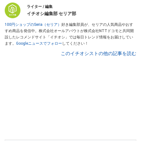
ライター / 編集
イチオシ編集部 セリア部
100円ショップのSeria（セリア）
好き編集部員が、セリアの人気商品やおす
すめ商品を発信中。株式会社オールアバウトが株式会社NTTドコモと共同開
設したレコメンドサイト「イチオシ」では毎日トレンド情報をお届けしてい
ます。
Googleニュースでフォロー
してください！
このイチオシストの他の記事を読む