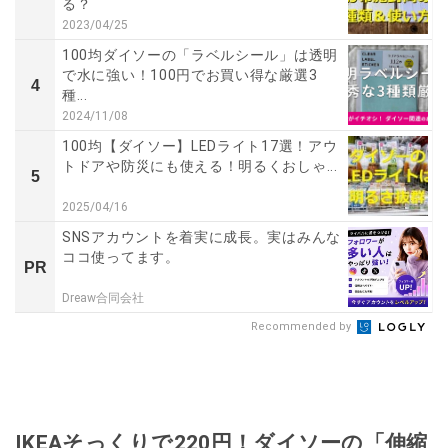
る？
2023/04/25
100均ダイソーの「ラベルシール」は透明
で水に強い！100円でお買い得な厳選3
4
種...
2024/11/08
100均【ダイソー】LEDライト17選！アウ
トドアや防災にも使える！明るくおしゃ...
5
2025/04/16
SNSアカウントを着実に成長。実はみんな
ココ使ってます。
PR
Dreaw合同会社
Recommended by
IKEAそっくりで220円！ダイソーの「伸縮