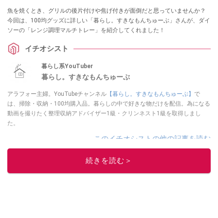
魚を焼くとき、グリルの後片付けや焦げ付きが面倒だと思っていませんか？
今回は、100均グッズに詳しい「暮らし。すきなもんちゅーぶ」さんが、ダイ
ソーの「レンジ調理マルチトレー」を紹介してくれました！
イチオシスト
暮らし系YouTuber
暮らし。すきなもんちゅーぶ
アラフォー主婦。YouTubeチャンネル
【暮らし。すきなもんちゅーぶ】
で
は、掃除・収納・100均購入品。暮らしの中で好きな物だけを配信。為になる
動画を撮りたく整理収納アドバイザー1級・クリンネスト1級を取得しまし
た。
このイチオシストの他の記事を読む
続きを読む＞