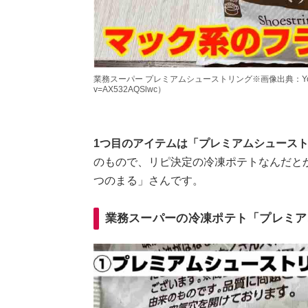
業務スーパー プレミアムシューストリング※画像出典：YouTube/ひ
v=AX532AQSlwc）
1つ目のアイテムは「プレミアムシュース
のもので、リピ決定の冷凍ポテトなんだと
つのまる」さんです。
業務スーパーの冷凍ポテト「プレミア