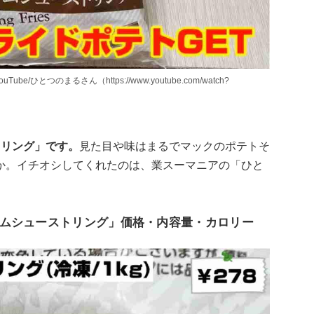
とつのまるさん（https://www.youtube.com/watch?
トリング」です。
見た目や味はまるでマックのポテトそ
か。イチオシしてくれたのは、業スーマニアの「ひと
ムシューストリング」価格・内容量・カロリー