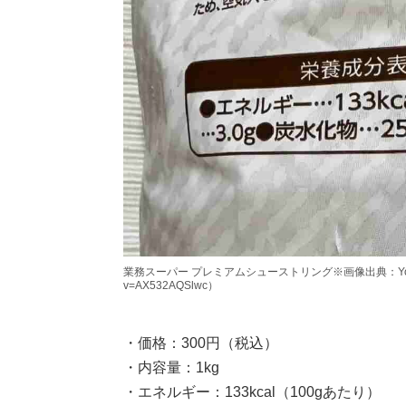
業務スーパー プレミアムシューストリング※画像出典：YouTube/ひ
v=AX532AQSlwc）
・価格：300円（税込）
・内容量：1kg
・エネルギー：133kcal（100gあたり）