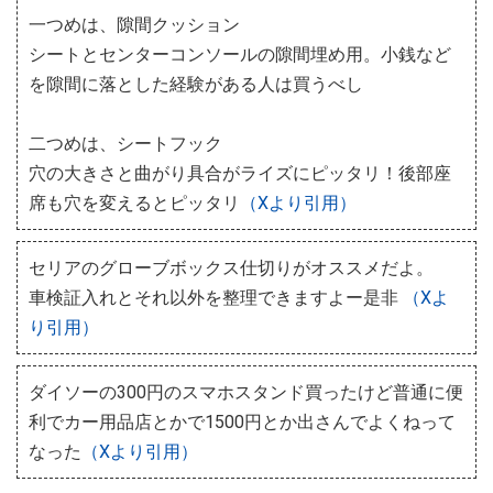
一つめは、隙間クッション
シートとセンターコンソールの隙間埋め用。小銭など
を隙間に落とした経験がある人は買うべし
二つめは、シートフック
穴の大きさと曲がり具合がライズにピッタリ！後部座
席も穴を変えるとピッタリ
（Xより引用）
セリアのグローブボックス仕切りがオススメだよ。
車検証入れとそれ以外を整理できますよー是非
（Xよ
り引用）
ダイソーの300円のスマホスタンド買ったけど普通に便
利でカー用品店とかで1500円とか出さんでよくねって
なった
（Xより引用）