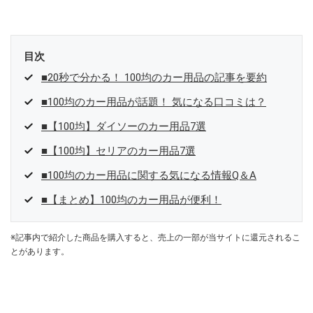
目次
■20秒で分かる！ 100均のカー用品の記事を要約
■100均のカー用品が話題！ 気になる口コミは？
■【100均】ダイソーのカー用品7選
■【100均】セリアのカー用品7選
■100均のカー用品に関する気になる情報Q＆A
■【まとめ】100均のカー用品が便利！
※記事内で紹介した商品を購入すると、売上の一部が当サイトに還元されるこ
とがあります。