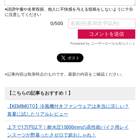
※記事内容は執筆時点のものです。最新の内容をご確認ください。
【こちらの記事もおすすめ！】
【KEMIMOTO】冷風機付きファンウェアは本当に涼しい？
真夏に試したリアルレビュー
上下で1万円以下！耐水圧15000mmの高性能バイク用レイ
ンスーツが野暮ったさゼロで超おしゃれ！