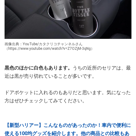
画像出典：YouTube/カタクリコチャンネルさん
（https://www.youtube.com/watch?v=Z7OZjM-3qNg）
黒色のほかに白色もあります。
うちの近所のセリアは、最
近は黒が売り切れていることが多いです。
ドアポケットに入れるのもありだと思います。気になった
方はぜひチェックしてみてください。
【新型ハリアー】こんなものがあったのか！車内で便利に
使える100均グッズを紹介します。他の商品との比較もあ