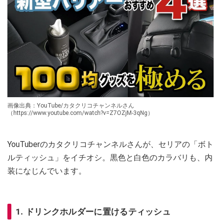
画像出典：YouTube/カタクリコチャンネルさん
（https://www.youtube.com/watch?v=Z7OZjM-3qNg）
YouTuberのカタクリコチャンネルさんが、セリアの「ボト
ルティッシュ」をイチオシ。黒色と白色のカラバリも、内
装になじんでいます。
1. ドリンクホルダーに置けるティッシュ