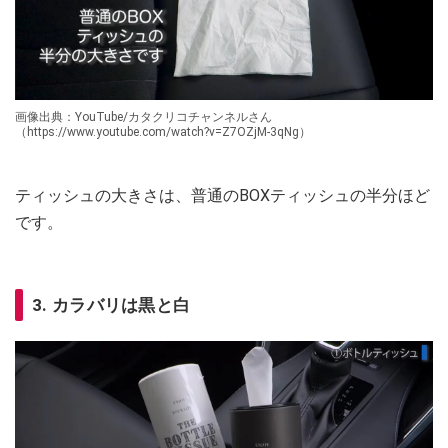
画像出典：YouTube/カタクリコチャンネルさん
（https://www.youtube.com/watch?v=Z7OZjM-3qNg）
ティッシュの大きさは、普通のBOXティッシュの半分ほど
です。
3. カラバリは黒と白