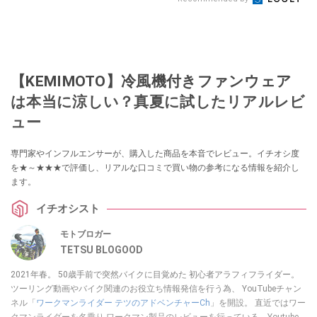
【KEMIMOTO】冷風機付きファンウェア
は本当に涼しい？真夏に試したリアルレビ
ュー
専門家やインフルエンサーが、購入した商品を本音でレビュー。イチオシ度
を★～★★★で評価し、リアルな口コミで買い物の参考になる情報を紹介し
ます。
イチオシスト
モトブロガー
TETSU BLOGOOD
2021年春。 50歳手前で突然バイクに目覚めた 初心者アラフィフライダー。
ツーリング動画やバイク関連のお役立ち情報発信を行う為、 YouTubeチャン
ネル「
ワークマンライダー テツのアドベンチャーCh
」を開設。 直近ではワー