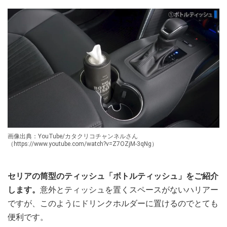
画像出典：YouTube/カタクリコチャンネルさん
（https://www.youtube.com/watch?v=Z7OZjM-3qNg）
セリアの筒型のティッシュ「ボトルティッシュ」をご紹介
します。
意外とティッシュを置くスペースがないハリアー
ですが、このようにドリンクホルダーに置けるのでとても
便利です。