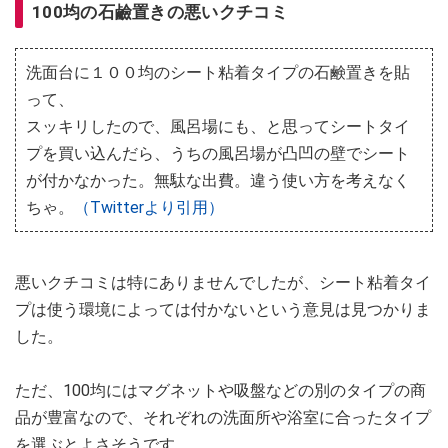
100均の石鹼置きの悪いクチコミ
洗面台に１００均のシート粘着タイプの石鹸置きを貼
って、
スッキリしたので、風呂場にも、と思ってシートタイ
プを買い込んだら、うちの風呂場が凸凹の壁でシート
が付かなかった。無駄な出費。違う使い方を考えなく
ちゃ。
（Twitterより引用）
悪いクチコミは特にありませんでしたが、シート粘着タイ
プは使う環境によっては付かないという意見は見つかりま
した。
ただ、100均にはマグネットや吸盤などの別のタイプの商
品が豊富なので、それぞれの洗面所や浴室に合ったタイプ
を選ぶとよさそうです。