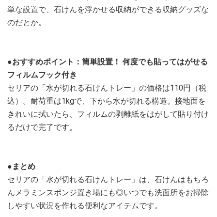
単な設置で、石けんを浮かせる収納ができる収納グッズな
のだとか。
●おすすめポイント：簡単設置！ 何度でも貼ってはがせる
フィルムフック付き
セリアの「水が切れる石けんトレー」の価格は110円（税
込）。耐荷重は1kgで、下から水が切れる構造。接地面を
きれいに拭いたら、フィルムの剥離紙をはがして貼り付け
るだけで完了です。
●まとめ
セリアの「水が切れる石けんトレー」は、石けんはもちろ
んメラミンスポンジ置き場にも◎いつでも洗面所をお掃除
しやすい状況を作れる便利なアイテムです。