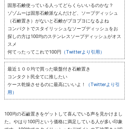
固形石鹸使っている人ってどらくらいいるのかな？
ゾゾムーは固形石鹸派なんだけど、ソープディッシュ
（石鹸置き）がないと石鹸がブヨブヨになるよね
コンパクトでスタイリッシュなソープディッシュをお
探しの方は100均のステンレスソープディッシュがオス
スメ
何てったってこれで100円
（Twitterより引用）
最近１００均で買った吸盤付き石鹸置き
コンタクト民全てに推したい
ケース乾燥させるのに最高にいいよ！
（Twitterより引
用）
100均の石鹼置きをゲットして喜んでいる声を見かけまし
た。やはり100円という価格に満足している人が多い印象