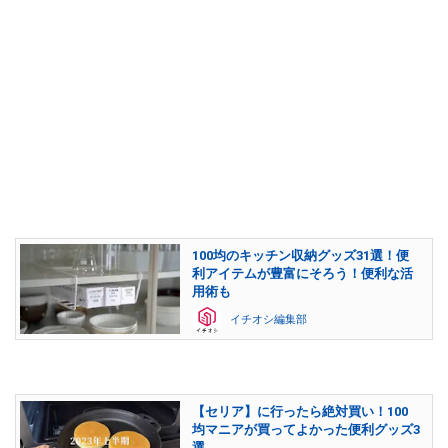
100均のキッチン収納グッズ31選！便
利アイテムが豊富にそろう！便利な活
用術も
イチオシ編集部
【セリア】に行ったら絶対買い！100
均マニアが買ってよかった便利グッズ3
選