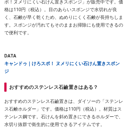
ポ！ヌメリにくい石けん置きスポンジ」が販売中です。価
格は110円（税込）。目のあらいスポンジで水切れが良
く、石鹸が早く乾くため、ぬめりにくく石鹸が長持ちしま
す。スポンジが汚れてもそのままお掃除にも使用できるの
で便利です。
DATA
キャンドゥ｜けろスポ！ ヌメリにくい石けん置きスポン
ジ
おすすめのステンレス石鹼置きはある？
おすすめのステンレス石鹼置きは、ダイソーの「ステンレ
ス石鹸ホルダー」です。価格は110円（税込）。材質はス
テンレス鋼です。石けんを斜め置きにできるホルダーで、
水切り抜群で衛生的に使用できるアイテムです。