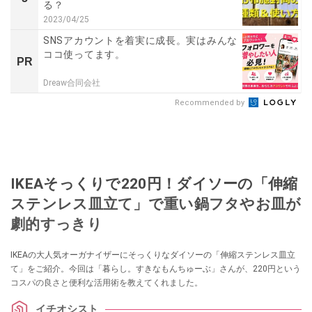
る？
2023/04/25
SNSアカウントを着実に成長。実はみんな
ココ使ってます。
PR
Dreaw合同会社
Recommended by
IKEAそっくりで220円！ダイソーの「伸縮
ステンレス皿立て」で重い鍋フタやお皿が
劇的すっきり
IKEAの大人気オーガナイザーにそっくりなダイソーの「伸縮ステンレス皿立
て」をご紹介。今回は「暮らし。すきなもんちゅーぶ」さんが、220円という
コスパの良さと便利な活用術を教えてくれました。
イチオシスト