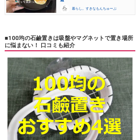
暮らし。すきなもんちゅーぶ
■100均の石鹼置きは吸盤やマグネットで置き場所
に悩まない！ 口コミも紹介