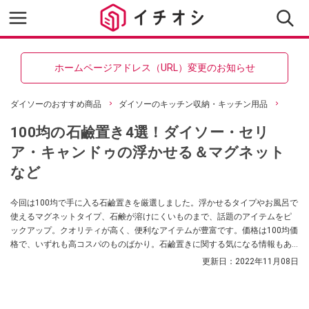
ホームページアドレス（URL）変更のお知らせ
ダイソーのおすすめ商品
ダイソーのキッチン収納・キッチン用品
100均の石鹼置き4選！ダイソー・セリ
ア・キャンドゥの浮かせる＆マグネット
など
今回は100均で手に入る石鹼置きを厳選しました。浮かせるタイプやお風呂で
使えるマグネットタイプ、石鹸が溶けにくいものまで、話題のアイテムをピ
ックアップ。クオリティが高く、便利なアイテムが豊富です。価格は100均価
格で、いずれも高コスパのものばかり。石鹼置きに関する気になる情報もあ
わせて紹介します。
更新日：
2022年11月08日