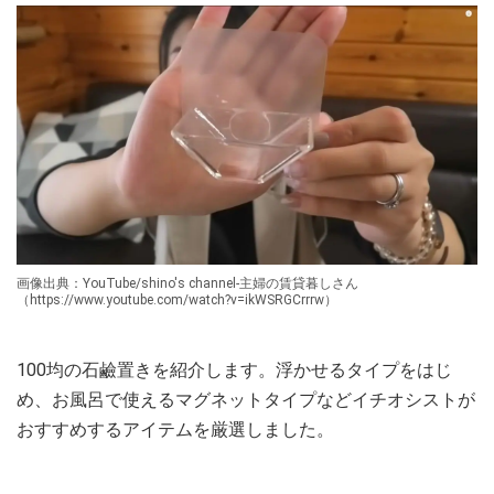
画像出典：YouTube/shino's channel-主婦の賃貸暮しさん
（https://www.youtube.com/watch?v=ikWSRGCrrrw）
100均の石鹼置きを紹介します。浮かせるタイプをはじ
め、お風呂で使えるマグネットタイプなどイチオシストが
おすすめするアイテムを厳選しました。