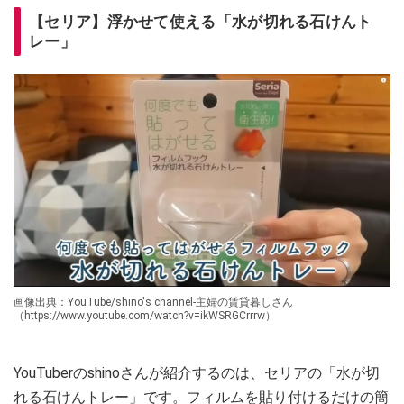
【セリア】浮かせて使える「水が切れる石けんト
レー」
画像出典：YouTube/shino's channel-主婦の賃貸暮しさん
（https://www.youtube.com/watch?v=ikWSRGCrrrw）
YouTuberのshinoさんが紹介するのは、セリアの「水が切
れる石けんトレー」です。フィルムを貼り付けるだけの簡