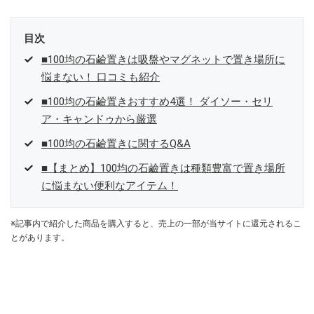
目次
■100均の石鹼置きは吸盤やマグネットで置き場所に
悩まない！ 口コミも紹介
■100均の石鹼置きおすすめ4選！ ダイソー・セリ
ア・キャンドゥから厳選
■100均の石鹼置きに関するQ&A
■【まとめ】100均の石鹼置きは種類豊富で置き場所
に悩まない便利なアイテム！
※記事内で紹介した商品を購入すると、売上の一部が当サイトに還元されるこ
とがあります。