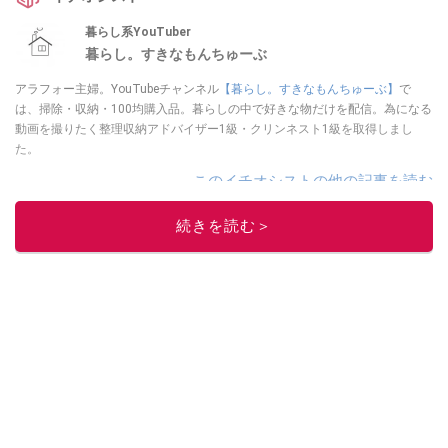
暮らし系YouTuber
暮らし。すきなもんちゅーぶ
アラフォー主婦。YouTubeチャンネル
【暮らし。すきなもんちゅーぶ】
で
は、掃除・収納・100均購入品。暮らしの中で好きな物だけを配信。為になる
動画を撮りたく整理収納アドバイザー1級・クリンネスト1級を取得しまし
た。
このイチオシストの他の記事を読む
続きを読む＞