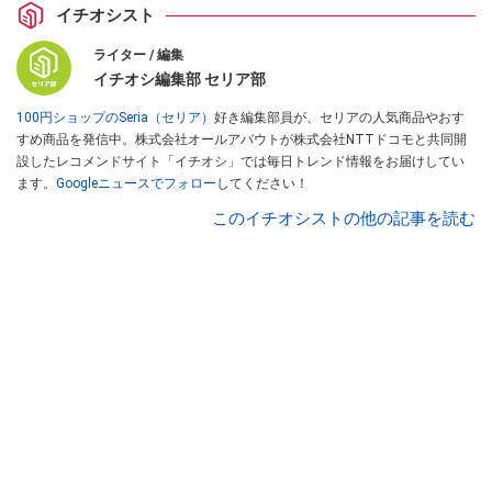
イチオシスト
ライター / 編集
イチオシ編集部 セリア部
100円ショップのSeria（セリア）
好き編集部員が、セリアの人気商品やおす
すめ商品を発信中。株式会社オールアバウトが株式会社NTTドコモと共同開
設したレコメンドサイト「イチオシ」では毎日トレンド情報をお届けしてい
ます。
Googleニュースでフォロー
してください！
このイチオシストの他の記事を読む