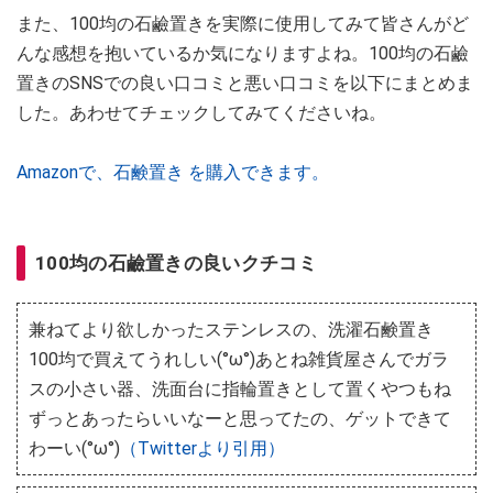
また、100均の石鹼置きを実際に使用してみて皆さんがど
んな感想を抱いているか気になりますよね。100均の石鹼
置きのSNSでの良い口コミと悪い口コミを以下にまとめま
した。あわせてチェックしてみてくださいね。
Amazonで、石鹸置き を購入できます。
100均の石鹼置きの良いクチコミ
兼ねてより欲しかったステンレスの、洗濯石鹸置き
100均で買えてうれしい(°ω°)あとね雑貨屋さんでガラ
スの小さい器、洗面台に指輪置きとして置くやつもね
ずっとあったらいいなーと思ってたの、ゲットできて
わーい(°ω°)
（Twitterより引用）