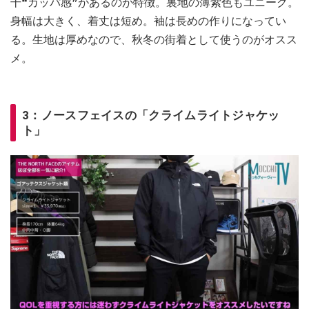
干❝カッパ感❞があるのが特徴。裏地の薄紫色もユニーク。
身幅は大きく、着丈は短め。袖は長めの作りになってい
る。生地は厚めなので、秋冬の街着として使うのがオスス
メ。
3：ノースフェイスの「クライムライトジャケッ
ト」