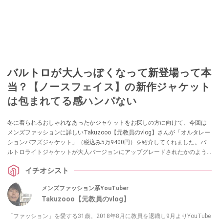
バルトロが大人っぽくなって新登場って本
当？【ノースフェイス】の新作ジャケット
は包まれてる感ハンパない
冬に着られるおしゃれなあったかジャケットをお探しの方に向けて、今回は
メンズファッションに詳しいTakuzooo【元教員のvlog】さんが「オルタレー
ションバフズジャケット」（税込み5万9400円）を紹介してくれました。バ
ルトロライトジャケットが大人バージョンにアップグレードされたかのよう
な、おしゃれなジャケットなんだとか。
イチオシスト
メンズファッション系YouTuber
Takuzooo【元教員のvlog】
「ファッション」を愛する31歳。2018年8月に教員を退職し9月よりYouTube