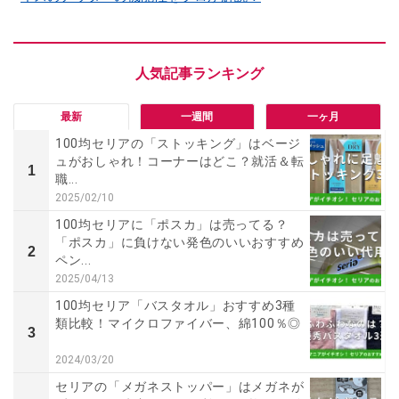
最新
一週間
一ヶ月
100均セリアの「ストッキング」はベージ
ュがおしゃれ！コーナーはどこ？就活＆転
1
職...
2025/02/10
100均セリアに「ポスカ」は売ってる？
「ポスカ」に負けない発色のいいおすすめ
2
ペン...
2025/04/13
100均セリア「バスタオル」おすすめ3種
類比較！マイクロファイバー、綿100％◎
3
2024/03/20
セリアの「メガネストッパー」はメガネが