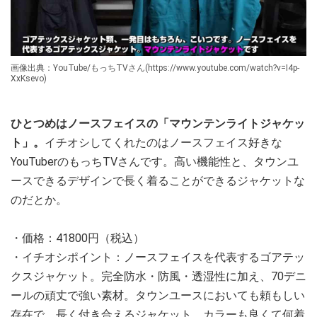
画像出典：YouTube/もっちTVさん(https://www.youtube.com/watch?v=I4p-
XxKsevo)
ひとつめはノースフェイスの「マウンテンライトジャケッ
ト」。
イチオシしてくれたのはノースフェイス好きな
YouTuberのもっちTVさんです。高い機能性と、タウンユ
ースできるデザインで長く着ることができるジャケットな
のだとか。
・価格：41800円（税込）
・イチオシポイント：ノースフェイスを代表するゴアテッ
クスジャケット。完全防水・防風・透湿性に加え、70デニ
ールの頑丈で強い素材。タウンユースにおいても頼もしい
存在で、長く付き合えるジャケット。カラーも良くて何着