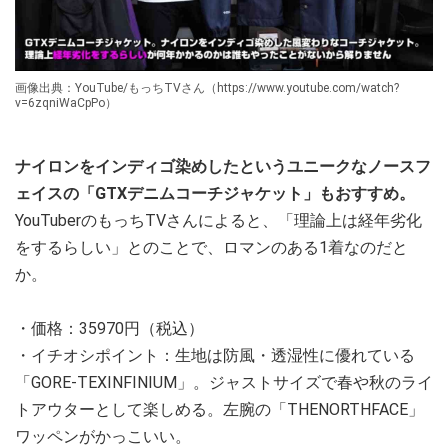
画像出典：YouTube/もっちTVさん（https://www.youtube.com/watch?
v=6zqniWaCpPo）
ナイロンをインディゴ染めしたというユニークなノースフ
ェイスの「GTXデニムコーチジャケット」もおすすめ。
YouTuberのもっちTVさんによると、「理論上は経年劣化
をするらしい」とのことで、ロマンのある1着なのだと
か。
・価格：35970円（税込）
・イチオシポイント：生地は防風・透湿性に優れている
「GORE-TEXINFINIUM」。ジャストサイズで春や秋のライ
トアウターとして楽しめる。左腕の「THENORTHFACE」
ワッペンがかっこいい。