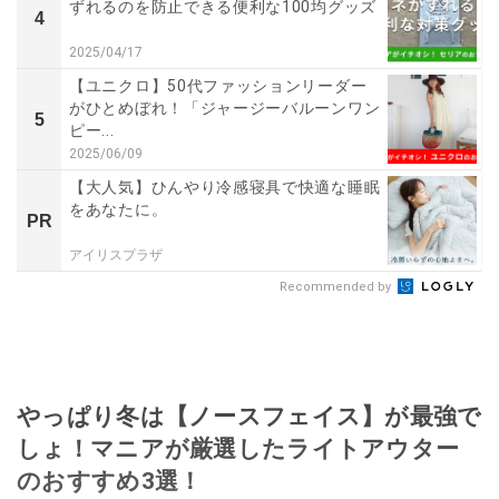
ずれるのを防止できる便利な100均グッズ
4
2025/04/17
【ユニクロ】50代ファッションリーダー
がひとめぼれ！「ジャージーバルーンワン
5
ピー...
2025/06/09
【大人気】ひんやり冷感寝具で快適な睡眠
をあなたに。
PR
アイリスプラザ
Recommended by
やっぱり冬は【ノースフェイス】が最強で
しょ！マニアが厳選したライトアウター
のおすすめ3選！