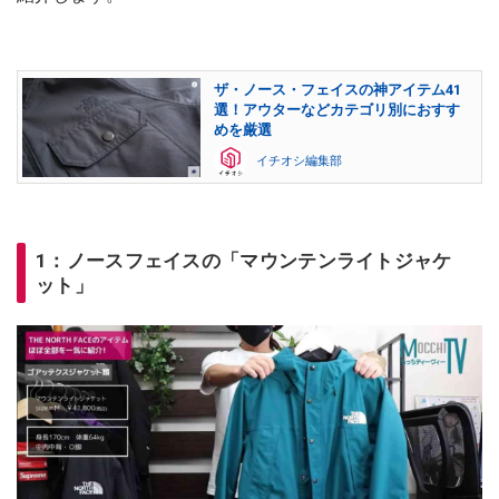
ザ・ノース・フェイスの神アイテム41
選！アウターなどカテゴリ別におすす
めを厳選
イチオシ編集部
1：ノースフェイスの「マウンテンライトジャケ
ット」