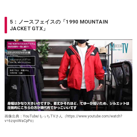
5：ノースフェイスの「1990 MOUNTAIN
JACKET GTX」
画像出典：YouTube/もっちTVさん（https://www.youtube.com/watch?
v=6zqniWaCpPo）