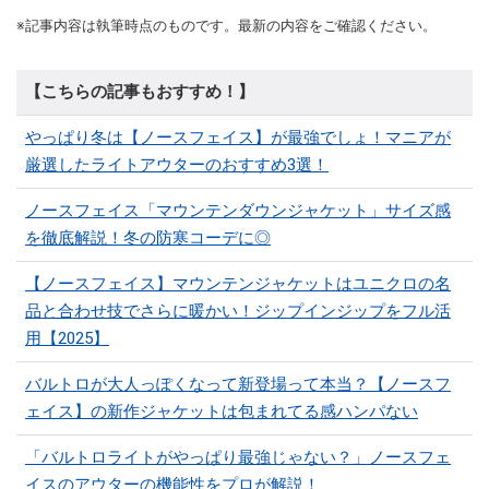
※記事内容は執筆時点のものです。最新の内容をご確認ください。
【こちらの記事もおすすめ！】
やっぱり冬は【ノースフェイス】が最強でしょ！マニアが
厳選したライトアウターのおすすめ3選！
ノースフェイス「マウンテンダウンジャケット」サイズ感
を徹底解説！冬の防寒コーデに◎
【ノースフェイス】マウンテンジャケットはユニクロの名
品と合わせ技でさらに暖かい！ジップインジップをフル活
用【2025】
バルトロが大人っぽくなって新登場って本当？【ノースフ
ェイス】の新作ジャケットは包まれてる感ハンパない
「バルトロライトがやっぱり最強じゃない？」ノースフェ
イスのアウターの機能性をプロが解説！