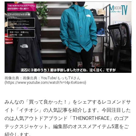
画像出典：画像出典：YouTube/もっちTVさん
(https://www.youtube.com/watch?v=I4p-XxKsevo)
みんなの「買って良かった！」をシェアするレコメンドサ
イト「イチオシ」の人気記事を紹介します。今回注目した
のは人気アウトドアブランド「THENORTHFACE」のゴア
テックスジャケット。編集部のオススメアイテム5選をご
紹介します。