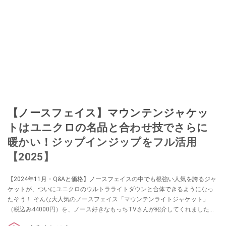
【ノースフェイス】マウンテンジャケッ
トはユニクロの名品と合わせ技でさらに
暖かい！ジップインジップをフル活用
【2025】
【2024年11月・Q&Aと価格】ノースフェイスの中でも根強い人気を誇るジャ
ケットが、ついにユニクロのウルトラライトダウンと合体できるようになっ
たそう！ そんな大人気のノースフェイス「マウンテンライトジャケット」
（税込み44000円）を、ノース好きなもっちTVさんが紹介してくれました。
ノースを代表するゴアテックスシェルジャケットで、一番の特徴は”ジップイ