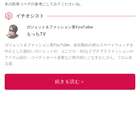
冬の防寒コーデの参考にしてみてくださいね。
イチオシスト
ガジェット＆ファッション系YouTuber
もっちTV
ガジェット＆ファッション系YouTuber。会社勤めの傍らスマートウォッチを
中心とした面白いガジェットや、ユニクロ・GUなどプチプラファッションの
アイテム紹介・コーディネート提案など精力的にこなすおじさん。フロム名
古屋。
このイチオシストの他の記事を読む
続きを読む＞