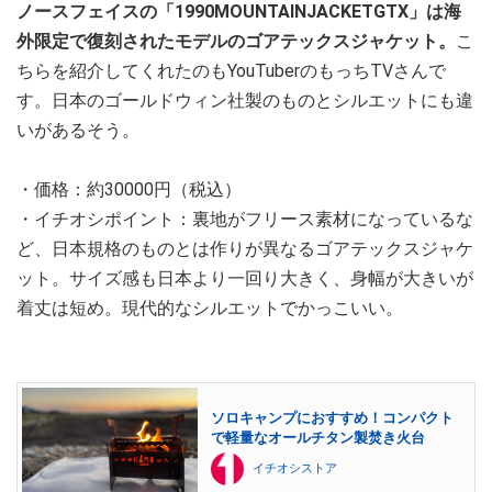
ノースフェイスの「1990MOUNTAINJACKETGTX」は海
外限定で復刻されたモデルのゴアテックスジャケット。
こ
ちらを紹介してくれたのもYouTuberのもっちTVさんで
す。日本のゴールドウィン社製のものとシルエットにも違
いがあるそう。
・価格：約30000円（税込）
・イチオシポイント：裏地がフリース素材になっているな
ど、日本規格のものとは作りが異なるゴアテックスジャケ
ット。サイズ感も日本より一回り大きく、身幅が大きいが
着丈は短め。現代的なシルエットでかっこいい。
ソロキャンプにおすすめ！コンパクト
で軽量なオールチタン製焚き火台
イチオシストア