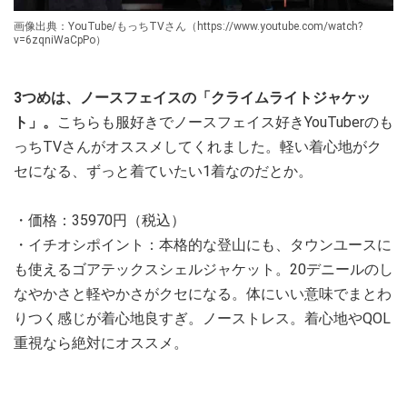
画像出典：YouTube/もっちTVさん（https://www.youtube.com/watch?
v=6zqniWaCpPo）
3つめは、ノースフェイスの「クライムライトジャケッ
ト」。
こちらも服好きでノースフェイス好きYouTuberのも
っちTVさんがオススメしてくれました。軽い着心地がク
セになる、ずっと着ていたい1着なのだとか。
・価格：35970円（税込）
・イチオシポイント：本格的な登山にも、タウンユースに
も使えるゴアテックスシェルジャケット。20デニールのし
なやかさと軽やかさがクセになる。体にいい意味でまとわ
りつく感じが着心地良すぎ。ノーストレス。着心地やQOL
重視なら絶対にオススメ。