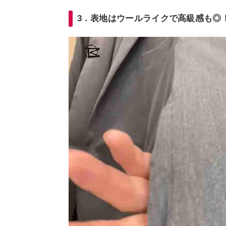
3．表地はウールライクで高級感も◎