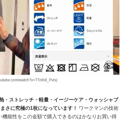
e.com/watch?v=TTnlh8_Pvls)
蓄熱・ストレッチ・軽量・イージーケア・ウォッシャブ
、まさに究極の1枚になっています！
ワークマンの技術
い機能性をこの金額で購入できるのはかなりお買い得