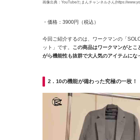
画像出典：YouTube/たまんチャンネルさん(https://www.youtub
・価格：3900円（税込）
今回ご紹介するのは、ワークマンの「SOLO
ット」です。
この商品はワークマンがとこ
がら機能性も抜群で大人気のアイテムにな
2．10の機能が備わった究極の一枚！