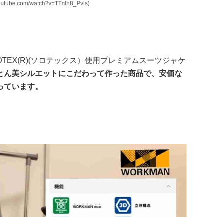
e.com/watch?v=TTnlh8_Pvls)
TEX(R)(ソロテックス）使用プレミアムスーツジャケ
とん美シルエットにこだわって作った商品で、安価な
っています。