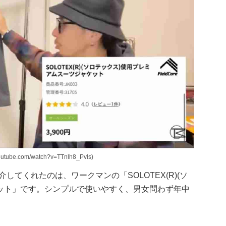
e.com/watch?v=TTnlh8_Pvls)
介してくれたのは、ワークマンの「SOLOTEX(R)(ソ
ット」です。シンプルで使いやすく、男女問わず年中