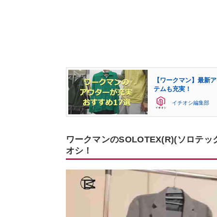
【ワークマン】最新ア
テムも充実！
イチオシ編集部
ワークマンのSOLOTEX(R)(ソロ
オシ！