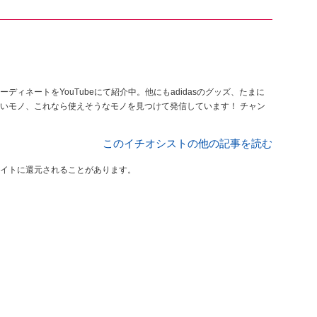
ィネートをYouTubeにて紹介中。他にもadidasのグッズ、たまに
いモノ、これなら使えそうなモノを見つけて発信しています！ チャン
このイチオシストの他の記事を読む
イトに還元されることがあります。