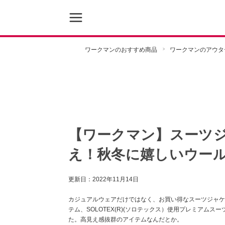
ワークマンのおすすめ商品
ワークマンのアウタ
【ワークマン】スーツジ
え！秋冬に嬉しいウー
更新日：
2022年11月14日
カジュアルウェアだけではなく、お買い得なスーツジャケ
テム、SOLOTEX(R)(ソロテックス）使用プレミアムス
た。高見え感抜群のアイテムなんだとか。