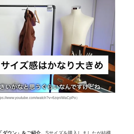
www.youtube.com/watch?v=6zqniWaCpPo）
「ダウン」をご紹介。
Sサイズを購入しましたが結構