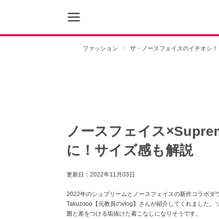
ファッション
ザ・ノースフェイスのイチオシ！
ノースフェイス×Supr
に！サイズ感も解説
更新日：
2022年11月03日
2022年のシュプリームとノースフェイスの新作コラボダウン「70
Takuzooo【元教員のvlog】さんが紹介してくれま
囲と差をつける垢抜けた着こなしになりそうです。