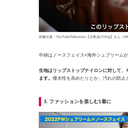
画像出典：YouTube/Takuzooo【元教員のVlog】さん（https://
中綿はノースフェイス×海外シュプリームが
生地はリップストップナイロンに対して、
ます。
撥水性を高めたりとか、汚れの防止
3. ファッションを楽しむ1着に