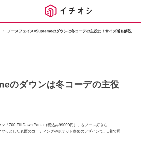
ノースフェイス×Supremeのダウンは冬コーデの主役に！サイズ感も解説
emeのダウンは冬コーデの主役
0-Fill Down Parka（税込み99000円）」をノース好きな
した。ツヤっとした表面のコーティングやポケット多めのデザインで、1着で周