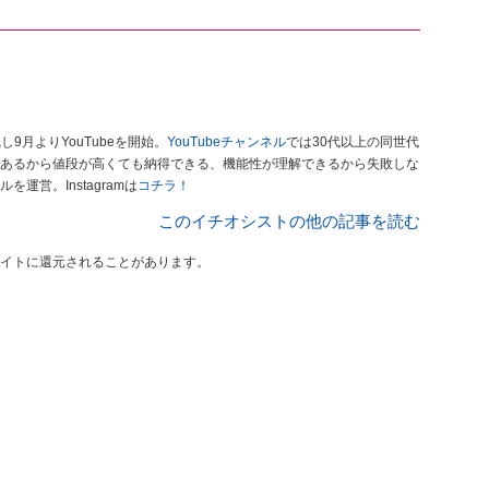
9月よりYouTubeを開始。
YouTubeチャンネル
では30代以上の同世代
あるから値段が高くても納得できる、機能性が理解できるから失敗しな
営。Instagramは
コチラ！
このイチオシストの他の記事を読む
イトに還元されることがあります。