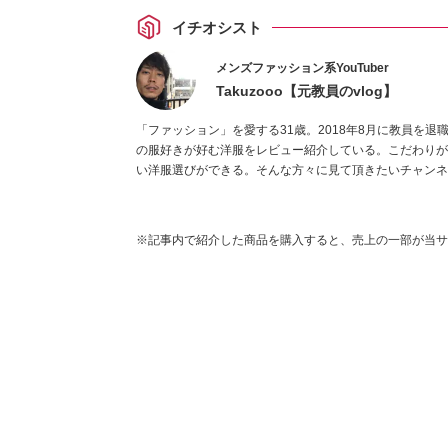
イチオシスト
メンズファッション系YouTuber
Takuzooo【元教員のvlog】
「ファッション」を愛する31歳。2018年8月に教員を退職し
の服好きが好む洋服をレビュー紹介している。こだわりが
い洋服選びができる。そんな方々に見て頂きたいチャンネルを運
※記事内で紹介した商品を購入すると、売上の一部が当サ