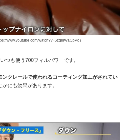
www.youtube.com/watch?v=6zqniWaCpPo）
いつも使う700フィルパワーです。
モンクレールで使われるコーティング加工がされてい
とかにも効果があります。