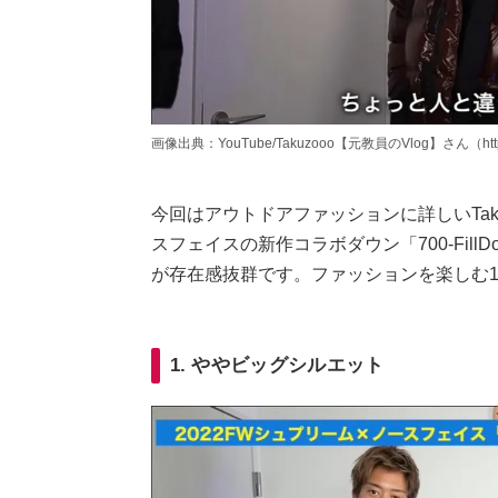
画像出典：YouTube/Takuzooo【元教員のVlog】さん（https://
今回はアウトドアファッションに詳しいTaku
スフェイスの新作コラボダウン「700-Fill
が存在感抜群です。ファッションを楽しむ
1. ややビッグシルエット