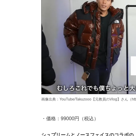
画像出典：YouTube/Takuzooo【元教員のVlog】さん（https://
・価格：99000円（税込）
シュプリームとノースフェイスのコラボの