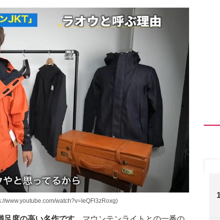
w.youtube.com/watch?v=IeQFl3zRoxg)
満足度の高い名作です。
マウンテンライトとの一番の