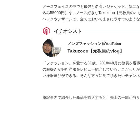
ノースフェイスの中でも最強と名高いジャケット、気にな
込み55000円）を、ノース好きなTakuzooo【元教員の
ペックやデザインで、全てにおいてまさにラオウのような
イチオシスト
メンズファッション系YouTuber
Takuzooo【元教員のvlog】
「ファッション」を愛する31歳。2018年8月に教員を退職し
の服好きが好む洋服をレビュー紹介している。こだわりが
い洋服選びができる。そんな方々に見て頂きたいチャンネルを運
※記事内で紹介した商品を購入すると、売上の一部が当サ