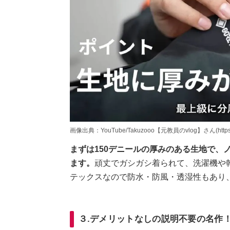
画像出典：YouTube/Takuzooo【元教員のvlog】さん(https://ww
まずは150デニールの厚みのある生地で、
ます。
頑丈でガシガシ着られて、洗濯機や
テックスなので防水・防風・透湿性もあり
３.デメリットなしの説明不要の名作