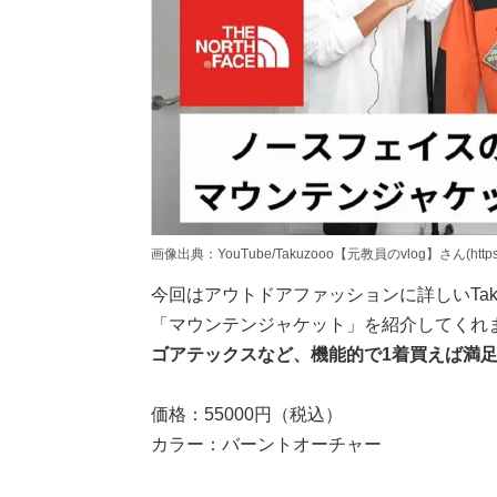
画像出典：YouTube/Takuzooo【元教員のvlog】さん(https://ww
今回はアウトドアファッションに詳しいTaku
「マウンテンジャケット」を紹介してくれ
ゴアテックスなど、機能的で1着買えば満
価格：55000円（税込）
カラー：バーントオーチャー