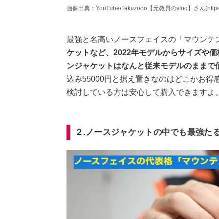
画像出典：YouTube/Takuzooo【元教員のvlog】さん(https://ww
最強と名高いノースフェイスの「マウンテ
ケットなど、2022年モデルからサイズや
ンジャケットはなんと従来モデルのままで
込み55000円と据え置きなのはどこかお
検討している方は安心して購入できますよ
２.ノースジャケットの中でも最強たる