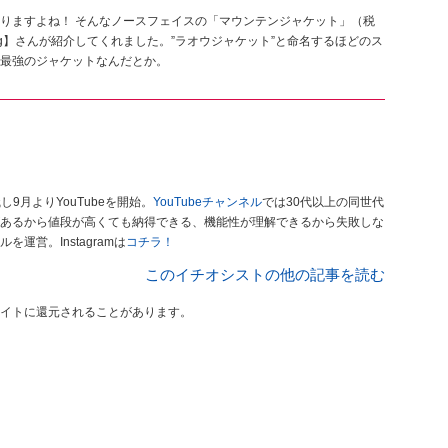
りますよね！ そんなノースフェイスの「マウンテンジャケット」（税
vlog】さんが紹介してくれました。”ラオウジャケット”と命名するほどのス
最強のジャケットなんだとか。
9月よりYouTubeを開始。
YouTubeチャンネル
では30代以上の同世代
あるから値段が高くても納得できる、機能性が理解できるから失敗しな
営。Instagramは
コチラ！
このイチオシストの他の記事を読む
イトに還元されることがあります。