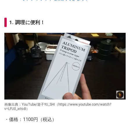
1. 調理に便利！
画像出典：YouTube/遊子YU_SHI（https://www.youtube.com/watch?
v=LFU0_xrIsdI）
・価格：1100円（税込）