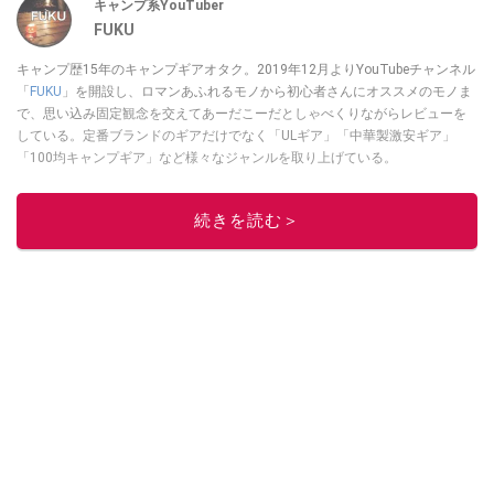
キャンプ系YouTuber
FUKU
キャンプ歴15年のキャンプギアオタク。2019年12月よりYouTubeチャンネル
「
FUKU
」を開設し、ロマンあふれるモノから初心者さんにオススメのモノま
で、思い込み固定観念を交えてあーだこーだとしゃべくりながらレビューを
している。定番ブランドのギアだけでなく「ULギア」「中華製激安ギア」
「100均キャンプギア」など様々なジャンルを取り上げている。
このイチオシストの他の記事を読む
続きを読む＞