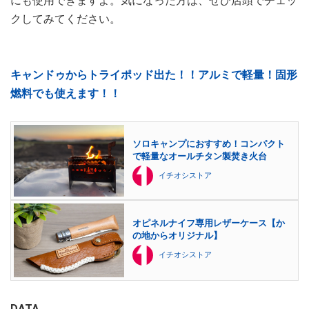
にも使用できますよ。気になった方は、ぜひ店頭でチェッ
クしてみてください。
キャンドゥからトライポッド出た！！アルミで軽量！固形
燃料でも使えます！！
ソロキャンプにおすすめ！コンパクト
で軽量なオールチタン製焚き火台
イチオシストア
オピネルナイフ専用レザーケース【か
の地からオリジナル】
イチオシストア
DATA