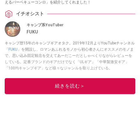
えるバーベキューコンロ」を紹介してくれました！
イチオシスト
キャンプ系YouTuber
FUKU
キャンプ歴15年のキャンプギアオタク。2019年12月よりYouTubeチャンネル
「
FUKU
」を開設し、ロマンあふれるモノから初心者さんにオススメのモノま
で、思い込み固定観念を交えてあーだこーだとしゃべくりながらレビューを
している。定番ブランドのギアだけでなく「ULギア」「中華製激安ギア」
「100均キャンプギア」など様々なジャンルを取り上げている。
このイチオシストの他の記事を読む
続きを読む＞