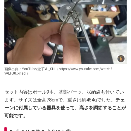
画像出典：YouTube/遊子YU_SHI（https://www.youtube.com/watch?
v=LFU0_xrIsdI）
セット内容はポール9本、基部パーツ、収納袋も付いてい
ます。サイズは全高78cmで、重さは約454gでした。
チェ
ーンに付属している器具を使って、高さを調節することが
可能です。