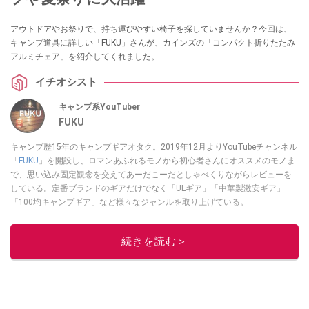
アウトドアやお祭りで、持ち運びやすい椅子を探していませんか？今回は、
キャンプ道具に詳しい「FUKU」さんが、カインズの「コンパクト折りたたみ
アルミチェア」を紹介してくれました。
イチオシスト
キャンプ系YouTuber
FUKU
キャンプ歴15年のキャンプギアオタク。2019年12月よりYouTubeチャンネル
「
FUKU
」を開設し、ロマンあふれるモノから初心者さんにオススメのモノま
で、思い込み固定観念を交えてあーだこーだとしゃべくりながらレビューを
している。定番ブランドのギアだけでなく「ULギア」「中華製激安ギア」
「100均キャンプギア」など様々なジャンルを取り上げている。
このイチオシストの他の記事を読む
続きを読む＞