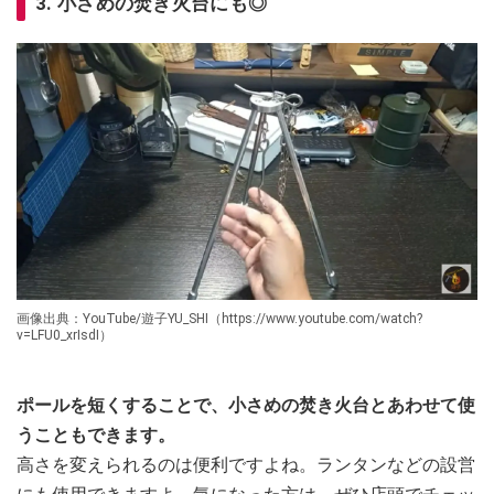
3. 小さめの焚き火台にも◎
画像出典：YouTube/遊子YU_SHI（https://www.youtube.com/watch?
v=LFU0_xrIsdI）
ポールを短くすることで、小さめの焚き火台とあわせて使
うこともできます。
高さを変えられるのは便利ですよね。ランタンなどの設営