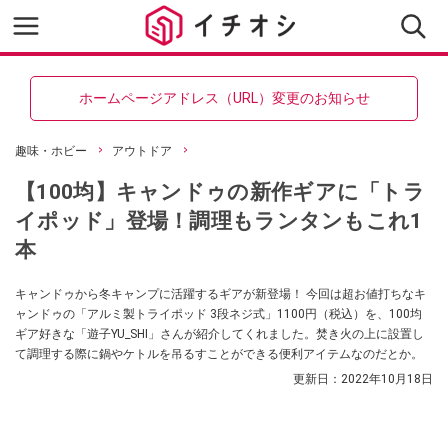
ホームページアドレス（URL）変更のお知らせ
趣味・ホビー
アウトドア
【100均】キャンドゥの新作ギアに「トラ
イポッド」登場！調理もランタンもこれ1
本
キャンドゥから冬キャンプに活躍するギアが新登場！ 今回は超お値打ちなキ
ャンドゥの「アルミ製トライポッド 3段ネジ式」1100円（税込）を、100均
ギア好きな「遊子YU_SHI」さんが紹介してくれました。焚き火の上に設置し
て調理する際に鍋やケトルを吊るすことができる便利アイテムなのだとか。
更新日：
2022年10月18日