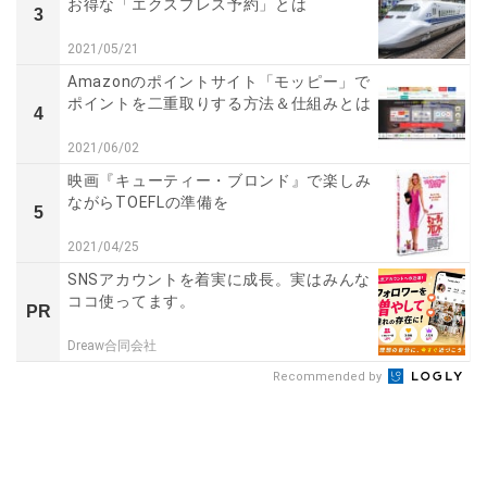
お得な「エクスプレス予約」とは
3
2021/05/21
Amazonのポイントサイト「モッピー」で
ポイントを二重取りする方法＆仕組みとは
4
2021/06/02
映画『キューティー・ブロンド』で楽しみ
ながらTOEFLの準備を
5
2021/04/25
SNSアカウントを着実に成長。実はみんな
ココ使ってます。
PR
Dreaw合同会社
Recommended by