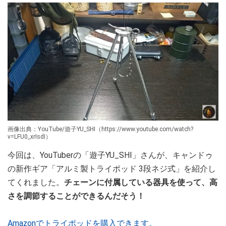
画像出典：YouTube/遊子YU_SHI（https://www.youtube.com/watch?
v=LFU0_xrIsdI）
今回は、YouTuberの「遊子YU_SHI」さんが、キャンドゥ
の新作ギア「アルミ製トライポッド 3段ネジ式」を紹介し
てくれました。
チェーンに付属している器具を使って、高
さを調節することができるんだそう！
Amazonでトライポッドを購入できます。