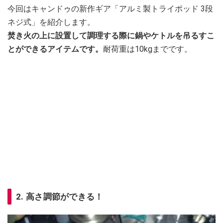
今回はキャンドゥの新作ギア「アルミ製トライポッド 3段
ネジ式」を紹介します。
焚き火の上に設置して調理する際に鍋やケトルを吊るすこ
とができるアイテムです。
耐荷重は10kgまでです。
2. 高さ調節ができる！