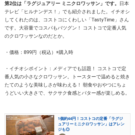
第2位は「ラグジュアリー ミニクロワッサン」です。
日本
テレビ「ヒルナンデス！」でも紹介されました。イチオシ
してくれたのは、コストコにくわしい「TastyTime」さん
です。大容量でコスパもバツグン！ コストコで定番人気
のクロワッサンなのだとか。
・価格：899円（税込）※購入時
・イチオシポイント：メディアでも話題！ コストコで定
番人気の小さなクロワッサン。トースターで温めると焼き
たてのような美味しさが味わえる！ 朝食やおやつにちょ
うどいい大きさで、サクサク食感とバター感が楽しめる。
1個約44円！コストコの定番「ラグジ
ュアリーミニクロワッサン」はアレン
ジも◎