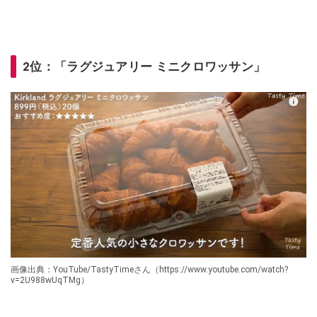
2位：「ラグジュアリー ミニクロワッサン」
画像出典：YouTube/TastyTimeさん（https://www.youtube.com/watch?
v=2U988wUqTMg）