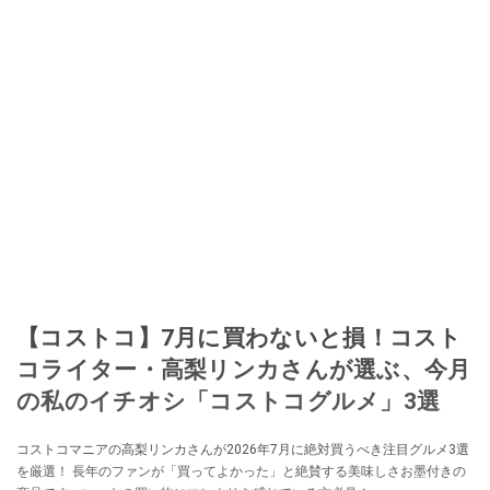
【コストコ】7月に買わないと損！コスト
コライター・高梨リンカさんが選ぶ、今月
の私のイチオシ「コストコグルメ」3選
コストコマニアの高梨リンカさんが2026年7月に絶対買うべき注目グルメ3選
を厳選！ 長年のファンが「買ってよかった」と絶賛する美味しさお墨付きの