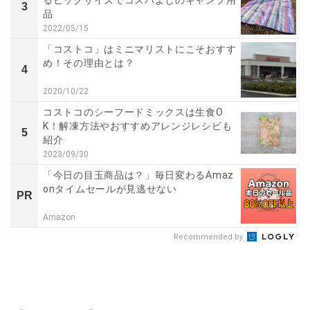
3
品
2022/05/15
「コストコ」はミニマリストにこそおすす
め！その理由とは？
4
2020/10/22
コストコのシーフードミックスは生食O
K！解凍方法やおすすめアレンジレシピも
5
紹介
2023/09/30
「今日の目玉商品は？」毎日変わるAmaz
onタイムセールが見逃せない
PR
Amazon
Recommended by