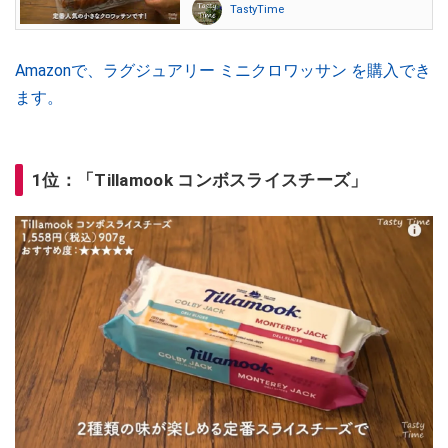
TastyTime
Amazonで、ラグジュアリー ミニクロワッサン を購入でき
ます。
1位：「Tillamook コンボスライスチーズ」