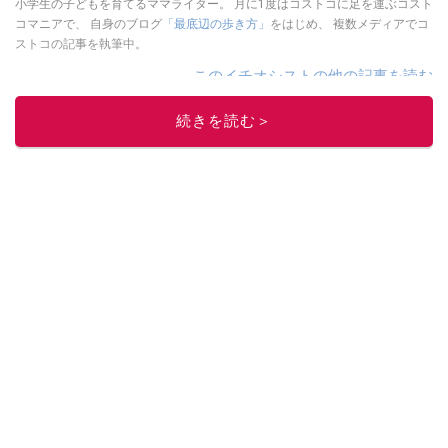
小学生の子どもを育てるママライター。 月に1度はコストコに足を運ぶコスト
コマニアで、 自身のブログ
「最底辺の歩き方」
をはじめ、 複数メディアでコ
ストコの記事を執筆中。
このイチオシストの他の記事を読む
続きを読む＞