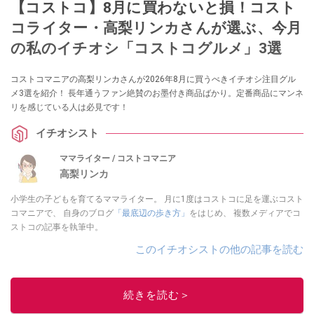
【コストコ】8月に買わないと損！コスト
コライター・高梨リンカさんが選ぶ、今月
の私のイチオシ「コストコグルメ」3選
コストコマニアの高梨リンカさんが2026年8月に買うべきイチオシ注目グル
メ3選を紹介！ 長年通うファン絶賛のお墨付き商品ばかり。定番商品にマンネ
リを感じている人は必見です！
イチオシスト
ママライター / コストコマニア
高梨リンカ
小学生の子どもを育てるママライター。 月に1度はコストコに足を運ぶコスト
コマニアで、 自身のブログ
「最底辺の歩き方」
をはじめ、 複数メディアでコ
ストコの記事を執筆中。
このイチオシストの他の記事を読む
続きを読む＞