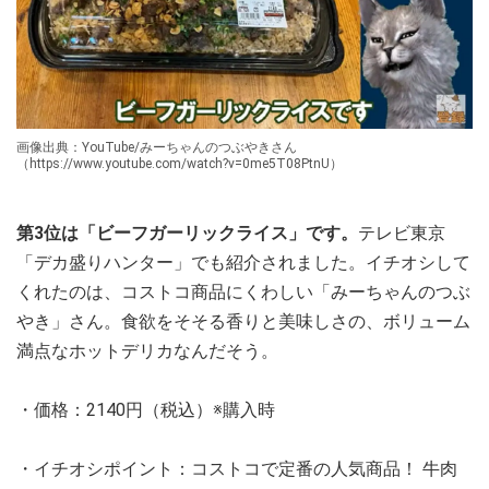
画像出典：YouTube/みーちゃんのつぶやきさん
（https://www.youtube.com/watch?v=0me5T08PtnU）
第3位は「ビーフガーリックライス」です。
テレビ東京
「デカ盛りハンター」でも紹介されました。イチオシして
くれたのは、コストコ商品にくわしい「みーちゃんのつぶ
やき」さん。食欲をそそる香りと美味しさの、ボリューム
満点なホットデリカなんだそう。
・価格：2140円（税込）※購入時
・イチオシポイント：コストコで定番の人気商品！ 牛肉