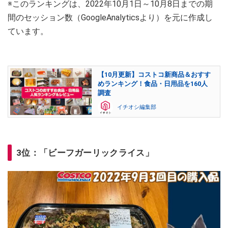
※このランキングは、2022年10月1日～10月8日までの期
間のセッション数（GoogleAnalyticsより）を元に作成し
ています。
【10月更新】コストコ新商品＆おすす
めランキング！食品・日用品を160人
調査
イチオシ編集部
3位：「ビーフガーリックライス」