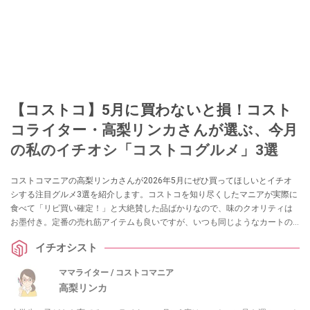
【コストコ】5月に買わないと損！コスト
コライター・高梨リンカさんが選ぶ、今月
の私のイチオシ「コストコグルメ」3選
コストコマニアの高梨リンカさんが2026年5月にぜひ買ってほしいとイチオ
シする注目グルメ3選を紹介します。コストコを知り尽くしたマニアが実際に
食べて「リピ買い確定！」と大絶賛した品ばかりなので、味のクオリティは
お墨付き。定番の売れ筋アイテムも良いですが、いつも同じようなカートの
中身になってしまいマンネリ気味という方は、ぜひ参考にしてみてください
イチオシスト
ね！
ママライター / コストコマニア
高梨リンカ