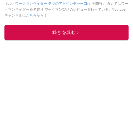
ネル「
ワークマンライダー テツのアドベンチャーCh
」を開設。 直近ではワー
クマンライダーを名乗り ワークマン製品のレビューを行っている。Youtube
チャンネルは
こちら
から！
このイチオシストの他の記事を読む
続きを読む＞