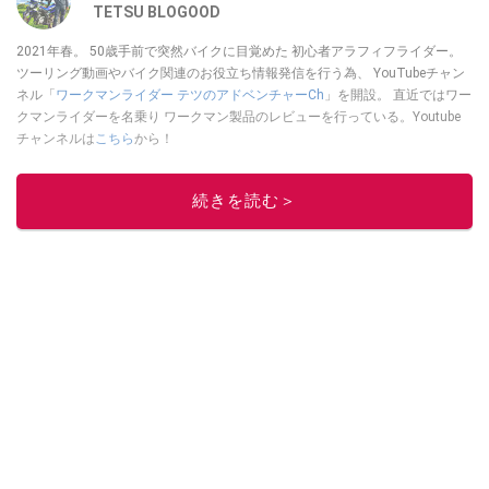
TETSU BLOGOOD
2021年春。 50歳手前で突然バイクに目覚めた 初心者アラフィフライダー。
ツーリング動画やバイク関連のお役立ち情報発信を行う為、 YouTubeチャン
ネル「
ワークマンライダー テツのアドベンチャーCh
」を開設。 直近ではワー
クマンライダーを名乗り ワークマン製品のレビューを行っている。Youtube
チャンネルは
こちら
から！
このイチオシストの他の記事を読む
続きを読む＞