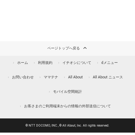
ページトップへ戻る
ホーム
利用規約
イチオシについて
dメニュー
お問い合わせ
ママテナ
All About
All About ニュース
モバイル空間統計
お客さまのご利用端末からの情報の外部送信について
© NTT DOCOMO, INC., © All About, Inc. All rights reserved.