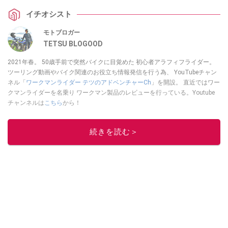
イチオシスト
モトブロガー
TETSU BLOGOOD
2021年春。 50歳手前で突然バイクに目覚めた 初心者アラフィフライダー。
ツーリング動画やバイク関連のお役立ち情報発信を行う為、 YouTubeチャン
ネル「
ワークマンライダー テツのアドベンチャーCh
」を開設。 直近ではワー
クマンライダーを名乗り ワークマン製品のレビューを行っている。Youtube
チャンネルは
こちら
から！
このイチオシストの他の記事を読む
続きを読む＞