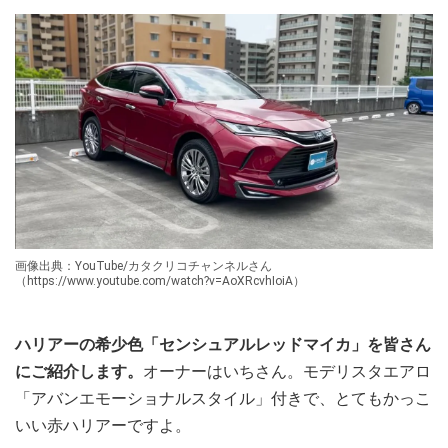
画像出典：YouTube/カタクリコチャンネルさん
（https://www.youtube.com/watch?v=AoXRcvhIoiA）
ハリアーの希少色「センシュアルレッドマイカ」を皆さん
にご紹介します。
オーナーはいちさん。モデリスタエアロ
「アバンエモーショナルスタイル」付きで、とてもかっこ
いい赤ハリアーですよ。