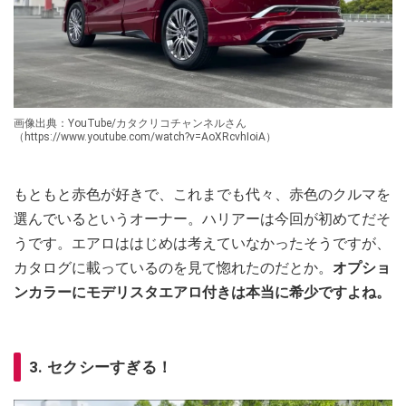
画像出典：YouTube/カタクリコチャンネルさん
（https://www.youtube.com/watch?v=AoXRcvhIoiA）
もともと赤色が好きで、これまでも代々、赤色のクルマを
選んでいるというオーナー。ハリアーは今回が初めてだそ
うです。エアロははじめは考えていなかったそうですが、
カタログに載っているのを見て惚れたのだとか。
オプショ
ンカラーにモデリスタエアロ付きは本当に希少ですよね。
3. セクシーすぎる！