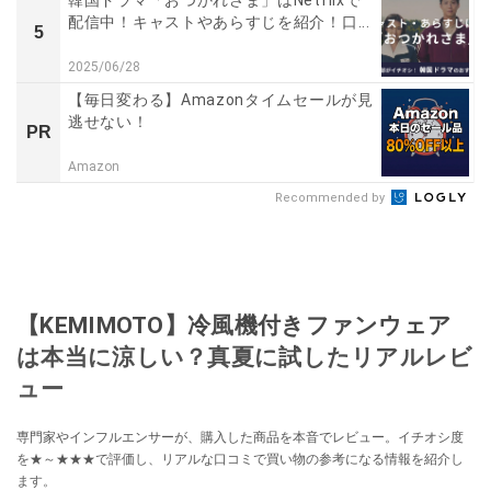
配信中！キャストやあらすじを紹介！口...
5
2025/06/28
【毎日変わる】Amazonタイムセールが見
逃せない！
PR
Amazon
Recommended by
【KEMIMOTO】冷風機付きファンウェア
は本当に涼しい？真夏に試したリアルレビ
ュー
専門家やインフルエンサーが、購入した商品を本音でレビュー。イチオシ度
を★～★★★で評価し、リアルな口コミで買い物の参考になる情報を紹介し
ます。