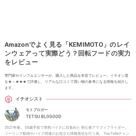
Amazonでよく見る「KEMIMOTO」のレイ
ンウェアって実際どう？回転フードの実力
をレビュー
専門家やインフルエンサーが、購入した商品を本音でレビュー。イチオシ度
を★～★★★で評価し、リアルな口コミで買い物の参考になる情報を紹介し
ます。
イチオシスト
モトブロガー
TETSU BLOGOOD
2021年春。 50歳手前で突然バイクに目覚めた 初心者アラフィフライダー。
ツーリング動画やバイク関連のお役立ち情報発信を行う為、 YouTubeチャン