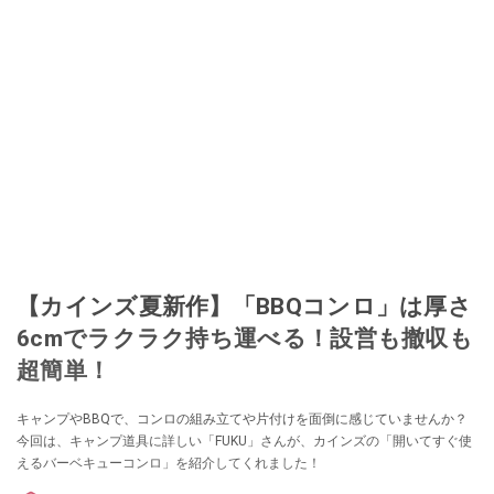
【カインズ夏新作】「BBQコンロ」は厚さ
6cmでラクラク持ち運べる！設営も撤収も
超簡単！
キャンプやBBQで、コンロの組み立てや片付けを面倒に感じていませんか？
今回は、キャンプ道具に詳しい「FUKU」さんが、カインズの「開いてすぐ使
えるバーベキューコンロ」を紹介してくれました！