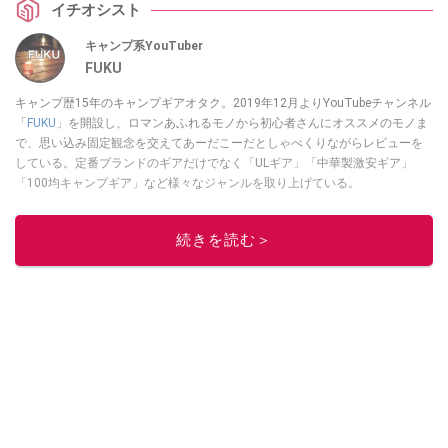
イチオシスト
キャンプ系YouTuber
FUKU
キャンプ歴15年のキャンプギアオタク。2019年12月よりYouTubeチャンネル
「
FUKU
」を開設し、ロマンあふれるモノから初心者さんにオススメのモノま
で、思い込み固定観念を交えてあーだこーだとしゃべくりながらレビューを
している。定番ブランドのギアだけでなく「ULギア」「中華製激安ギア」
「100均キャンプギア」など様々なジャンルを取り上げている。
このイチオシストの他の記事を読む
続きを読む＞