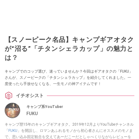
【スノーピーク名品】キャンプギアオタク
が“沼る”「チタンシェラカップ」の魅力と
は？
キャンプでのコップ選び、迷っていませんか？今回はギアオタクの「FUKU」
さんが、スノーピークの「チタンシェラカップ」を紹介してくれました。一
度使ったら手放せなくなる、一生モノの神アイテムです！
イチオシスト
キャンプ系YouTuber
FUKU
キャンプ歴15年のキャンプギアオタク。2019年12月よりYouTubeチャンネル
「
FUKU
」を開設し、ロマンあふれるモノから初心者さんにオススメのモノま
で、思い込み固定観念を交えてあーだこーだとしゃべくりながらレビューを