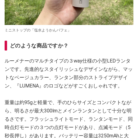
ミニストップの「塩水ようかんパフェ」
どのような商品ですか？
ルーメナーのマルチタイプの３way仕様の小型LEDランタ
ンです。先進的なスタイリッシュなデザインながら、マッ
トなベージュカラー、ランタン部分のストライプデザイ
ン、『LUMENA』のロゴなどがすごくおしゃれです。
重量は約95gと軽量で、手のひらサイズとコンパクトなが
ら、明るさが最大300lmとメインランタンとして十分な明
るさです。フラッシュライトモード、ランタンモード、同
時点灯モードの３つの点灯モードがあり、点滅モード（5
秒長押し）があります。バッテリー容量は3250mAhと大