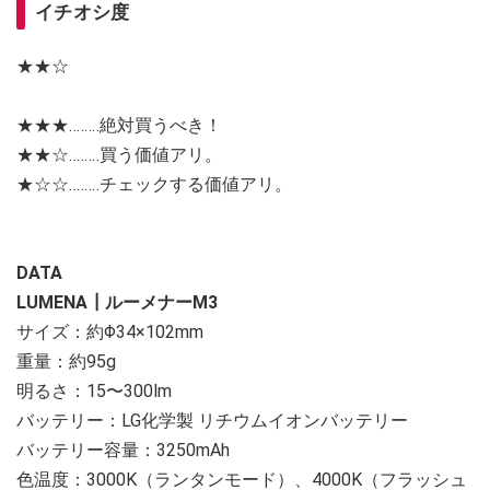
イチオシ度
★★☆
★★★‥‥‥‥絶対買うべき！
★★☆‥‥‥‥買う価値アリ。
★☆☆‥‥‥‥チェックする価値アリ。
DATA
LUMENA┃ルーメナーM3
サイズ：約Φ34×102mm
重量：約95g
明るさ：15〜300lm
バッテリー：LG化学製 リチウムイオンバッテリー
バッテリー容量：3250mAh
色温度：3000K（ランタンモード）、4000K（フラッシュ