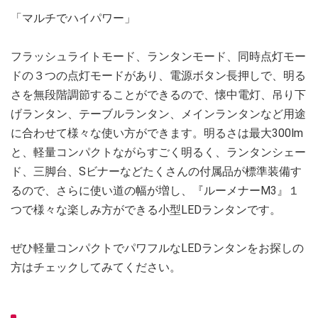
「マルチでハイパワー」
フラッシュライトモード、ランタンモード、同時点灯モー
ドの３つの点灯モードがあり、電源ボタン長押しで、明る
さを無段階調節することができるので、懐中電灯、吊り下
げランタン、テーブルランタン、メインランタンなど用途
に合わせて様々な使い方ができます。明るさは最大300lm
と、軽量コンパクトながらすごく明るく、ランタンシェー
ド、三脚台、Sビナーなどたくさんの付属品が標準装備す
るので、さらに使い道の幅が増し、『ルーメナーM3』１
つで様々な楽しみ方ができる小型LEDランタンです。
ぜひ軽量コンパクトでパワフルなLEDランタンをお探しの
方はチェックしてみてください。 ️