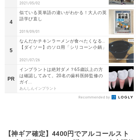
2021/05/02
似ている英単語の違いがわかる！大人の英
語学び直し
4
2019/09/01
なんだかチキンラーメンが食べたくなる…
【ダイソー】のソロ用「シリコーン小鍋」
5
2021/07/26
インプラントは絶対ダメ？65歳以上の方
は確認してみて。20名の歯科医師監修の
PR
ガイ...
あんしんインプラント
Recommended by
【神ギア確定】4400円でアルコールスト