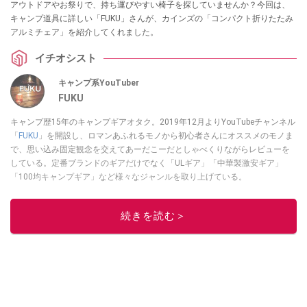
アウトドアやお祭りで、持ち運びやすい椅子を探していませんか？今回は、
キャンプ道具に詳しい「FUKU」さんが、カインズの「コンパクト折りたたみ
アルミチェア」を紹介してくれました。
イチオシスト
キャンプ系YouTuber
FUKU
キャンプ歴15年のキャンプギアオタク。2019年12月よりYouTubeチャンネル
「
FUKU
」を開設し、ロマンあふれるモノから初心者さんにオススメのモノま
で、思い込み固定観念を交えてあーだこーだとしゃべくりながらレビューを
している。定番ブランドのギアだけでなく「ULギア」「中華製激安ギア」
「100均キャンプギア」など様々なジャンルを取り上げている。
このイチオシストの他の記事を読む
続きを読む＞