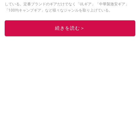
している。定番ブランドのギアだけでなく「ULギア」「中華製激安ギア」
「100均キャンプギア」など様々なジャンルを取り上げている。
このイチオシストの他の記事を読む
続きを読む＞