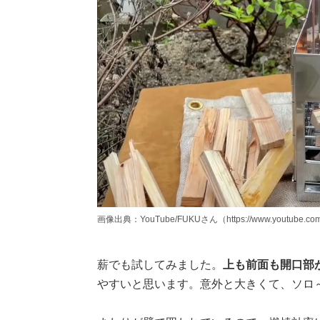
画像出典：YouTube/FUKUさん（https://www.youtube.com
薪でも試してみました。
上も前面も開口部
やすいと思います。意外と大きくて、ソロ