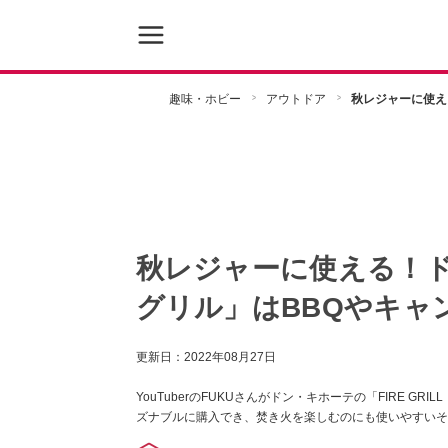
趣味・ホビー
アウトドア
秋レジャーに使え
秋レジャーに使える！
グリル」はBBQやキャ
更新日：
2022年08月27日
YouTuberのFUKUさんがドン・キホーテの「FIRE G
ズナブルに購入でき、焚き火を楽しむのにも使いやすいそ