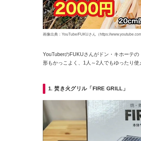
画像出典：YouTube/FUKUさん（https://www.youtube.com
YouTuberのFUKUさんがドン・キホーテの
形もかっこよく、1人～2人でもゆったり使
1. 焚き火グリル「FIRE GRILL」