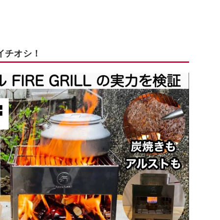
がイチオシ！