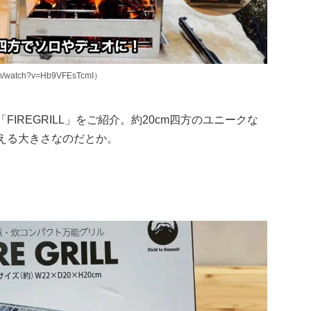
/watch?v=Hb9VFEsTcmI）
「FIREGRILL」をご紹介。約20cm四方のユニークな
える大きさなのだとか。