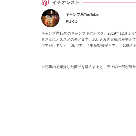
イチオシスト
キャンプ系YouTuber
FUKU
キャンプ歴15年のキャンプギアオタク。2019年12月よりY
者さんにオススメのモノまで、思い込み固定観念を交えて
ギアだけでなく「ULギア」「中華製激安ギア」「100均
※記事内で紹介した商品を購入すると、売上の一部が当サ