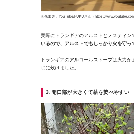
画像出典：YouTube/FUKUさん（https://www.youtube.com
実際にトランギアのアルストとメスティン
いるので、アルストでもしっかり火を守っ
トランギアのアルコールストーブは火力が
じに炊けました。
3. 開口部が大きくて薪を焚べやすい