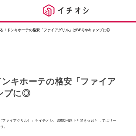
る！ドンキホーテの格安「ファイアグリル」はBBQやキャンプに◎
ドンキホーテの格安「ファイア
ンプに◎
RILL（ファイアグリル）」をイチオシ。3000円以下と焚き火台としてはリー
う。