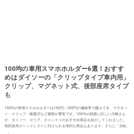
100均の車用スマホホルダー6選！おすす
めはダイソーの「クリップタイプ車内用」
クリップ、マグネット式、後部座席タイプ
も
100均の車用スマホホルダーは100円～300円の価格帯で購入でき、マグネッ
ト・クリップ・吸盤式など種類が豊富です。100均の雑貨に詳しい川崎さん
が、ダイソー、セリア、キャンドゥのおすすめ商品を紹介してくれました。
後部座席のヘッドレストに付けられる便利な商品もあります。さらに「自転
車用はある？」や「首かけタイプは？」などの気になる疑問もまとめたの