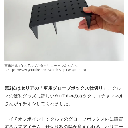
画像出典：YouTube/カタクリコチャンネルさん
（https://www.youtube.com/watch?v=pTWjQrU-39o）
第2位はセリアの「車用グローブボックス仕切り」。
クル
マの便利グッズに詳しいYouTuberのカタクリコチャンネル
さんがイチオシしてくれました。
・イチオシポイント：クルマのグローブボックス内に設置
する収納アイテム。仕切り板の幅が変えられる。ハリアー