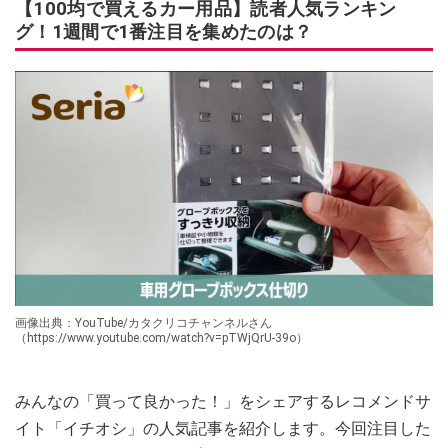
【100均で買えるカー用品】読者人気ランキン
グ！1週間で1番注目を集めたのは？
画像出典：YouTube/カタクリコチャンネルさん
（https://www.youtube.com/watch?v=pTWjQrU-39o）
みんなの「買って良かった！」をシェアするレコメンドサ
イト「イチオシ」の人気記事を紹介します。今回注目した