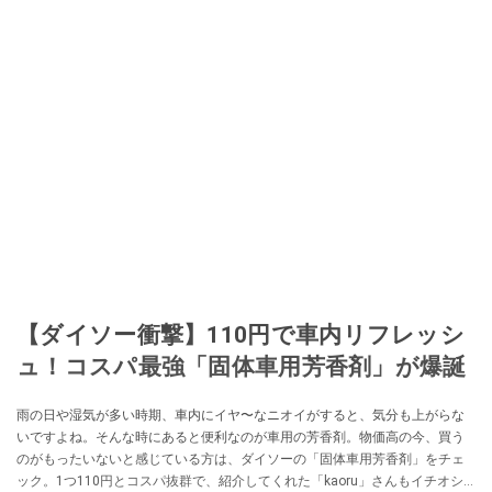
【ダイソー衝撃】110円で車内リフレッシ
ュ！コスパ最強「固体車用芳香剤」が爆誕
雨の日や湿気が多い時期、車内にイヤ〜なニオイがすると、気分も上がらな
いですよね。そんな時にあると便利なのが車用の芳香剤。物価高の今、買う
のがもったいないと感じている方は、ダイソーの「固体車用芳香剤」をチェ
ック。1つ110円とコスパ抜群で、紹介してくれた「kaoru」さんもイチオシ