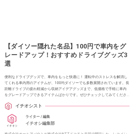
【ダイソー隠れた名品】100円で車内をグ
レードアップ！おすすめドライブグッズ3
選
便利なドライブグッズで、車内をもっと快適に！ 運転中のストレスを解消し
てくれる車内用のアイテムが、100均ダイソーでも多数展開されています。長
距離ドライブの疲れ軽減から収納アイデアグッズまで、低価格で手軽に車内
をグレードアップできるアイテムばかりです。ぜひチェックしてみてくださ
い！
イチオシスト
ライター / 編集
イチオシ編集部
株式会社オールアバウトが株式会社NTTドコモと共同で開設した、レコメン