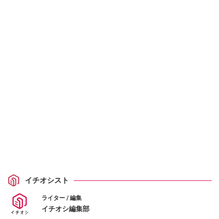
イチオシスト
ライター / 編集
イチオシ編集部