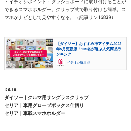
・イチオシポイント：ダッシュボードに取り付けることが
できるスマホホルダー。クリップ式で取り付けも簡単。ス
マホがナビとして見やすくなる。（記事リン16839）
【ダイソー】おすすめ神アイテム2023
年5月更新版！135名が選ぶ人気商品ラ
ンキング
イチオシ編集部
DATA
ダイソー｜クルマ用サングラスクリップ
セリア┃車用グローブボックス仕切り
セリア｜車載スマホホルダー