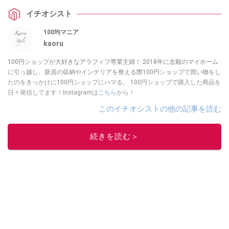
のアイテムなのだそう！
イチオシスト
100均マニア
kaoru
100円ショップが大好きなアラフィフ専業主婦！ 2018年に念願のマイホーム
に引っ越し、新居の収納やインテリアを整える際100円ショップで買い物をし
たのをきっかけに100円ショップにハマる。 100円ショップで購入した商品を
日々発信してます！Instagramは
こちら
から！
このイチオシストの他の記事を読む
続きを読む＞