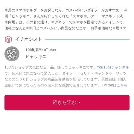
車用のスマホホルダーをお探しなら、コスパのいいダイソーがおすすめ！ 今
回「ヒャッキニ」さんが紹介してくれた「スマホホルダー マグネット式
車内用」は、その名の通り、マグネットでスマホを固定できるアイテムで、
価格はなんと330円とコスパがいい商品なのだとか！ お手頃価格な車用スマ
ホホルダーをお探しの方はぜひチェックしてみてくださいね。
イチオシスト
100均系YouTuber
ヒャッキニ
100円ショップの気になる一品、略してヒャッキニです。
YouTubeチャンネル
で、個人的に気になって購入した、ダイソー・セリア・キャンドゥ・ワッツ
などの１００円ショップの商品紹介動画を配信しています。男性目線（個人
主観）で気になったものを個人的な感想で紹介しています。Twitterは
こちら
から！
このイチオシストの他の記事を読む
続きを読む＞