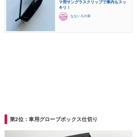
マ用サングラスクリップで車内もスッ
キリ！
なないろの扉
第2位：車用グローブボックス仕切り