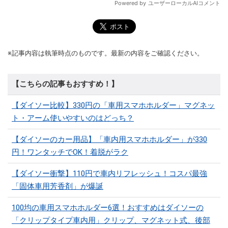
※記事内容は執筆時点のものです。最新の内容をご確認ください。
【こちらの記事もおすすめ！】
【ダイソー比較】330円の「車用スマホホルダー」マグネッ
ト・アーム使いやすいのはどっち？
【ダイソーのカー用品】「車内用スマホホルダー」が330
円！ワンタッチでOK！着脱がラク
【ダイソー衝撃】110円で車内リフレッシュ！コスパ最強
「固体車用芳香剤」が爆誕
100均の車用スマホホルダー6選！おすすめはダイソーの
「クリップタイプ車内用」クリップ、マグネット式、後部