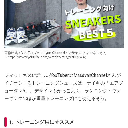
画像出典：YouTube/Masayan Channel / マサヤン チャンネルさん
（https://www.youtube.com/watch?v=tR_wBt8qrWA）
フィットネスに詳しいYouTuberのMasayanChannelさんが
イチオシするトレーニングシューズは、ナイキの「エアジ
ョーダン6」。デザインもかっこよく、ランニング・ウォ
ーキングのほか重量トレーニングにも使えるそう。
1. トレーニング用にオススメ