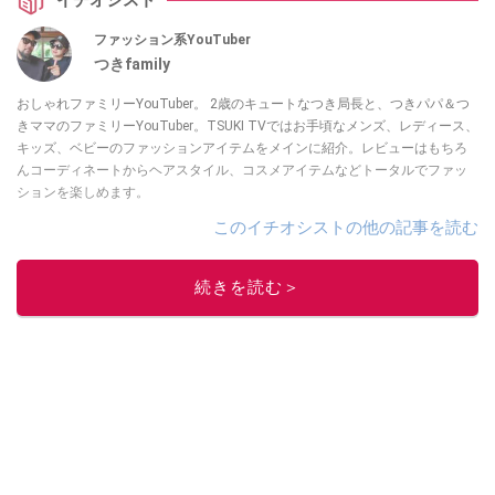
イチオシスト
ファッション系YouTuber
つきfamily
おしゃれファミリーYouTuber。 2歳のキュートなつき局長と、つきパパ＆つ
きママのファミリーYouTuber。TSUKI TVではお手頃なメンズ、レディース、
キッズ、ベビーのファッションアイテムをメインに紹介。レビューはもちろ
んコーディネートからヘアスタイル、コスメアイテムなどトータルでファッ
ションを楽しめます。
このイチオシストの他の記事を読む
続きを読む＞