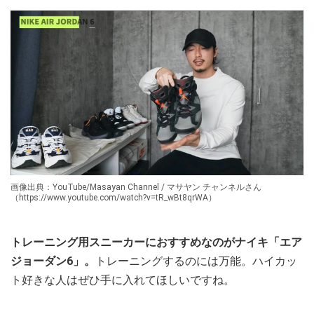
画像出典：YouTube/Masayan Channel / マサヤン チャンネルさん
（https://www.youtube.com/watch?v=tR_wBt8qrWA）
トレーニング用スニーカーにおすすめなのがナイキ「エア
ジョーダン6」。
トレーニングするのには万能。ハイカッ
ト好きな人はぜひ手に入れてほしいですね。