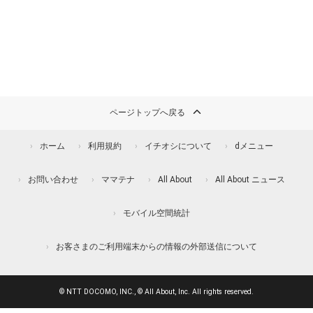
ページトップへ戻る
ホーム
利用規約
イチオシについて
dメニュー
お問い合わせ
ママテナ
All About
All About ニュース
モバイル空間統計
お客さまのご利用端末からの情報の外部送信について
© NTT DOCOMO, INC., © All About, Inc. All rights reserved.