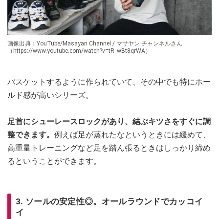
画像出典：YouTube/Masayan Channel / マサヤン チャンネルさん
（https://www.youtube.com/watch?v=tR_wBt8qrWA）
バスケットするように作られていて、その中でも特にホー
ルド感が高いシリーズ。
足首にシューレースロックがあり、結ぶキツさをすぐに調
整できます。
例えば足が蒸れたなというときには緩めて、
高重量トレーニングなど足を踏ん張るときはしっかり締め
るということができます。
3. ソールの安定性◎。オールラウンドでカッコイ
イ