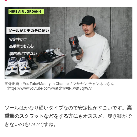
画像出典：YouTube/Masayan Channel / マサヤン チャンネルさん
（https://www.youtube.com/watch?v=tR_wBt8qrWA）
ソールはかなり硬いタイプなので安定性がすごいです。
高
重量のスクワットなどをする方にもオススメ。
履き皺がで
きないのもいいですね。