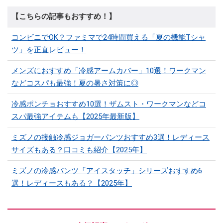
【こちらの記事もおすすめ！】
コンビニでOK？ファミマで24時間買える「夏の機能Tシャ
ツ」を正直レビュー！
メンズにおすすめ「冷感アームカバー」10選！ワークマン
などコスパも最強！夏の暑さ対策に◎
冷感ポンチョおすすめ10選！ザムスト・ワークマンなどコ
スパ最強アイテムも【2025年最新版】
ミズノの接触冷感ジョガーパンツおすすめ3選！レディース
サイズもある？口コミも紹介【2025年】
ミズノの冷感パンツ「アイスタッチ」シリーズおすすめ6
選！レディースもある？【2025年】