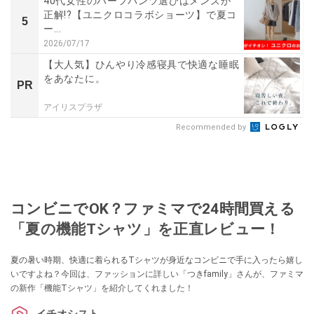
40代女性のハーフパンツ選びはメンズが
正解!?【ユニクロコラボショーツ】で夏コ
5
ー...
2026/07/17
【大人気】ひんやり冷感寝具で快適な睡眠
をあなたに。
PR
アイリスプラザ
Recommended by
コンビニでOK？ファミマで24時間買える
「夏の機能Tシャツ」を正直レビュー！
夏の暑い時期、快適に着られるTシャツが身近なコンビニで手に入ったら嬉し
いですよね？今回は、ファッションに詳しい「つきfamily」さんが、ファミマ
の新作「機能Tシャツ」を紹介してくれました！