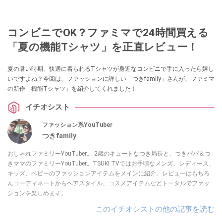
コンビニでOK？ファミマで24時間買える
「夏の機能Tシャツ」を正直レビュー！
夏の暑い時期、快適に着られるTシャツが身近なコンビニで手に入ったら嬉し
いですよね？今回は、ファッションに詳しい「つきfamily」さんが、ファミマ
の新作「機能Tシャツ」を紹介してくれました！
イチオシスト
ファッション系YouTuber
つきfamily
おしゃれファミリーYouTuber。 2歳のキュートなつき局長と、つきパパ＆つ
きママのファミリーYouTuber。TSUKI TVではお手頃なメンズ、レディース、
キッズ、ベビーのファッションアイテムをメインに紹介。レビューはもちろ
んコーディネートからヘアスタイル、コスメアイテムなどトータルでファッ
ションを楽しめます。
このイチオシストの他の記事を読む