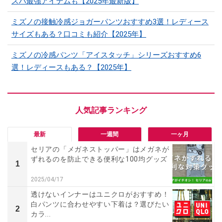
スパ最強アイテムも【2025年最新版】
ミズノの接触冷感ジョガーパンツおすすめ3選！レディース
サイズもある？口コミも紹介【2025年】
ミズノの冷感パンツ「アイスタッチ」シリーズおすすめ6
選！レディースもある？【2025年】
最新
一週間
一ヶ月
セリアの「メガネストッパー」はメガネが
ずれるのを防止できる便利な100均グッズ
1
2025/04/17
透けないインナーはユニクロがおすすめ！
白パンツに合わせやすい下着は？選びたい
2
カラ...