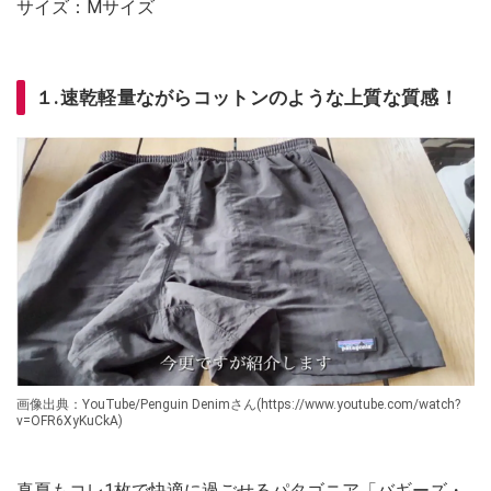
サイズ：Mサイズ
１.速乾軽量ながらコットンのような上質な質感！
画像出典：YouTube/Penguin Denimさん(https://www.youtube.com/watch?
v=OFR6XyKuCkA)
真夏もコレ1枚で快適に過ごせるパタゴニア「バギーズ・