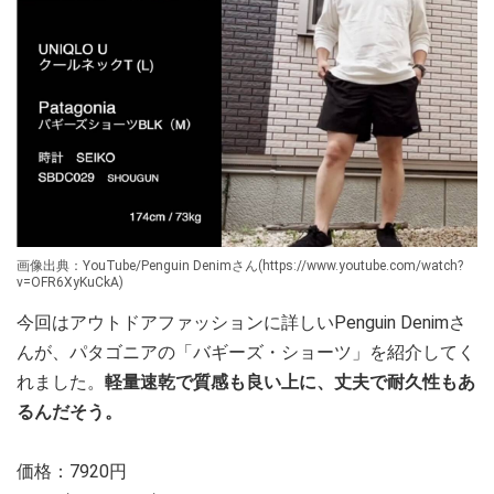
画像出典：YouTube/Penguin Denimさん(https://www.youtube.com/watch?
v=OFR6XyKuCkA)
今回はアウトドアファッションに詳しいPenguin Denimさ
んが、パタゴニアの「バギーズ・ショーツ」を紹介してく
れました。
軽量速乾で質感も良い上に、丈夫で耐久性もあ
るんだそう。
価格：7920円