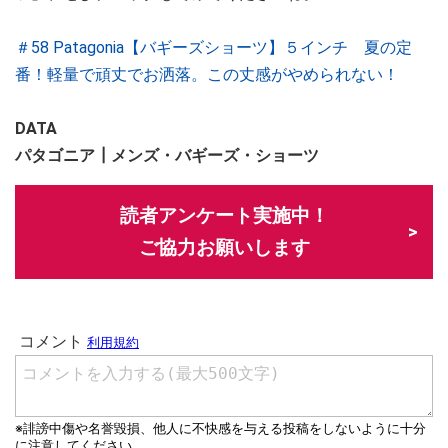
＃58 Patagonia【バギーズショーツ】５インチ 夏の定
番！軽量で頑丈でお洒落。この丈感がやめられない！
DATA
パタゴニア┃メンズ・バギーズ・ショーツ
読者アンケート実施中！
ご協力お願いします