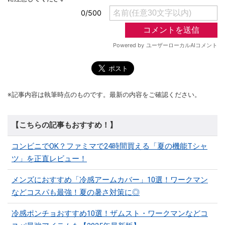
※記事内容は執筆時点のものです。最新の内容をご確認ください。
【こちらの記事もおすすめ！】
コンビニでOK？ファミマで24時間買える「夏の機能Tシャ
ツ」を正直レビュー！
メンズにおすすめ「冷感アームカバー」10選！ワークマン
などコスパも最強！夏の暑さ対策に◎
冷感ポンチョおすすめ10選！ザムスト・ワークマンなどコ