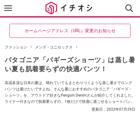
ホームページアドレス（URL）変更のお知らせ
ファッション
メンズ・ユニセックス
パタゴニア「バギーズショーツ」は蒸し暑
い夏も肌着要らずの快適パンツ！
高温多湿な日本の夏は、晴れていてもまとわりつくような蒸し暑さでロング
パンツは避けたいですよね。そんな夏におすすめのパタゴニア「バギーズ・
ショーツ」を、アウトドア好きなPenguin Denimさんが紹介してくれました。
ライナー付きなので肌着要らずの、1枚だけで快適に過ごせるショートパンツ
なんだとか。
更新日：
2022年07月29日