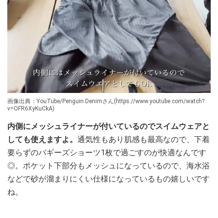
画像出典：YouTube/Penguin Denimさん(https://www.youtube.com/watch?
v=OFR6XyKuCkA)
内側にメッシュライナーが付いているのでスイムウェアと
しても使えますよ。
通気性もあり肌感も最高なので、下着
要らずのバギーズショーツ1枚で過ごすのが快適なんです
◎。ポケット下部分もメッシュになっているので、海水浴
などで砂が溜まりにくい仕様になっているもの嬉しいです
ね。