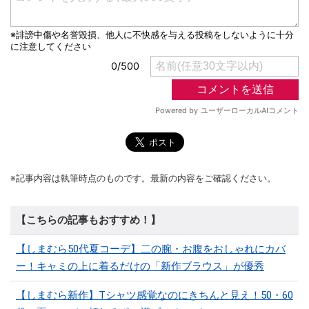
※記事内容は執筆時点のものです。最新の内容をご確認ください。
【こちらの記事もおすすめ！】
【しまむら50代夏コーデ】二の腕・お腹をおしゃれにカバ
ー！キャミの上に着るだけの「新作ブラウス」が優秀
【しまむら新作】Tシャツ感覚なのにきちんと見え！50・60