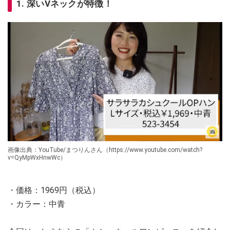
1. 深いVネックが特徴！
画像出典：YouTube/まつりんさん（https://www.youtube.com/watch?
v=QyMpWxHnwWc）
・価格：1969円（税込）
・カラー：中青