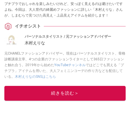
プチプラでおしゃれを楽しみたいけれど、安っぽく見えるのは避けたいです
よね。今回は、大人世代の綺麗めファッションに詳しい「木村えりな」さん
が、しまむらで見つけた高見え・上品見えアイテムを紹介します！
イチオシスト
パーソナルスタイリスト / 元ファッションアドバイザー
木村えりな
元CHANELファッションアドバイザー。現在はパーソナルスタイリスト、骨格
診断講座主宰、4つの企業のファッションライターとして365日ファッション
と触れ合う。2019年から始めた
YouTubeチャンネル
ではどこでも買える「プ
チプラ」アイテムを用いた、大人フェミニンコーデの作り方などを配信して
いる。
木村えりなのSNSはこちら
このイチオシストの他の記事を読む
続きを読む＞