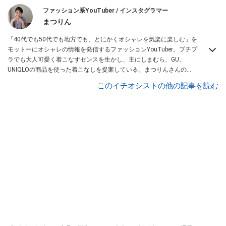
ファッション系YouTuber / インスタグラマー
まつりん
「40代でも50代でも地方でも、とにかくオシャレを気楽に楽しむ」を
モットーにオシャレの情報を発信するファッションYouTuber。プチプ
ラでも大人可愛く着こなすセンスを生かし、主にしまむら、GU、
UNIQLOの商品を使った着こなしを提案している。まつりんさんの
Instagram
こちら
、YouTubeはこちらから！
このイチオシストの他の記事を読む