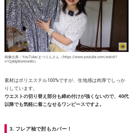
画像出典：YouTube/まつりんさん（https://www.youtube.com/watch?
v=QyMpWxHnwWc）
素材はポリエステル100%ですが、生地感は肉厚でしっか
りしています。
ウエストの切り替え部分も締め付けが強くないので、40代
以降でも気軽に着こなせるワンピースですよ。
3. フレア袖で肘もカバー！