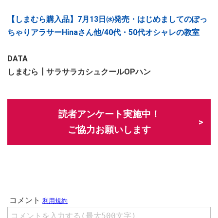
【しまむら購入品】7月13日㈬発売・はじめましてのぽっ
ちゃりアラサーHinaさん他/40代・50代オシャレの教室
DATA
しまむら┃サラサラカシュクールOPハン
読者アンケート実施中！
ご協力お願いします