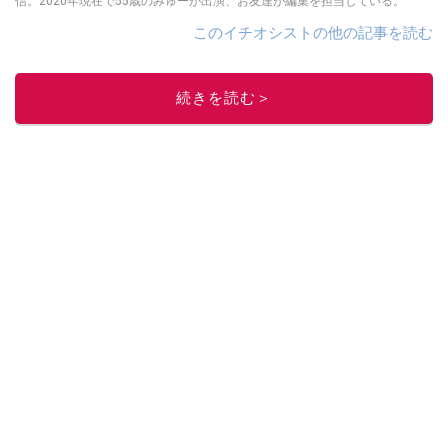
信。2020年現在で55歳のみゅーが出演、お友達が編集を担当している。
このイチオシストの他の記事を読む
続きを読む＞