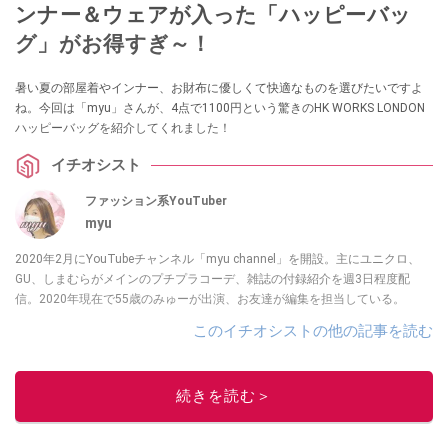
ンナー＆ウェアが入った「ハッピーバッ
グ」がお得すぎ～！
暑い夏の部屋着やインナー、お財布に優しくて快適なものを選びたいですよ
ね。今回は「myu」さんが、4点で1100円という驚きのHK WORKS LONDON
ハッピーバッグを紹介してくれました！
イチオシスト
ファッション系YouTuber
myu
2020年2月にYouTubeチャンネル「myu channel」を開設。主にユニクロ、
GU、しまむらがメインのプチプラコーデ、雑誌の付録紹介を週3日程度配
信。2020年現在で55歳のみゅーが出演、お友達が編集を担当している。
このイチオシストの他の記事を読む
続きを読む＞