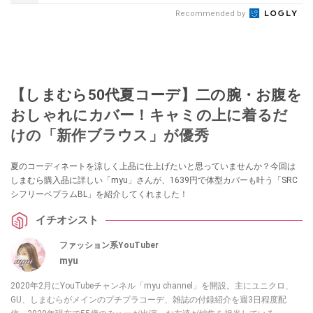
Recommended by
【しまむら50代夏コーデ】二の腕・お腹を
おしゃれにカバー！キャミの上に着るだ
けの「新作ブラウス」が優秀
夏のコーディネートを涼しく上品に仕上げたいと思っていませんか？今回は
しまむら購入品に詳しい「myu」さんが、1639円で体型カバーも叶う「SRC
シフリーペプラムBL」を紹介してくれました！
イチオシスト
ファッション系YouTuber
myu
2020年2月にYouTubeチャンネル「myu channel」を開設。主にユニクロ、
GU、しまむらがメインのプチプラコーデ、雑誌の付録紹介を週3日程度配