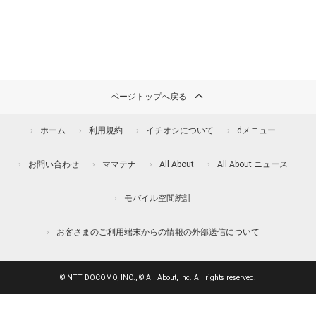
ページトップへ戻る
ホーム
利用規約
イチオシについて
dメニュー
お問い合わせ
ママテナ
All About
All About ニュース
モバイル空間統計
お客さまのご利用端末からの情報の外部送信について
© NTT DOCOMO, INC., © All About, Inc. All rights reserved.