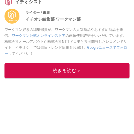
イチオシスト
ライター / 編集
イチオシ編集部 ワークマン部
ワークマン好きの編集部員が、ワークマンの人気商品やおすすめ商品を発
信。
ワークマン公式オンラインストア
の画像使用許諾をいただいています。
株式会社オールアバウトが株式会社NTTドコモと共同開設したレコメンドサ
イト「イチオシ」では毎日トレンド情報をお届け。
Googleニュースでフォロ
ー
してください！
このイチオシストの他の記事を読む
続きを読む＞