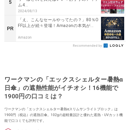
5
ム4...
2024/08/13
「え、こんなセールやってたの？」80％O
FF以上が続々登場！Amazonの本気が...
PR
Amazon
Recommended by
ワークマンの「エックスシェルター暑熱α
日傘」の遮熱性能がイチオシ！16機能で
1900円の口コミは？
ワークマンの「エックスシェルター暑熱αスリムサンライトブロック」は
1900円（税込）の遮熱日傘。102gの超軽量設計と優れた遮熱・UVカット機
能で口コミでも評判です。