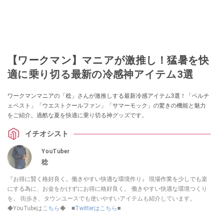
【ワークマン】マニアが激推し！猛暑を快
適に乗り切る最新の冷感神アイテム3選
ワークマンマニアの「稔」さんが激推しする最新冷感アイテム3選！「ペルチ
ェベスト」「ウエストクールファン」「サマーモック」の驚きの機能と魅力
をご紹介。過酷な夏を快適に乗り切る神グッズです。
イチオシスト
YouTuber
稔
『お得に賢く格好良く。働きやすい快適な環境作り』 現場作業を少しでも楽
にする為に、お金をかけずにお得に格好良く。 働きやすい快適な環境つくり
を。 街歩き、タウンユースでも使いやすいアイテムも紹介しています。
◆YouTubeは
こちら
◆ ■
Twitterはこちら
■