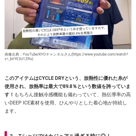
画像出典：YouTube/KYOチャンネルさん(https://www.youtube.com/watch?
v=_bVYE3U1ZRs)
このアイテムはCYCLE DRYという、放熱性に優れた糸が
使用され、放熱率は最大で89.8％という数値を誇っていま
す！
もちろん接触冷感機能も備わっていて、熱伝導率の高
いDEEP ICE素材を使用、ひんやりとした着心地が持続し
ます。