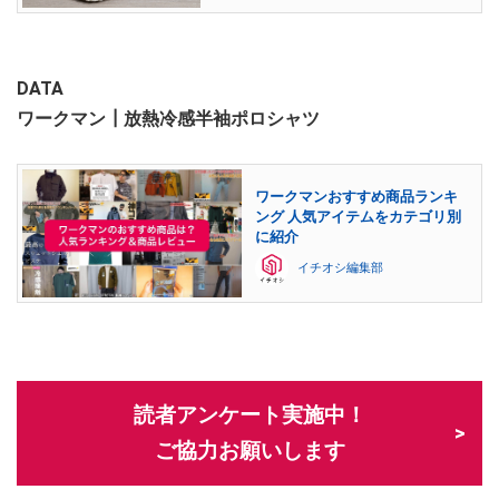
DATA
ワークマン┃放熱冷感半袖ポロシャツ
ワークマンおすすめ商品ランキ
ング 人気アイテムをカテゴリ別
に紹介
イチオシ編集部
読者アンケート実施中！
ご協力お願いします