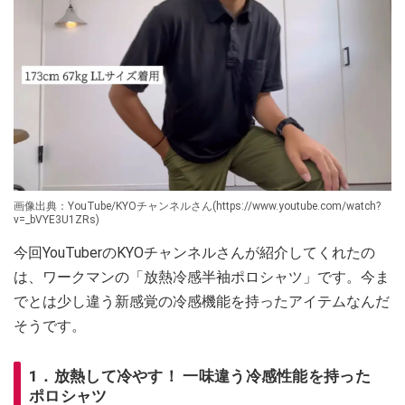
画像出典：YouTube/KYOチャンネルさん(https://www.youtube.com/watch?
v=_bVYE3U1ZRs)
今回YouTuberのKYOチャンネルさんが紹介してくれたの
は、ワークマンの「放熱冷感半袖ポロシャツ」です。今ま
でとは少し違う新感覚の冷感機能を持ったアイテムなんだ
そうです。
1．放熱して冷やす！ 一味違う冷感性能を持った
ポロシャツ