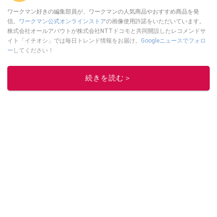
ワークマン好きの編集部員が、ワークマンの人気商品やおすすめ商品を発
信。
ワークマン公式オンラインストア
の画像使用許諾をいただいています。
株式会社オールアバウトが株式会社NTTドコモと共同開設したレコメンドサ
イト「イチオシ」では毎日トレンド情報をお届け。
Googleニュースでフォロ
ー
してください！
このイチオシストの他の記事を読む
続きを読む＞