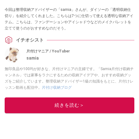
今回は整理収納アドバイザーの「samia」さんが、ダイソーの「透明収納仕
切り」を紹介してくれました。こちらは7つに仕切って使える透明な収納アイ
テム。こちらは、ファンデーションやアイシャドウなどのメイクパレットを
立てて使うのがおすすめなのだそう。
イチオシスト
片付けマニア / YouTuber
samia
無印良品や100均が好きな、片付けマニアの主婦です。「Samia片付け収納チ
ャンネル」では家事をラクにするための収納アイデアや、おすすめ収納グッ
ズをご紹介しています。整理収納アドバイザー1級の知識をもとに、片付けレ
ッスン動画も配信中。
片付け収納ブログ
このイチオシストの他の記事を読む
続きを読む＞