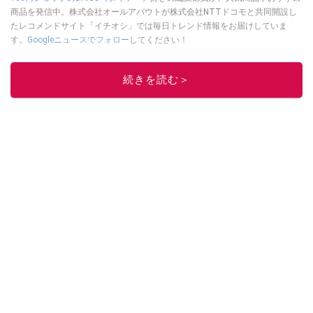
商品を発信中。株式会社オールアバウトが株式会社NTTドコモと共同開設し
たレコメンドサイト「イチオシ」では毎日トレンド情報をお届けしていま
す。
Googleニュースでフォロー
してください！
このイチオシストの他の記事を読む
続きを読む＞