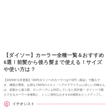
【ダイソー】カーラー全種一覧＆おすすめ
6選！前髪から後ろ髪まで使える！サイズ
や使い方は？
【2025年12月更新】100均ダイソーのカーラーは110円（税込）で購入で
き、種類が豊富。お得な100均のコスメ・ヘアケアアイテムに詳しい川崎さん
は、前髪から後ろ髪、ロングヘアにも対応していると高評価！ ダイソーで購
入できるカーラー全種類と、とくに便利なおすすめ6種類をピックアップしま
した。太さやサイズ、使い方を紹介します。
イチオシスト