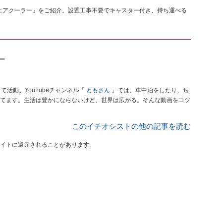
ットエアクーラー」をご紹介。設置工事不要でキャスター付き、持ち運べる
ガー
活動。YouTubeチャンネル「
ともさん
」では、車中泊をしたり、ち
てます。生活は豊かにならないけど、世界は広がる。そんな動画をコツ
このイチオシストの他の記事を読む
イトに還元されることがあります。