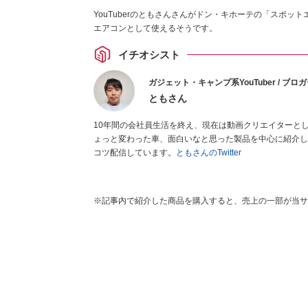
YouTuberのともさんさんがドン・キホーテの「スポ
エアコンとして使えるそうです。
イチオシスト
ガジェット・キャンプ系YouTuber / ブロ
ともさん
10年間の会社員生活を終え、現在は動画クリエイターとして
ょっと変わった車、面白いなと思った製品を中心に紹介し
コツ配信しています。
ともさんのTwitter
※記事内で紹介した商品を購入すると、売上の一部が当サ