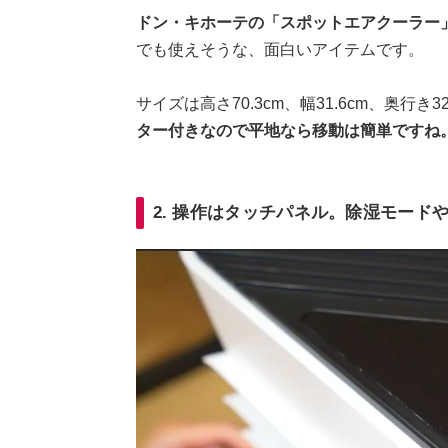
ドン・キホーテの「スポットエアクーラー
でも使えそうな、面白いアイテムです。
サイズは高さ70.3cm、幅31.6cm、奥行き
ター付きなので平地なら移動は簡単ですね
2. 操作はタッチパネル。除湿モード