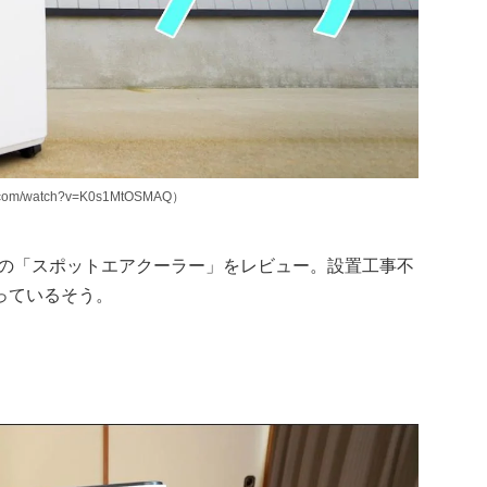
om/watch?v=K0s1MtOSMAQ）
ーテの「スポットエアクーラー」をレビュー。設置工事不
っているそう。