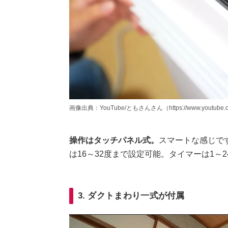
画像出典：YouTube/ともさんさん（https://www.youtube.c
操作はタッチパネル式。
スマートな感じで
は16～32度まで設定可能。タイマーは1～
3. ダクトまわり一式が付属