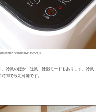
om/watch?v=K0s1MtOSMAQ）
す。冷風のほか、送風、除湿モードもあります。冷風
24時間で設定可能です。