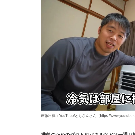
画像出典：YouTube/ともさんさん（https://www.youtube.c
排熱のためのダクトやパネルなどは一通り