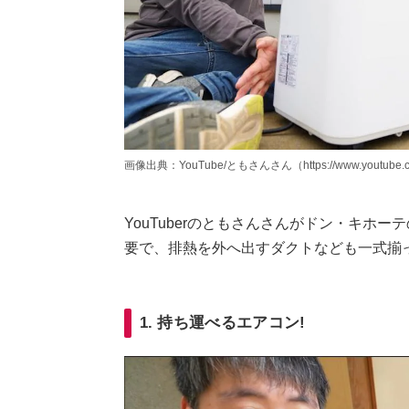
画像出典：YouTube/ともさんさん（https://www.youtube.c
YouTuberのともさんさんがドン・キホ
要で、排熱を外へ出すダクトなども一式揃
1. 持ち運べるエアコン!