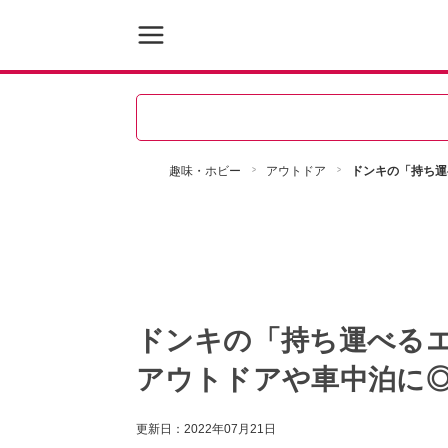
趣味・ホビー
アウトドア
ドンキの「持ち運
ドンキの「持ち運べる
アウトドアや車中泊に
更新日：
2022年07月21日