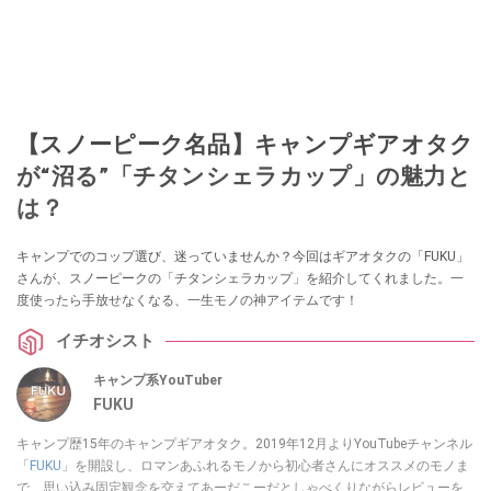
【スノーピーク名品】キャンプギアオタク
が“沼る”「チタンシェラカップ」の魅力と
は？
キャンプでのコップ選び、迷っていませんか？今回はギアオタクの「FUKU」
さんが、スノーピークの「チタンシェラカップ」を紹介してくれました。一
度使ったら手放せなくなる、一生モノの神アイテムです！
イチオシスト
キャンプ系YouTuber
FUKU
キャンプ歴15年のキャンプギアオタク。2019年12月よりYouTubeチャンネル
「
FUKU
」を開設し、ロマンあふれるモノから初心者さんにオススメのモノま
で、思い込み固定観念を交えてあーだこーだとしゃべくりながらレビューを