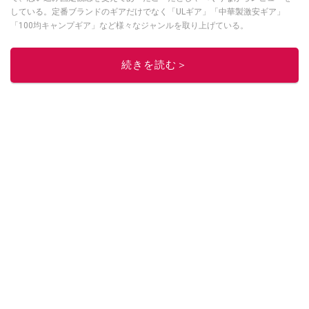
している。定番ブランドのギアだけでなく「ULギア」「中華製激安ギア」
「100均キャンプギア」など様々なジャンルを取り上げている。
このイチオシストの他の記事を読む
続きを読む＞