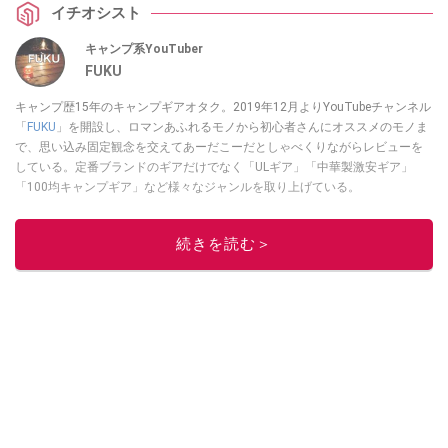
イチオシスト
キャンプ系YouTuber
FUKU
キャンプ歴15年のキャンプギアオタク。2019年12月よりYouTubeチャンネル
「
FUKU
」を開設し、ロマンあふれるモノから初心者さんにオススメのモノま
で、思い込み固定観念を交えてあーだこーだとしゃべくりながらレビューを
している。定番ブランドのギアだけでなく「ULギア」「中華製激安ギア」
「100均キャンプギア」など様々なジャンルを取り上げている。
このイチオシストの他の記事を読む
続きを読む＞