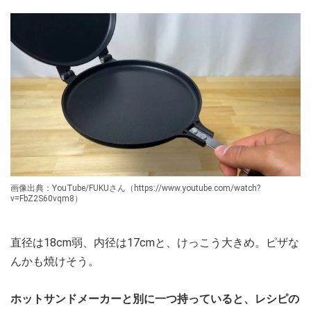
画像出典：YouTube/FUKUさん（https://www.youtube.com/watch?
v=FbZ2S60vqm8）
直径は18cm弱、内径は17cmと、けっこう大きめ。ピザな
んかも焼けそう。
ホットサンドメーカーと別に一つ持っていると、レシピの