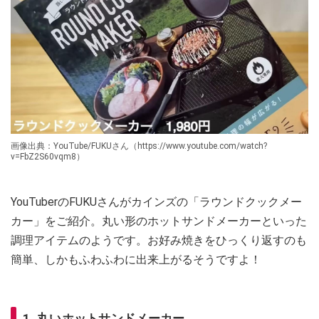
画像出典：YouTube/FUKUさん（https://www.youtube.com/watch?
v=FbZ2S60vqm8）
YouTuberのFUKUさんがカインズの「ラウンドクックメー
カー」をご紹介。丸い形のホットサンドメーカーといった
調理アイテムのようです。お好み焼きをひっくり返すのも
簡単、しかもふわふわに出来上がるそうですよ！
1. 丸いホットサンドメーカー