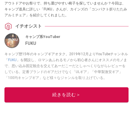
アウトドアやお祭りで、持ち運びやすい椅子を探していませんか？今回は、
キャンプ道具に詳しい「FUKU」さんが、カインズの「コンパクト折りたたみ
アルミチェア」を紹介してくれました。
イチオシスト
キャンプ系YouTuber
FUKU
キャンプ歴15年のキャンプギアオタク。2019年12月よりYouTubeチャンネル
「
FUKU
」を開設し、ロマンあふれるモノから初心者さんにオススメのモノま
で、思い込み固定観念を交えてあーだこーだとしゃべくりながらレビューを
している。定番ブランドのギアだけでなく「ULギア」「中華製激安ギア」
「100均キャンプギア」など様々なジャンルを取り上げている。
このイチオシストの他の記事を読む
続きを読む＞