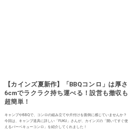
【カインズ夏新作】「BBQコンロ」は厚さ
6cmでラクラク持ち運べる！設営も撤収も
超簡単！
キャンプやBBQで、コンロの組み立てや片付けを面倒に感じていませんか？
今回は、キャンプ道具に詳しい「FUKU」さんが、カインズの「開いてすぐ使
えるバーベキューコンロ」を紹介してくれました！