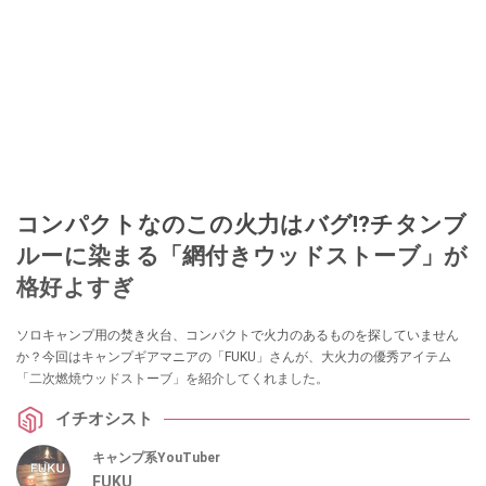
コンパクトなのこの火力はバグ⁉チタンブ
ルーに染まる「網付きウッドストーブ」が
格好よすぎ
ソロキャンプ用の焚き火台、コンパクトで火力のあるものを探していません
か？今回はキャンプギアマニアの「FUKU」さんが、大火力の優秀アイテム
「二次燃焼ウッドストーブ」を紹介してくれました。
イチオシスト
キャンプ系YouTuber
FUKU