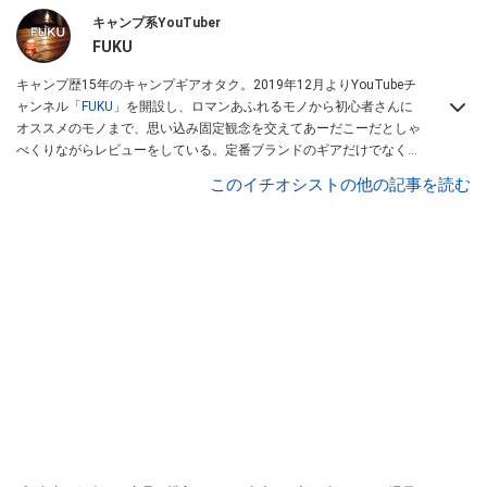
キャンプ系YouTuber
FUKU
キャンプ歴15年のキャンプギアオタク。2019年12月よりYouTubeチ
ャンネル「
FUKU
」を開設し、ロマンあふれるモノから初心者さんに
オススメのモノまで、思い込み固定観念を交えてあーだこーだとしゃ
べくりながらレビューをしている。定番ブランドのギアだけでなく
「ULギア」「中華製激安ギア」「100均キャンプギア」など様々なジ
このイチオシストの他の記事を読む
ャンルを取り上げている。