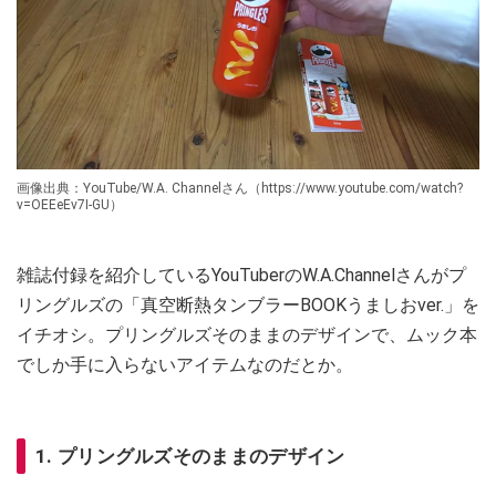
画像出典：YouTube/W.A. Channelさん（https://www.youtube.com/watch?
v=OEEeEv7I-GU）
雑誌付録を紹介しているYouTuberのW.A.Channelさんがプ
リングルズの「真空断熱タンブラーBOOKうましおver.」を
イチオシ。プリングルズそのままのデザインで、ムック本
でしか手に入らないアイテムなのだとか。
1. プリングルズそのままのデザイン