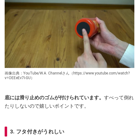
画像出典：YouTube/W.A. Channelさん（https://www.youtube.com/watch?
v=OEEeEv7I-GU）
底には滑り止めのゴムが付けられています。
すべって倒れ
たりしないので嬉しいポイントです。
3. フタ付きがうれしい