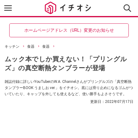
ホームページアドレス（URL）変更のお知らせ
キッチン
食器
食器
ムック本でしか買えない！「プリングル
ズ」の真空断熱タンブラーが登場
雑誌付録に詳しいYouTuberのW.A. Channelさんがプリングルズの「真空断熱
タンブラーBOOK うましお ver.」をイチオシ。底には滑り止めになるゴムがつ
いていたり、キャップを外しても使えるなど、使い勝手もよさそうです。
更新日：
2022年07月17日