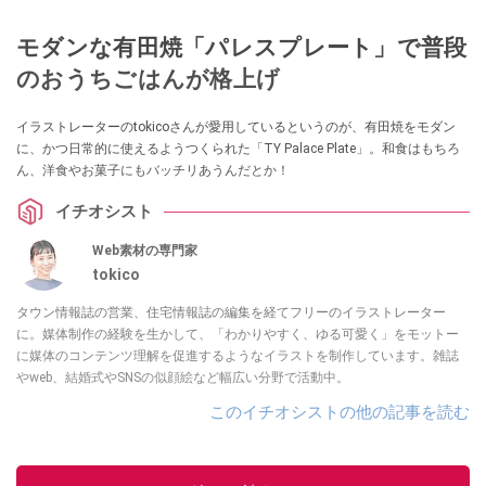
モダンな有田焼「パレスプレート」で普段
のおうちごはんが格上げ
イラストレーターのtokicoさんが愛用しているというのが、有田焼をモダン
に、かつ日常的に使えるようつくられた「TY Palace Plate」。和食はもちろ
ん、洋食やお菓子にもバッチリあうんだとか！
イチオシスト
Web素材の専門家
tokico
タウン情報誌の営業、住宅情報誌の編集を経てフリーのイラストレーター
に。媒体制作の経験を生かして、「わかりやすく、ゆる可愛く」をモットー
に媒体のコンテンツ理解を促進するようなイラストを制作しています。雑誌
やweb、結婚式やSNSの似顔絵など幅広い分野で活動中。
このイチオシストの他の記事を読む