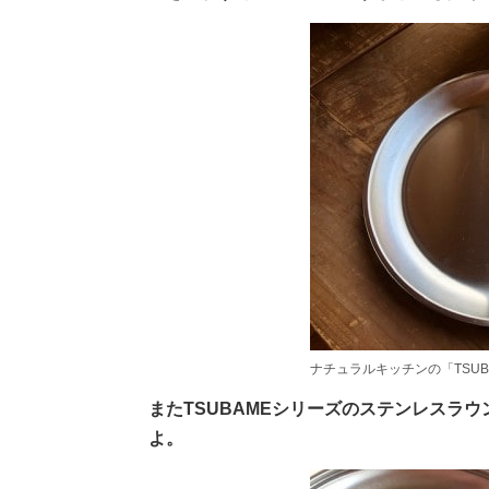
ナチュラルキッチンの「TSU
またTSUBAMEシリーズのステンレスラ
よ。