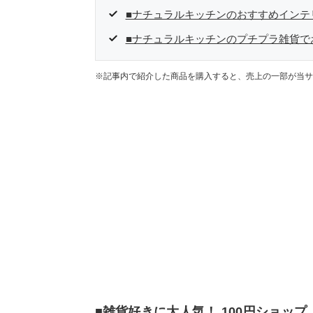
■ナチュラルキッチンのおすすめインテ
■ナチュラルキッチンのプチプラ雑貨で
※記事内で紹介した商品を購入すると、売上の一部が当サ
■雑貨好きに大人気！ 100円ショッ