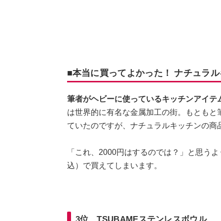
■本当に買ってよかった！ ナチュラ
筆者がヘビーに使っているキッチンアイテム
は世界的に有名な金属加工の街。もともと筆者も
ていたのですが、ナチュラルキッチンの商
「これ、2000円はするのでは？」と思うよ
込）で買えてしまいます。
3位
TSUBAME
ステンレスボウル