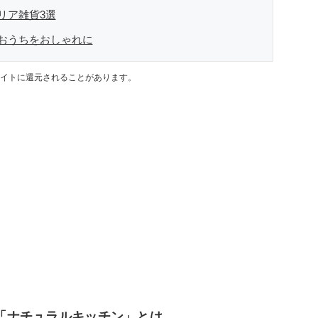
リア雑貨3選
おうちをおしゃれに
イトに還元されることがあります。
プ「ナチュラルキッチン」とは