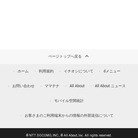
ページトップへ戻る
ホーム
利用規約
イチオシについて
dメニュー
お問い合わせ
ママテナ
All About
All About ニュース
モバイル空間統計
お客さまのご利用端末からの情報の外部送信について
© NTT DOCOMO, INC., © All About, Inc. All rights reserved.