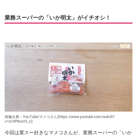
業務スーパーの「いか明太」がイチオシ！
画像出典：YouTube/マメコさん(https://www.youtube.com/watch?
v=xC9PNioUV_U)
今回は業スー好きなマメコさんが、業務スーパーの「いか