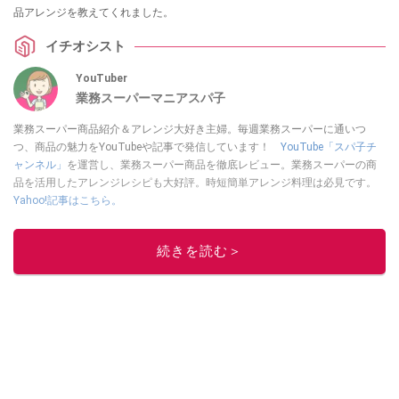
品アレンジを教えてくれました。
イチオシスト
YouTuber
業務スーパーマニアスパ子
業務スーパー商品紹介＆アレンジ大好き主婦。毎週業務スーパーに通いつ
つ、商品の魅力をYouTubeや記事で発信しています！
YouTube「スパ子チ
ャンネル」
を運営し、業務スーパー商品を徹底レビュー。業務スーパーの商
品を活用したアレンジレシピも大好評。時短簡単アレンジ料理は必見です。
Yahoo!記事はこちら。
このイチオシストの他の記事を読む
続きを読む＞