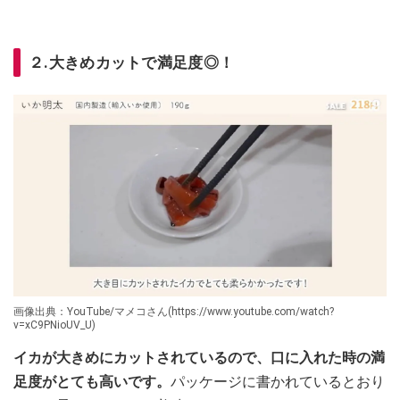
２.大きめカットで満足度◎！
画像出典：YouTube/マメコさん(https://www.youtube.com/watch?
v=xC9PNioUV_U)
イカが大きめにカットされているので、口に入れた時の満
足度がとても高いです。
パッケージに書かれているとおり