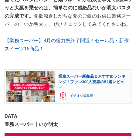
りと大葉を乗せれば、簡単なのに超絶品ないか明太パスタ
の完成です。
食欲減退しがちな夏のご飯のお供に業務スー
パーの「いか明太」、ぜひチェックしてみてくださいね。
【業務スーパー】4月の総力祭終了間近！セール品・新作
スイーツ15商品！
業務スーパー新商品＆おすすめランキ
ング！ファン300人投票の52選レビュ
ー
イチオシ編集部
DATA
業務スーパー┃いか明太