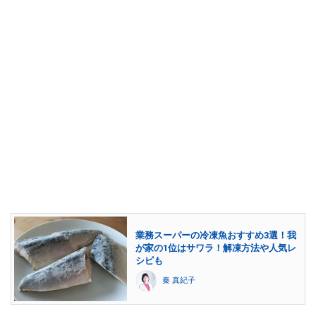
業務スーパーの冷凍魚おすすめ3選！我
が家の1位はサワラ！解凍方法や人気レ
シピも
秦 真紀子