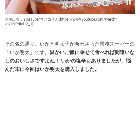
画像出典：YouTube/マメコさん(https://www.youtube.com/watch?
v=xC9PNioUV_U)
その名の通り、いかと明太子が合わさった業務スーパーの
「いか明太」です。
温かいご飯に乗せて食べれば間違いな
しのおいしさですよね！ いかの塩辛もありましたが、悩
んだ末に今回はいか明太を購入しました。