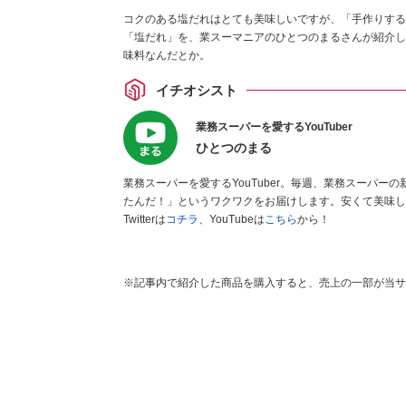
コクのある塩だれはとても美味しいですが、「手作りする
「塩だれ」を、業スーマニアのひとつのまるさんが紹介し
味料なんだとか。
イチオシスト
業務スーパーを愛するYouTuber
ひとつのまる
業務スーパーを愛するYouTuber。毎週、業務スーパ
たんだ！」というワクワクをお届けします。安くて美味し
Twitterは
コチラ
、YouTubeは
こちら
から！
※記事内で紹介した商品を購入すると、売上の一部が当サ