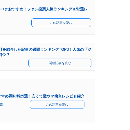
べきおすすめ！ファン投票人気ランキング＆52選レ
この記事を読む
料を紹介した記事の週間ランキングTOP3！人気の「ジ
何位？
関連記事を読む
すすめ調味料25選！安くて激ウマ簡単レシピも紹介
部
この記事を読む