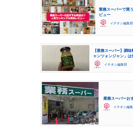
業務スーパーで買う
ビュー
イチオシ編集部
【業務スーパー】調味
ャンツォンジャン」は
イチオシ編集部
業務スーパーお
イチオシ編集