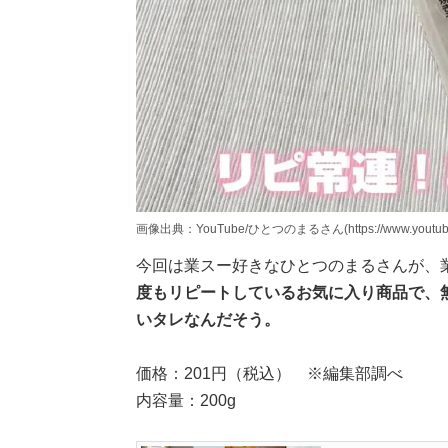
画像出典：YouTube/ひとつのまるさん(https://www.youtube.co
今回は業スー好きなひとつのまるさんが、
度もリピートしているお気に入り商品で、
いタレなんだそう。
価格：201円（税込） ※編集部調べ
内容量：200g