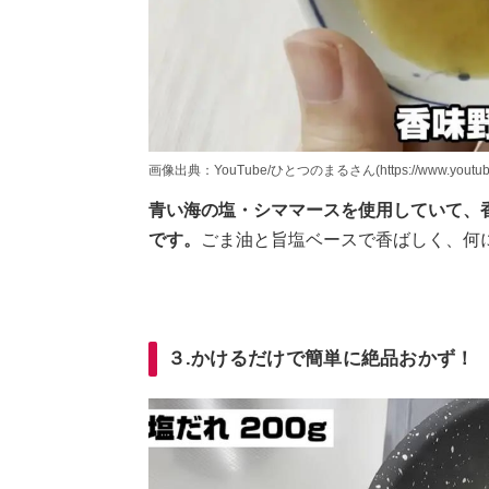
画像出典：YouTube/ひとつのまるさん(https://www.youtube.co
青い海の塩・シママースを使用していて、
です。
ごま油と旨塩ベースで香ばしく、何
３.かけるだけで簡単に絶品おかず！