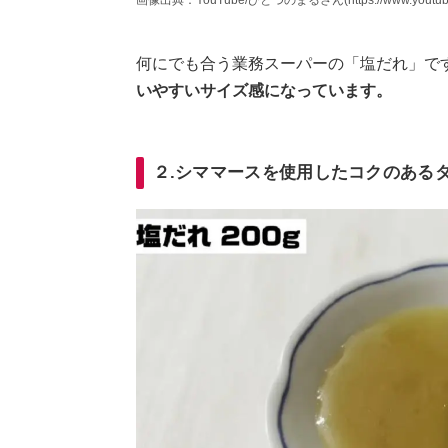
画像出典：YouTube/ひとつのまるさん(https://www.youtube.co
何にでも合う業務スーパーの「塩だれ」で
いやすいサイズ感になっています。
２.シママースを使用したコクのある