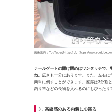
画像出典：YouTube/みじゅさん（https://www.youtube.com/
テールゲートの開け閉めはワンタッチで、
ね。
広さも十分にあります。また、左右に
簡単に倒すことができます。座席は3分割
釣り竿などの長物を入れるのにもぴったり
3．高級感のある内装に心躍る