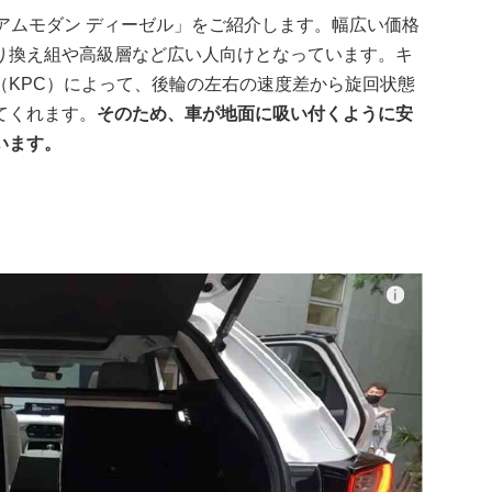
レミアムモダン ディーゼル」をご紹介します。幅広い価格
り換え組や高級層など広い人向けとなっています。キ
（KPC）によって、後輪の左右の速度差から旋回状態
てくれます。
そのため、車が地面に吸い付くように安
います。