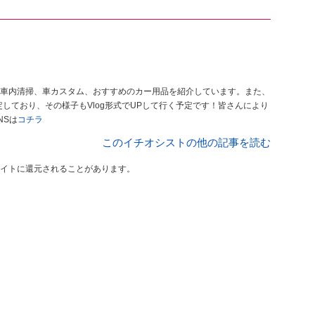
車内清掃、車カスタム、おすすめのカー用品を紹介しています。また、
定しており、その様子もVlog形式でUPして行く予定です！皆さんにより
NSは
コチラ
このイチオシストの他の記事を読む
イトに還元されることがあります。