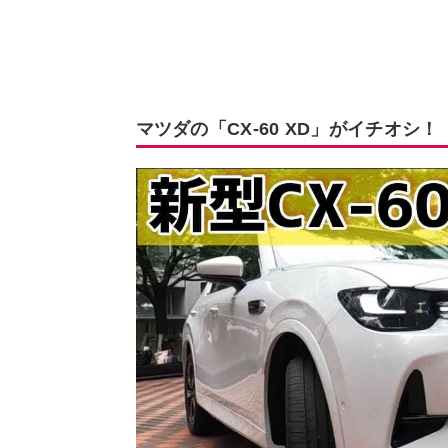
マツダの「CX-60 XD」がイチオシ！