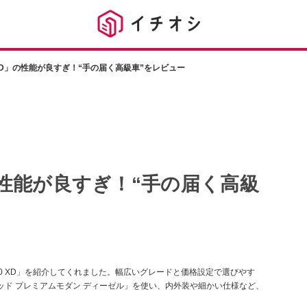
 XD」の性能が良すぎ！“手の届く高級車”をレビュー
」の性能が良すぎ！“手の届く高級
-60 XD」を紹介してくれました。幅広いグレードと価格設定で選びやす
ブリッド プレミアムモダン ディーゼル」を使い、内外装や細かい仕様など、