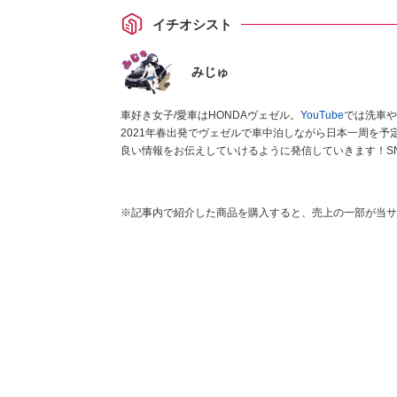
イチオシスト
みじゅ
車好き女子/愛車はHONDAヴェゼル。
YouTube
では洗車や
2021年春出発でヴェゼルで車中泊しながら日本一周を予
良い情報をお伝えしていけるように発信していきます！S
※記事内で紹介した商品を購入すると、売上の一部が当サ