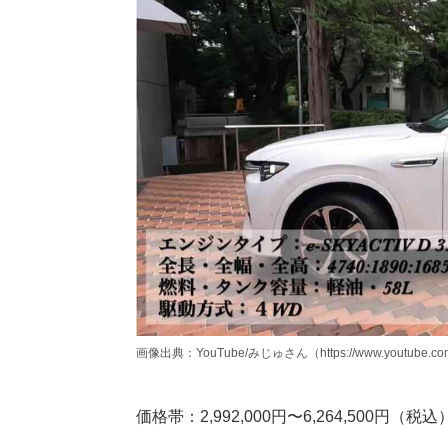
画像出典：YouTube/みじゅさん（https://www.youtube.com/
価格帯：2,992,000円〜6,264,500円（