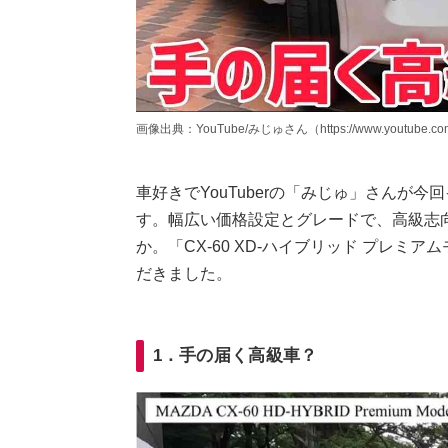
画像出典：YouTube/みじゅさん（https://www.youtube.com/
車好きでYouTuberの「みじゅ」さんが今
す。幅広い価格設定とグレードで、高級志
か。「CX-60 XD-ハイブリッド プレミ
だきました。
1．手の届く高級車？