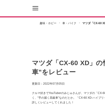
趣味・ホビー
車・バイク
マツダ「CX-60
マツダ「CX-60 XD
車”をレビュー
更新日：
2022年07月05日
クルマ好きでYouTuberのみじゅさんが、マツダの「CX
く、“手の届く高級車”なのだとか。「CX-60 XD-ハイ
詳しくレビューしてくれました！