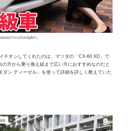
watch?v=z354xfgfkIY）
回イチオシしてくれたのは、マツダの「CX-60 XD」で
向の方から乗り換え組まで広い方におすすめなのだと
アムモダン ディーゼル」を使って詳細を詳しく教えていた