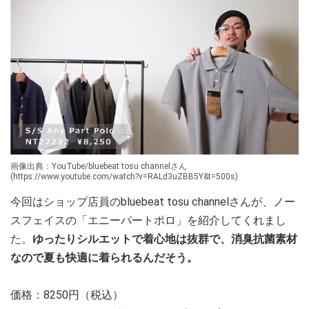
画像出典：YouTube/bluebeat tosu channelさん
(https://www.youtube.com/watch?v=RALd3uZBB5Y&t=500s)
今回はショップ店員のbluebeat tosu channelさんが、ノー
スフェイスの「エニーパートポロ」を紹介してくれまし
た。
ゆったりシルエットで着心地は抜群で、消臭抗菌素材
なので夏も快適に着られるんだそう。
価格：8250円（税込）