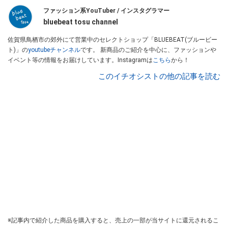
ファッション系YouTuber / インスタグラマー
bluebeat tosu channel
佐賀県鳥栖市の郊外にて営業中のセレクトショップ「BLUEBEAT(ブルービー
ト)」の
youtubeチャンネル
です。 新商品のご紹介を中心に、ファッションや
イベント等の情報をお届けしています。Instagramは
こちら
から！
このイチオシストの他の記事を読む
※記事内で紹介した商品を購入すると、売上の一部が当サイトに還元されるこ