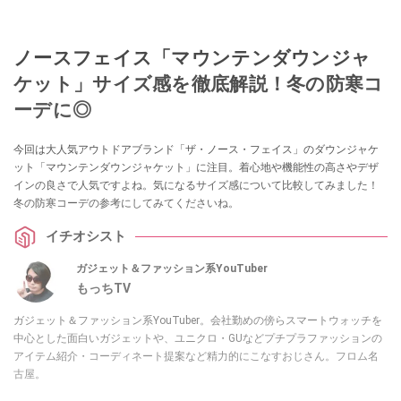
ノースフェイス「マウンテンダウンジャ
ケット」サイズ感を徹底解説！冬の防寒コ
ーデに◎
今回は大人気アウトドアブランド「ザ・ノース・フェイス」のダウンジャケ
ット「マウンテンダウンジャケット」に注目。着心地や機能性の高さやデザ
インの良さで人気ですよね。気になるサイズ感について比較してみました！
冬の防寒コーデの参考にしてみてくださいね。
イチオシスト
ガジェット＆ファッション系YouTuber
もっちTV
ガジェット＆ファッション系YouTuber。会社勤めの傍らスマートウォッチを
中心とした面白いガジェットや、ユニクロ・GUなどプチプラファッションの
アイテム紹介・コーディネート提案など精力的にこなすおじさん。フロム名
古屋。