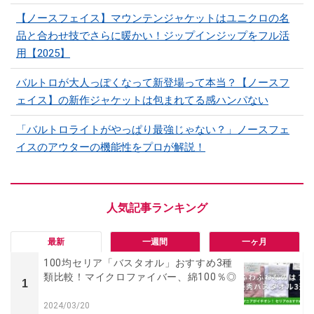
【ノースフェイス】マウンテンジャケットはユニクロの名
品と合わせ技でさらに暖かい！ジップインジップをフル活
用【2025】
バルトロが大人っぽくなって新登場って本当？【ノースフ
ェイス】の新作ジャケットは包まれてる感ハンパない
「バルトロライトがやっぱり最強じゃない？」ノースフェ
イスのアウターの機能性をプロが解説！
最新
一週間
一ヶ月
100均セリア「バスタオル」おすすめ3種
類比較！マイクロファイバー、綿100％◎
1
2024/03/20