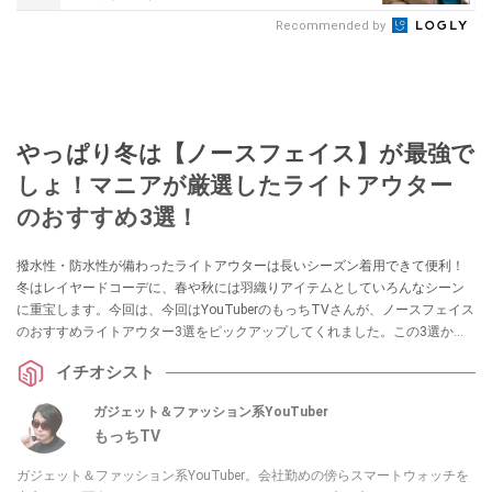
Recommended by
やっぱり冬は【ノースフェイス】が最強で
しょ！マニアが厳選したライトアウター
のおすすめ3選！
撥水性・防水性が備わったライトアウターは長いシーズン着用できて便利！
冬はレイヤードコーデに、春や秋には羽織りアイテムとしていろんなシーン
に重宝します。今回は、今回はYouTuberのもっちTVさんが、ノースフェイス
のおすすめライトアウター3選をピックアップしてくれました。この3選から
選べば間違いなし！ 気になる方はぜひチェックしてみてください。
イチオシスト
ガジェット＆ファッション系YouTuber
もっちTV
ガジェット＆ファッション系YouTuber。会社勤めの傍らスマートウォッチを