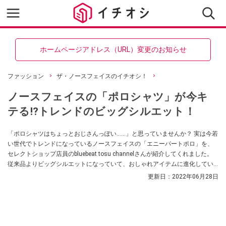
ホームページアドレス（URL）変更のお知らせ
ファッション
ザ・ノースフェイスのイチオシ！
ノースフェイスの「ポロシャツ」が今キ
テる⁉トレンドのビッグシルエット！
「ポロシャツはちょっとおじさんっぽい……」と思っていませんか？ 実は今若
い世代でトレンドになっているノースフェイスの「エニーパートポロ」を、
セレクトショップ店員のbluebeat tosu channelさんが紹介してくれました。
従来品よりビッグシルエットになっていて、おしゃれアイテムに進化してい
るんだとか！
更新日：
2022年06月28日