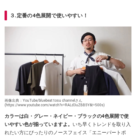
３.定番の4色展開で使いやすい！
画像出典：YouTube/bluebeat tosu channelさん
(https://www.youtube.com/watch?v=RALd3uZBB5Y&t=500s)
カラーは白・グレー・ネイビー・ブラックの4色展開で使
いやすい色が揃っていますよ。
いち早くトレンドを取り入
れたい方にぴったりのノースフェイス「エニーパートポ