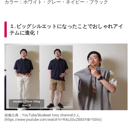
カラー：ホワイト・グレー・ネイビー・ブラック
１.ビッグシルエットになったことでおしゃれアイ
テムに進化！
画像出典：YouTube/bluebeat tosu channelさん
(https://www.youtube.com/watch?v=RALd3uZBB5Y&t=500s)