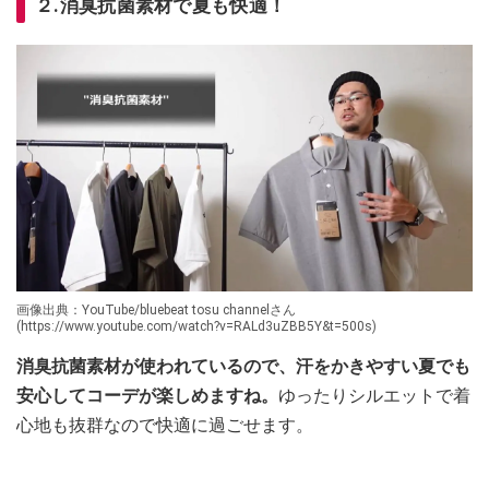
２.消臭抗菌素材で夏も快適！
画像出典：YouTube/bluebeat tosu channelさん
(https://www.youtube.com/watch?v=RALd3uZBB5Y&t=500s)
消臭抗菌素材が使われているので、汗をかきやすい夏でも
安心してコーデが楽しめますね。
ゆったりシルエットで着
心地も抜群なので快適に過ごせます。