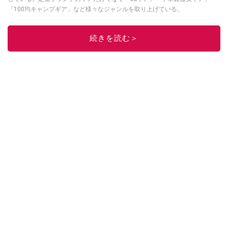
「100均キャンプギア」など様々なジャンルを取り上げている。
このイチオシストの他の記事を読む
続きを読む＞