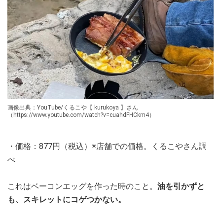
画像出典：YouTube/くるこや【 kurukoya 】さん
（https://www.youtube.com/watch?v=cuahdFHCkm4）
・価格：877円（税込）※店舗での価格。くるこやさん調
べ
これはベーコンエッグを作った時のこと。
油を引かずと
も、スキレットにコゲつかない。