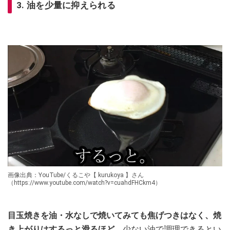
3. 油を少量に抑えられる
画像出典：YouTube/くるこや【 kurukoya 】さん
（https://www.youtube.com/watch?v=cuahdFHCkm4）
目玉焼きを油・水なしで焼いてみても焦げつきはなく、焼
き上がりはするっと滑るほど。
少ない油で調理できるとい