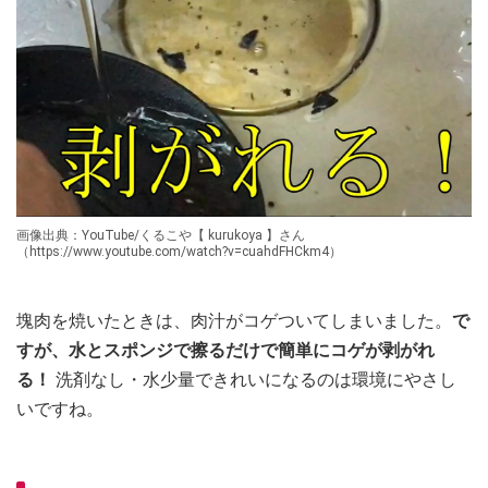
画像出典：YouTube/くるこや【 kurukoya 】さん
（https://www.youtube.com/watch?v=cuahdFHCkm4）
塊肉を焼いたときは、肉汁がコゲついてしまいました。
で
すが、水とスポンジで擦るだけで簡単にコゲが剥がれ
る！
洗剤なし・水少量できれいになるのは環境にやさし
いですね。