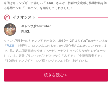
今回はキャンプギアに詳しい「FUKU」さんが、抜群の安定感と防風性能を誇
る専用コンロ「アルコン」を紹介してくれました！
イチオシスト
キャンプ系YouTuber
FUKU
キャンプ歴15年のキャンプギアオタク。2019年12月よりYouTubeチャンネル
「
FUKU
」を開設し、ロマンあふれるモノから初心者さんにオススメのモノま
で、思い込み固定観念を交えてあーだこーだとしゃべくりながらレビューを
している。定番ブランドのギアだけでなく「ULギア」「中華製激安ギア」
「100均キャンプギア」など様々なジャンルを取り上げている。
このイチオシストの他の記事を読む
続きを読む＞