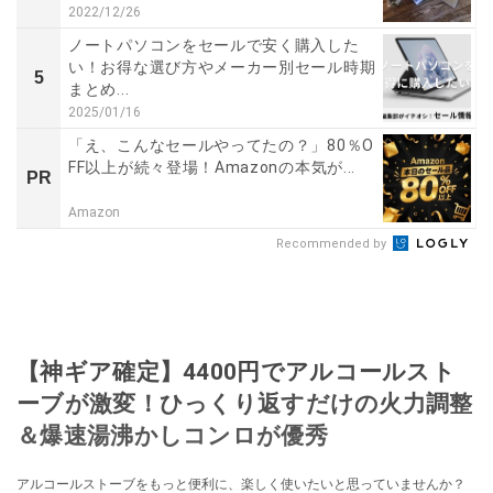
2022/12/26
ノートパソコンをセールで安く購入した
い！お得な選び方やメーカー別セール時期
5
まとめ...
2025/01/16
「え、こんなセールやってたの？」80％O
FF以上が続々登場！Amazonの本気が...
PR
Amazon
Recommended by
【神ギア確定】4400円でアルコールスト
ーブが激変！ひっくり返すだけの火力調整
＆爆速湯沸かしコンロが優秀
アルコールストーブをもっと便利に、楽しく使いたいと思っていませんか？