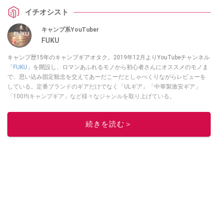
イチオシスト
キャンプ系YouTuber
FUKU
キャンプ歴15年のキャンプギアオタク。2019年12月よりYouTubeチャンネル
「
FUKU
」を開設し、ロマンあふれるモノから初心者さんにオススメのモノま
で、思い込み固定観念を交えてあーだこーだとしゃべくりながらレビューを
している。定番ブランドのギアだけでなく「ULギア」「中華製激安ギア」
「100均キャンプギア」など様々なジャンルを取り上げている。
このイチオシストの他の記事を読む
続きを読む＞