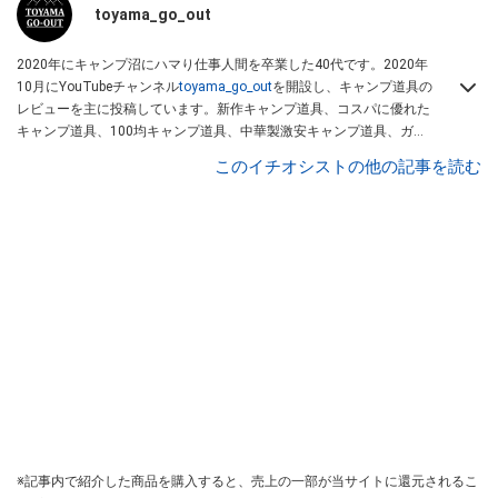
toyama_go_out
2020年にキャンプ沼にハマり仕事人間を卒業した40代です。2020年
10月にYouTubeチャンネル
toyama_go_out
を開設し、キャンプ道具の
レビューを主に投稿しています。新作キャンプ道具、コスパに優れた
キャンプ道具、100均キャンプ道具、中華製激安キャンプ道具、ガレ
ージブランドのキャンプ道具など幅広く取り上げています。
このイチオシストの他の記事を読む
※記事内で紹介した商品を購入すると、売上の一部が当サイトに還元されるこ