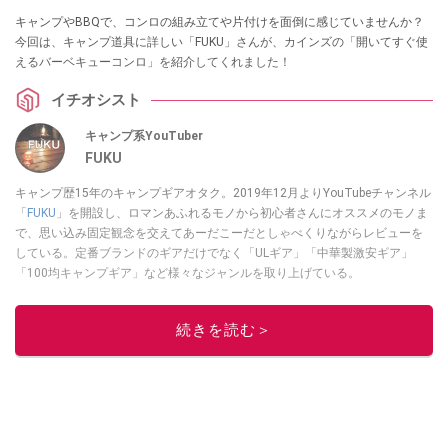
キャンプやBBQで、コンロの組み立てや片付けを面倒に感じていませんか？
今回は、キャンプ道具に詳しい「FUKU」さんが、カインズの「開いてすぐ使
えるバーベキューコンロ」を紹介してくれました！
イチオシスト
キャンプ系YouTuber
FUKU
キャンプ歴15年のキャンプギアオタク。2019年12月よりYouTubeチャンネル
「
FUKU
」を開設し、ロマンあふれるモノから初心者さんにオススメのモノま
で、思い込み固定観念を交えてあーだこーだとしゃべくりながらレビューを
している。定番ブランドのギアだけでなく「ULギア」「中華製激安ギア」
「100均キャンプギア」など様々なジャンルを取り上げている。
このイチオシストの他の記事を読む
続きを読む＞