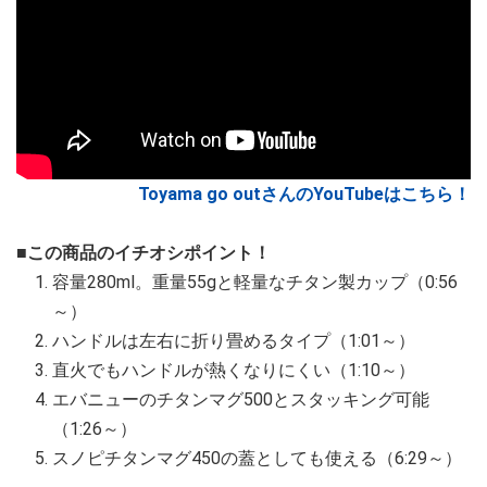
Toyama go outさんのYouTubeはこちら！
■この商品のイチオシポイント！
容量280ml。重量55gと軽量なチタン製カップ（0:56
～）
ハンドルは左右に折り畳めるタイプ（1:01～）
直火でもハンドルが熱くなりにくい（1:10～）
エバニューのチタンマグ500とスタッキング可能
（1:26～）
スノピチタンマグ450の蓋としても使える（6:29～）