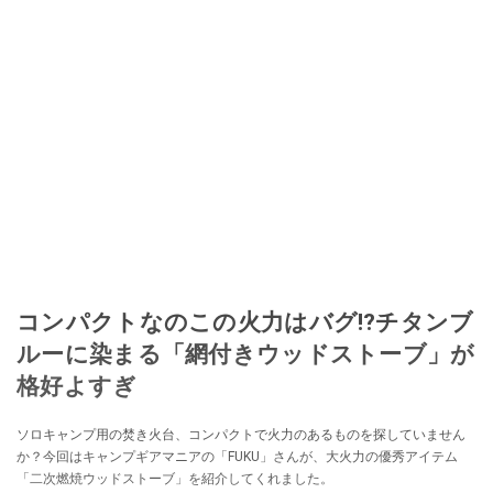
コンパクトなのこの火力はバグ⁉チタンブ
ルーに染まる「網付きウッドストーブ」が
格好よすぎ
ソロキャンプ用の焚き火台、コンパクトで火力のあるものを探していません
か？今回はキャンプギアマニアの「FUKU」さんが、大火力の優秀アイテム
「二次燃焼ウッドストーブ」を紹介してくれました。