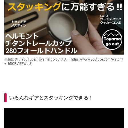
画像出典：YouTube/Toyama go outさん（https://www.youtube.com/watch?
v=h5CRVIEFWuU）
いろんなギアとスタッキングできる！