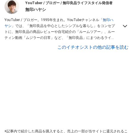
YouTuber / ブロガー / 無印良品ライフスタイル発信者
無印ハヤシ
YouTuber / ブロガー。1995年生まれ。YouTubeチャンネル
「無印ハ
ヤシ」
では、「無印良品を中心としたシンプルな暮らし」をコンセプ
トに、無印良品の商品レビューや自宅紹介の「ルームツアー」、ルー
ティン動画「ムジラーの日常」など、「無印良品」にまつわるライフ
スタイルをメインに配信している。
このイチオシストの他の記事を読む
※記事内で紹介した商品を購入すると、売上の一部が当サイトに還元されるこ