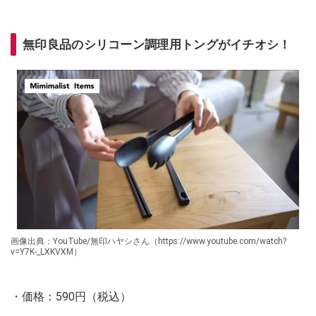
無印良品のシリコーン調理用トングがイチオシ！
画像出典：YouTube/無印ハヤシさん（https://www.youtube.com/watch?
v=Y7K-_LXKVXM）
・価格：590円（税込）