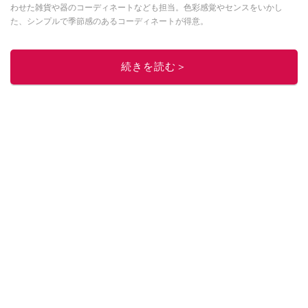
わせた雑貨や器のコーディネートなども担当。色彩感覚やセンスをいかし
た、シンプルで季節感のあるコーディネートが得意。
このイチオシストの他の記事を読む
続きを読む＞