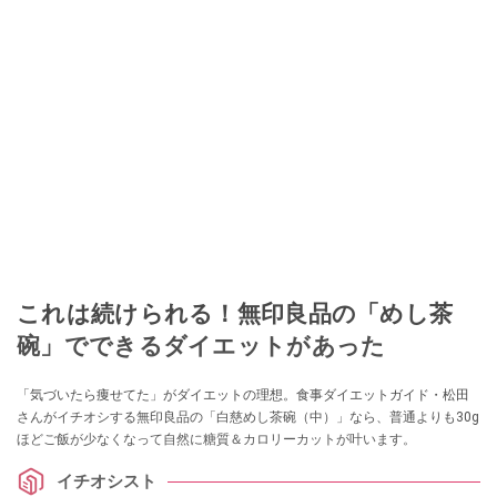
これは続けられる！無印良品の「めし茶
碗」でできるダイエットがあった
「気づいたら痩せてた」がダイエットの理想。食事ダイエットガイド・松田
さんがイチオシする無印良品の「白慈めし茶碗（中）」なら、普通よりも30g
ほどご飯が少なくなって自然に糖質＆カロリーカットが叶います。
イチオシスト