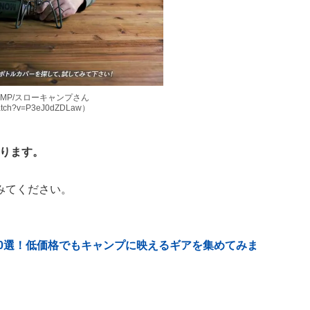
CAMP/スローキャンプさん
watch?v=P3eJ0dZDLaw）
ります。
みてください。
ア10選！低価格でもキャンプに映えるギアを集めてみま