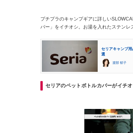
プチプラのキャンプギアに詳しいSLOWC
バー」をイチオシ。お湯を入れたステンレ
セリアキャンプ用
選
渡部 郁子
セリアのペットボトルカバーがイチオ