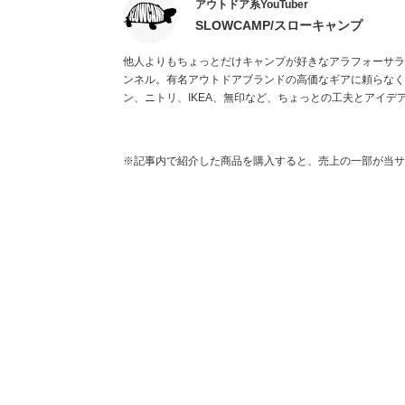
アウトドア系YouTuber
SLOWCAMP/スローキャンプ
他人よりもちょっとだけキャンプが好きなアラフォーサラリ
ンネル。有名アウトドアブランドの高価なギアに頼らなく
ン、ニトリ、IKEA、無印など、ちょっとの工夫とアイ
DIY、VLOG、ハウツーを配信している。
※記事内で紹介した商品を購入すると、売上の一部が当サ