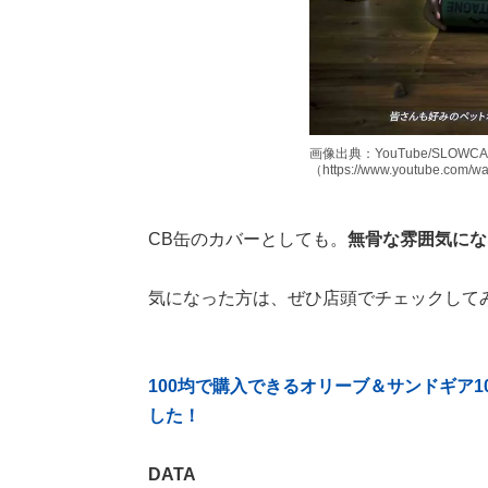
画像出典：YouTube/SLOW
（https://www.youtube.com/
CB缶のカバーとしても。
無骨な雰囲気にな
気になった方は、ぜひ店頭でチェックして
100均で購入できるオリーブ＆サンドギ
した！
DATA