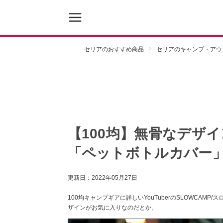
セリアのおすすめ商品
セリアのキャンプ・アウ
【100均】無骨なデザ
「ペットボトルカバー
更新日：
2022年05月27日
100均キャンプギアに詳しいYouTuberのSLOWCA
ザインがお気に入りなのだとか。