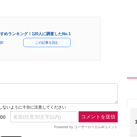
めランキング！120人に調査したNo.1
部
この記事を読む