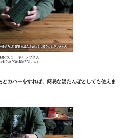
CAMP/スローキャンプさん
watch?v=P3eJ0dZDLaw）
あとカバーをすれば、簡易な湯たんぽとしても使えま