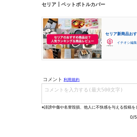
セリア┃ペットボトルカバー
セリア新商品おすす
イチオシ編集