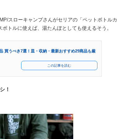
AMP/スローキャンプさんがセリアの「ペットボトルカ
スボトルに使えば、湯たんぽとしても使えるそう。
品 買うべき7選！皿・収納・最新おすすめ29商品も厳
この記事を読む
シ！