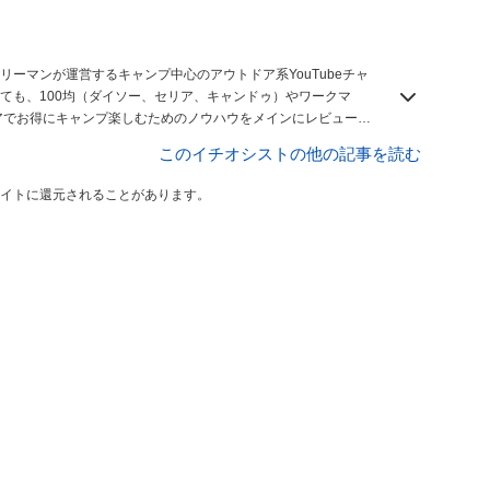
ーマンが運営するキャンプ中心のアウトドア系YouTubeチャ
ても、100均（ダイソー、セリア、キャンドゥ）やワークマ
デアでお得にキャンプ楽しむためのノウハウをメインにレビュー、
このイチオシストの他の記事を読む
イトに還元されることがあります。