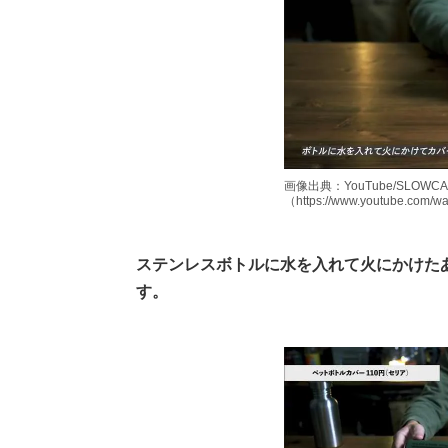
画像出典：YouTube/SLOW
（https://www.youtube.com/
ステンレスボトルに水を入れて火にかけた
す。