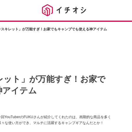
チスキレット」が万能すぎ！お家でもキャンプでも使える神アイテム
レット」が万能すぎ！お家で
神アイテム
YouTuberのFUKUさんが紹介してくれたのは、画期的な商品を多く
様々な使い方ができ、マルチに活躍するキャンプギアなんだとか！