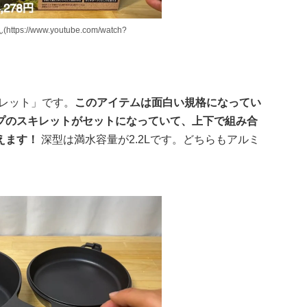
ps://www.youtube.com/watch?
レット」です。
このアイテムは面白い規格になってい
プのスキレットがセットになっていて、上下で組み合
えます！
深型は満水容量が2.2Lです。どちらもアルミ