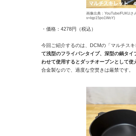
画像出典：YouTube/FUKUさん(htt
v=lqp15po1WoY)
・価格：4278円（税込）
今回ご紹介するのは、DCMの「マルチスキ
て浅型のフライパンタイプ、深型の鍋タイ
わせて使用するとダッチオーブンとして使
合金製なので、過度な空焚きは厳禁です。