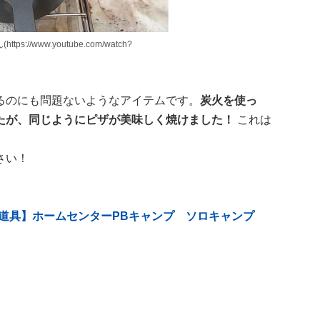
ps://www.youtube.com/watch?
るのにも問題ないようなアイテムです。
炭火を使っ
たが、同じようにピザが美味しく焼けました！
これは
さい！
プ道具】ホームセンターPBキャンプ ソロキャンプ