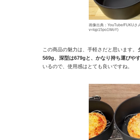
画像出典：YouTube/FUKUさん(htt
v=lqp15po1WoY)
この商品の魅力は、手軽さだと思います。
569g、深型は679gと、かなり持ち運び
いるので、使用感はとても良いですね。