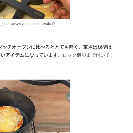
ps://www.youtube.com/watch?
ダッチオーブンに比べるととても軽く、重さは浅型は
やすいアイテムになっています。
ロック機能まで付いて