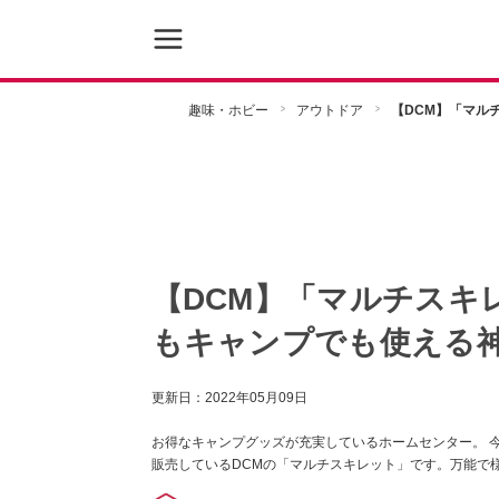
趣味・ホビー
アウトドア
【DCM】「マル
【DCM】「マルチスキ
もキャンプでも使える
更新日：
2022年05月09日
お得なキャンプグッズが充実しているホームセンター。 今回
販売しているDCMの「マルチスキレット」です。万能で