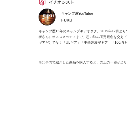
イチオシスト
キャンプ系YouTuber
FUKU
キャンプ歴15年のキャンプギアオタク。2019年12月よりY
者さんにオススメのモノまで、思い込み固定観念を交えて
ギアだけでなく「ULギア」「中華製激安ギア」「100均
※記事内で紹介した商品を購入すると、売上の一部が当サ