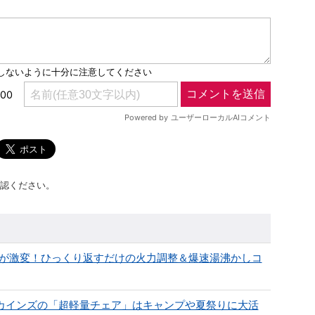
認ください。
ブが激変！ひっくり返すだけの火力調整＆爆速湯沸かしコ
いカインズの「超軽量チェア」はキャンプや夏祭りに大活