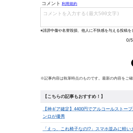
※記事内容は執筆時点のものです。最新の内容をご確
【こちらの記事もおすすめ！】
【神ギア確定】4400円でアルコールストー
ンロが優秀
「えっ、これ椅子なの!?」スマホ並みに軽