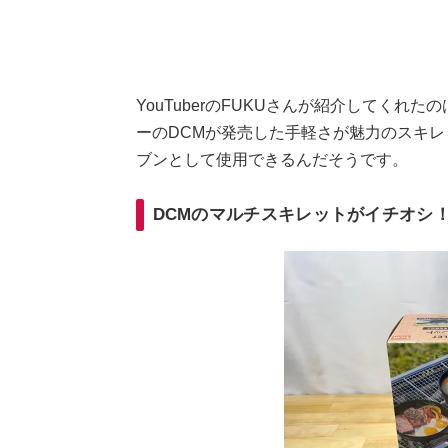
YouTuberのFUKUさんが紹介してくれ
ーのDCMが発売した手軽さが魅力のスキ
ブンとして使用できるんだそうです。
DCMのマルチスキレットがイチオシ