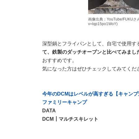
画像出典：YouTube/FUKUさん(htt
v=lqp15po1WoY)
深型鍋とフライパンとして、自宅で使用す
て、鉄製のダッチオーブンと比べてみまし
おすすめです。
気になった方はぜひチェックしてみてくだ
今年のDCMはレベルが高すぎる【キャン
ファミリーキャンプ
DATA
DCM┃マルチスキレット