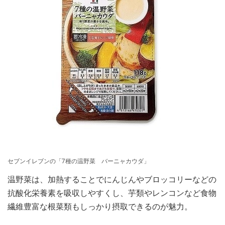
セブンイレブンの「7種の温野菜 バーニャカウダ」
温野菜は、加熱することでにんじんやブロッコリーなどの
抗酸化栄養素を吸収しやすくし、芋類やレンコンなど食物
繊維豊富な根菜類もしっかり摂取できるのが魅力。