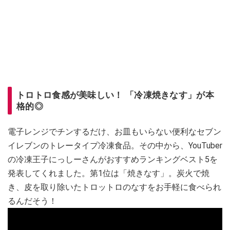
トロトロ食感が美味しい！ 「冷凍焼きなす」が本
格的◎
電子レンジでチンするだけ、お皿もいらない便利なセブン
イレブンのトレータイプ冷凍食品。その中から、YouTuber
の冷凍王子にっしーさんがおすすめランキングベスト5を
発表してくれました。第1位は「焼きなす」。炭火で焼
き、皮を取り除いたトロットロのなすをお手軽に食べられ
るんだそう！