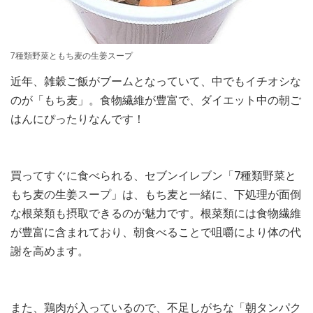
7種類野菜ともち麦の生姜スープ
近年、雑穀ご飯がブームとなっていて、中でもイチオシな
のが「もち麦」。食物繊維が豊富で、ダイエット中の朝ご
はんにぴったりなんです！
買ってすぐに食べられる、セブンイレブン「7種類野菜と
もち麦の生姜スープ」は、もち麦と一緒に、下処理が面倒
な根菜類も摂取できるのが魅力です。根菜類には食物繊維
が豊富に含まれており、朝食べることで咀嚼により体の代
謝を高めます。
また、鶏肉が入っているので、不足しがちな「朝タンパク