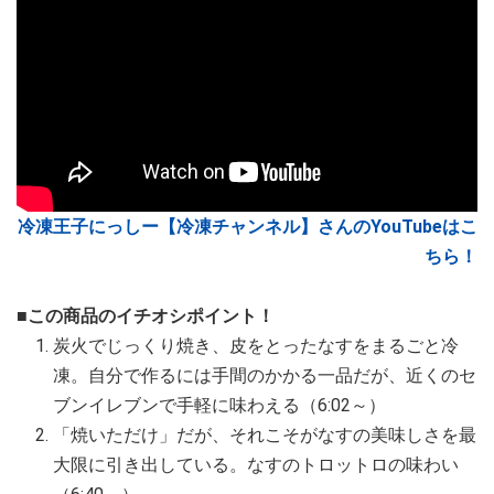
冷凍王子にっしー【冷凍チャンネル】さんのYouTubeはこ
ちら！
■この商品のイチオシポイント！
炭火でじっくり焼き、皮をとったなすをまるごと冷
凍。自分で作るには手間のかかる一品だが、近くのセ
ブンイレブンで手軽に味わえる（6:02～）
「焼いただけ」だが、それこそがなすの美味しさを最
大限に引き出している。なすのトロットロの味わい