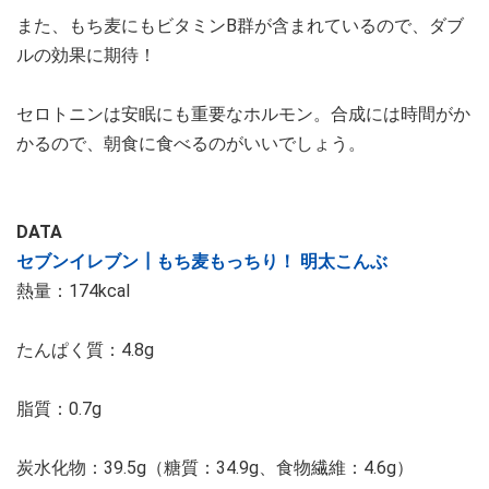
また、もち麦にもビタミンB群が含まれているので、ダブ
ルの効果に期待！
セロトニンは安眠にも重要なホルモン。合成には時間がか
かるので、朝食に食べるのがいいでしょう。
DATA
セブンイレブン┃もち麦もっちり！ 明太こんぶ
熱量：174kcal
たんぱく質：4.8g
脂質：0.7g
炭水化物：39.5g（糖質：34.9g、食物繊維：4.6g）