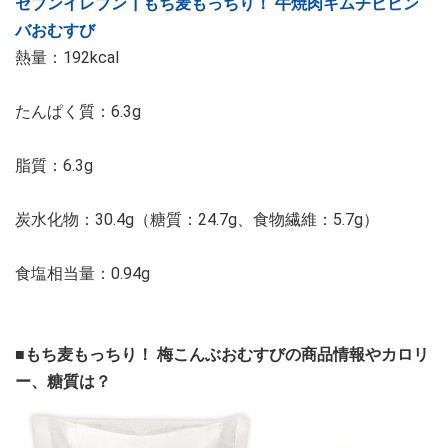
セブンイレブン┃もち麦もっちり！ 牛焼肉キムチビビン
バおむすび
熱量：192kcal
たんぱく質：6.3g
脂質：6.3g
炭水化物：30.4g（糖質：24.7g、食物繊維：5.7g）
食塩相当量：0.94g
■もち麦もっちり！ 梅こんぶおむすびの商品情報やカロリ
ー、糖質は？