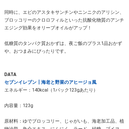
同時に、エビのアスタキサンチンやニンニクのアリシン、
ブロッコリーのクロロフィルといった抗酸化物質のアンチ
エジング効果をオリーブオイルがアップ！
低糖質のタンパク質おかずは、夜ご飯のプラス1品おかず
や、おつまみにぴったりです。
DATA
セブンイレブン┃海老と野菜のアヒージョ風
エネルギー：140kcal（1パック123gあたり）
内容量：123g
原材料：ゆでブロッコリー、じゃがいも、海老加工品、植
物油脂、魚介エキス、にんにく、ラード、砂糖、ブイヨ