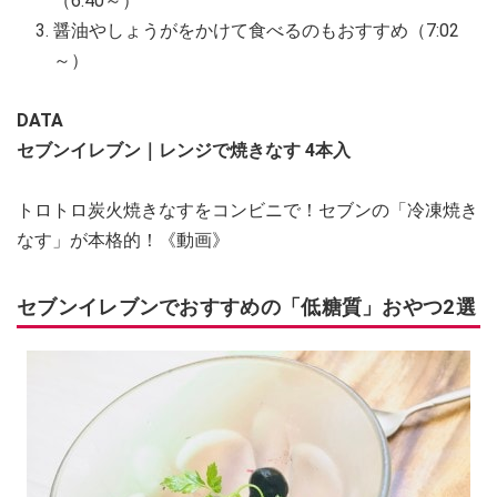
（6:40～）
醤油やしょうがをかけて食べるのもおすすめ（7:02
～）
DATA
セブンイレブン｜レンジで焼きなす 4本入
トロトロ炭火焼きなすをコンビニで！セブンの「冷凍焼き
なす」が本格的！《動画》
セブンイレブンでおすすめの「低糖質」おやつ2選