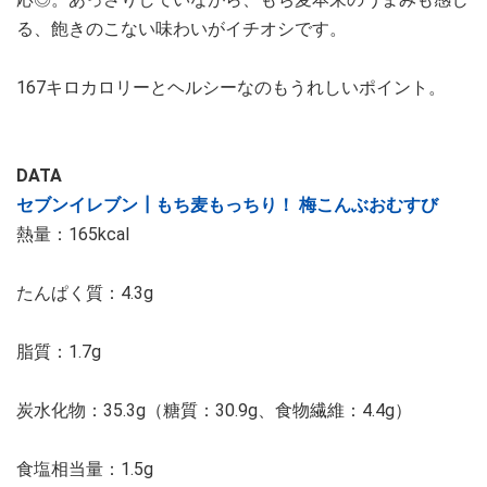
る、飽きのこない味わいがイチオシです。
167キロカロリーとヘルシーなのもうれしいポイント。
DATA
セブンイレブン┃もち麦もっちり！ 梅こんぶおむすび
熱量：165kcal
たんぱく質：4.3g
脂質：1.7g
炭水化物：35.3g（糖質：30.9g、食物繊維：4.4g）
食塩相当量：1.5g