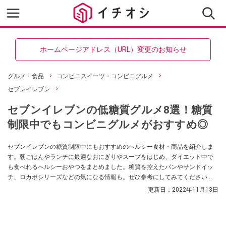
ホームページアドレス（URL）変更のお知らせ
グルメ・食品
コンビニスイーツ・コンビニグルメ
セブンイレブン
セブンイレブンの低糖質グルメ8選！糖質
制限中でもコンビニグルメがおすすめ◎
セブンイレブンの糖質制限中にもおすすめのヘルシー食材・商品を紹介しま
す。朝ごはんやランチに最適なおにぎりやスープをはじめ、ダイエット中で
も食べれるヘルシーおやつをまとめました。糖質を控えたパンやサンドイッ
チ、ロカボシリーズなどの気になる情報も。ぜひ参考にしてみてください
ね。
更新日：
2022年11月13日