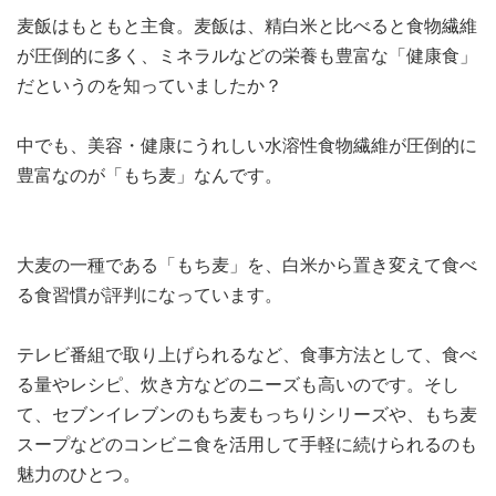
麦飯はもともと主食。麦飯は、精白米と比べると食物繊維
が圧倒的に多く、ミネラルなどの栄養も豊富な「健康食」
だというのを知っていましたか？
中でも、美容・健康にうれしい水溶性食物繊維が圧倒的に
豊富なのが「もち麦」なんです。
大麦の一種である「もち麦」を、白米から置き変えて食べ
る食習慣が評判になっています。
テレビ番組で取り上げられるなど、食事方法として、食べ
る量やレシピ、炊き方などのニーズも高いのです。そし
て、セブンイレブンのもち麦もっちりシリーズや、もち麦
スープなどのコンビニ食を活用して手軽に続けられるのも
魅力のひとつ。