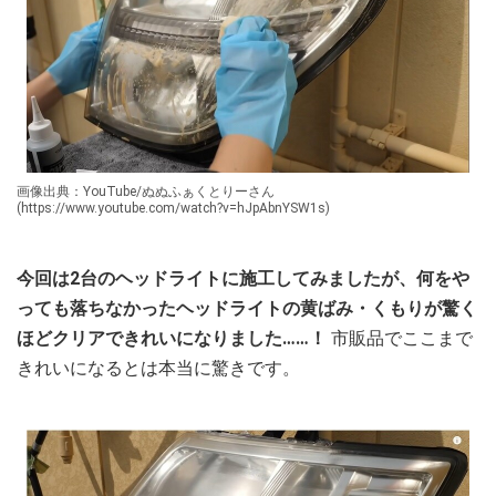
画像出典：YouTube/ぬぬふぁくとりーさん
(https://www.youtube.com/watch?v=hJpAbnYSW1s)
今回は2台のヘッドライトに施工してみましたが、何をや
っても落ちなかったヘッドライトの黄ばみ・くもりが驚く
ほどクリアできれいになりました……！
市販品でここまで
きれいになるとは本当に驚きです。