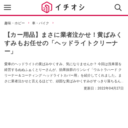
趣味・ホビー
車・バイク
【カー用品】まさに業者泣かせ！黄ばみく
すみもお任せの「ヘッドライトクリーナ
ー」
愛車のヘッドライトの黄ばみやくすみ、気になりませんか？ 今回は洗車屋を
経営するぬぬふぁくとりーさんが、効果抜群のリンレイ「ウルトラハード ク
リーナー＆コーティング ヘッドライトカバー用」を紹介してくれました。ま
さに業者泣かせと言えるほどで、頑固な黄ばみやくすみがすっきり落ちるん
だとか！
更新日：
2022年04月27日