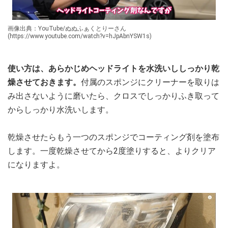
画像出典：YouTube/ぬぬふぁくとりーさん
(https://www.youtube.com/watch?v=hJpAbnYSW1s)
使い方は、あらかじめヘッドライトを水洗いししっかり乾
燥させておきます。
付属のスポンジにクリーナーを取りは
み出さないように磨いたら、クロスでしっかりふき取って
からしっかり水洗いします。
乾燥させたらもう一つのスポンジでコーティング剤を塗布
します。一度乾燥させてから2度塗りすると、よりクリア
になりますよ。