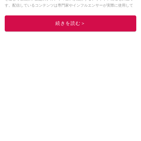
す。配信しているコンテンツは専門家やインフルエンサーが実際に使用して
レビューしています。毎日トレンド情報をお届けしているので、ぜひ
Google
ニュースでフォロー
してください！
続きを読む＞
このイチオシストの他の記事を読む