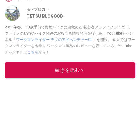
モトブロガー
TETSU BLOGOOD
2021年春。 50歳手前で突然バイクに目覚めた 初心者アラフィフライダー。
ツーリング動画やバイク関連のお役立ち情報発信を行う為、 YouTubeチャン
ネル「
ワークマンライダー テツのアドベンチャーCh
」を開設。 直近ではワー
クマンライダーを名乗り ワークマン製品のレビューを行っている。Youtube
チャンネルは
こちら
から！
このイチオシストの他の記事を読む
続きを読む＞