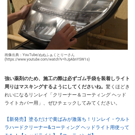
画像出典：YouTube/ぬぬふぁくとりーさん
(https://www.youtube.com/watch?v=hJpAbnYSW1s)
強い薬剤のため、施工の際は必ずゴム手袋を装着しライト
周りはマスキングするようにしてくださいね。
驚くほどき
れいになるリンレイ「クリーナー＆コーティング ヘッド
ライトカバー用」、ぜひチェックしてみてください。
【新発売】塗るだけで黄ばみが激落ち！リンレイ・ウルト
ラハードクリーナー&コーティング ヘッドライト用使って