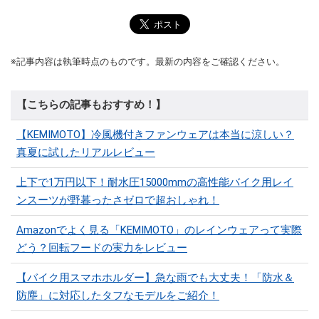
※記事内容は執筆時点のものです。最新の内容をご確認ください。
【こちらの記事もおすすめ！】
【KEMIMOTO】冷風機付きファンウェアは本当に涼しい？
真夏に試したリアルレビュー
上下で1万円以下！耐水圧15000mmの高性能バイク用レイ
ンスーツが野暮ったさゼロで超おしゃれ！
Amazonでよく見る「KEMIMOTO」のレインウェアって実際
どう？回転フードの実力をレビュー
【バイク用スマホホルダー】急な雨でも大丈夫！「防水＆
防塵」に対応したタフなモデルをご紹介！