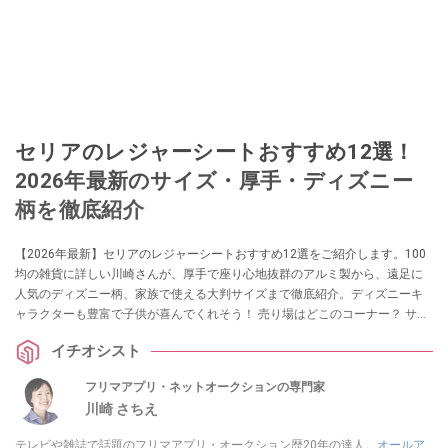
セリアのレジャーシートおすすめ12選！
2026年最新のサイズ・厚手・ディズニー
柄を徹底紹介
【2026年最新】セリアのレジャーシートおすすめ12選をご紹介します。100
均の雑貨に詳しい川崎さんが、厚手で座り心地抜群のアルミ製から、遠足に
人気のディズニー柄、家族で使える大判サイズまで徹底紹介。ディズニーキ
ャラクターも豊富で子供が喜んでくれそう！ 売り場はどこのコーナー？ サン
リオキャラクターのレジャーシートもある？ などの疑問にもお答えします。
イチオシスト
フリマアプリ・ネットオークションの専門家
川崎 さちえ
テレビや雑誌で話題のフリマアプリ・オークション歴20年の達人。
オールア