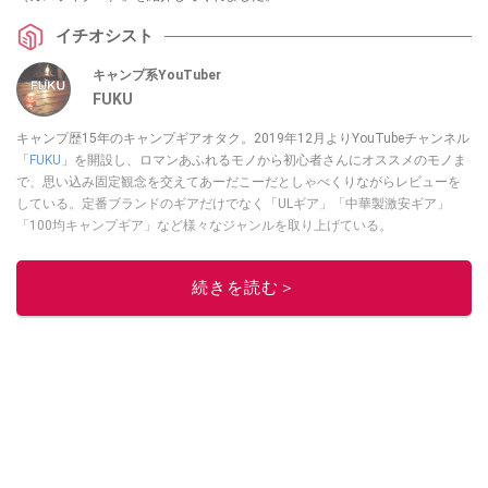
イチオシスト
キャンプ系YouTuber
FUKU
キャンプ歴15年のキャンプギアオタク。2019年12月よりYouTubeチャンネル
「
FUKU
」を開設し、ロマンあふれるモノから初心者さんにオススメのモノま
で、思い込み固定観念を交えてあーだこーだとしゃべくりながらレビューを
している。定番ブランドのギアだけでなく「ULギア」「中華製激安ギア」
「100均キャンプギア」など様々なジャンルを取り上げている。
このイチオシストの他の記事を読む
続きを読む＞