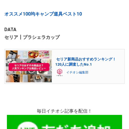
オススメ100均キャンプ道具ベスト10
DATA
セリア┃プラシェラカップ
セリア新商品おすすめランキング！
120人に調査したNo.1
イチオシ編集部
毎日イチオシ記事を配信！