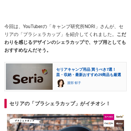
今回は、YouTuberの「キャンプ研究所NORI」さんが、セ
リアの「プラシェラカップ」を紹介してくれました。
こだ
わりを感じるデザインのシェラカップで、サブ用としても
おすすめなんだそう。
セリアキャンプ用品 買うべき7選！
皿・収納・最新おすすめ29商品も厳選
渡部 郁子
セリアの「プラシェラカップ」がイチオシ！