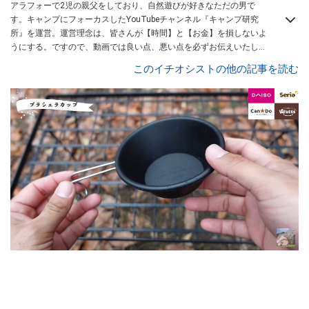
アラフォーで2児の親父をしており、自然遊びが好きなただの男で
す。キャンプにフォーカスしたYouTubeチャンネル『キャンプ研究
所』を運営。運営理念は、皆さんが【時間】と【お金】を損しないよ
うにする。ですので、動画では良い点、悪い点を必ずお伝えいたしま
す。また、キャンプの始め方についての動画を多く投稿しています。
このイチオシストの他の記事を読む