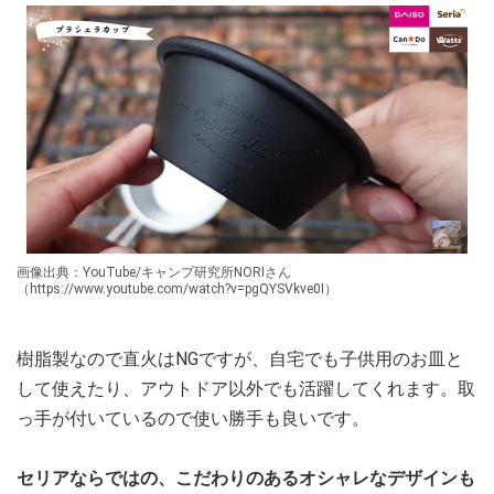
画像出典：YouTube/キャンプ研究所NORIさん
（https://www.youtube.com/watch?v=pgQYSVkve0I）
樹脂製なので直火はNGですが、自宅でも子供用のお皿と
して使えたり、アウトドア以外でも活躍してくれます。取
っ手が付いているので使い勝手も良いです。
セリアならではの、こだわりのあるオシャレなデザインも