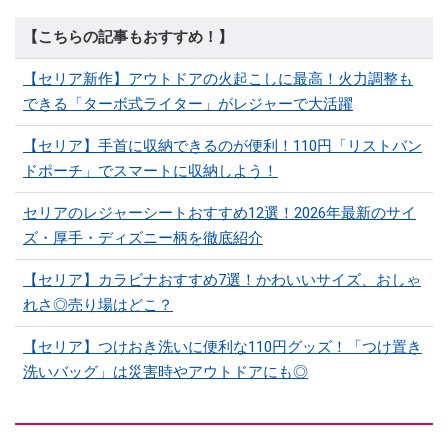
【こちらの記事もおすすめ！】
【セリア新作】アウトドアの火起こしに最高！火力調整も
できる「ターボ式ライター」がレジャーで大活躍
【セリア】手首に収納できるのが便利！110円「リストバン
ドポーチ」でスマートに収納しよう！
セリアのレジャーシートおすすめ12選！2026年最新のサイ
ズ・厚手・ディズニー柄を徹底紹介
【セリア】カラビナおすすめ7選！かわいいサイズ、おしゃ
れさ◎売り場はどこ？
【セリア】つけおき洗いに便利な110円グッズ！「つけ置き
洗いバッグ」は災害時やアウトドアにも◎