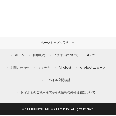
ページトップへ戻る
ホーム
利用規約
イチオシについて
dメニュー
お問い合わせ
ママテナ
All About
All About ニュース
モバイル空間統計
お客さまのご利用端末からの情報の外部送信について
© NTT DOCOMO, INC., © All About, Inc. All rights reserved.