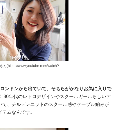
ttps://www.youtube.com/watch?
スロンドンから出ていて、そちらがかなりお気に入りで
！
80年代のレトロデザインやスクールガールらしいア
いて、チルデンニットのスクール感やケーブル編みが
イテムなんです。