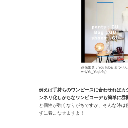
画像出典：YouTube/ まつりんさん(h
v=tyYq_Yegb6g)
例えば手持ちのワンピースに合わせればカ
ンネリ化しがちなワンピコーデも簡単に雰
と個性が強くなりがちですが、そんな時は
ずに着こなせますよ！