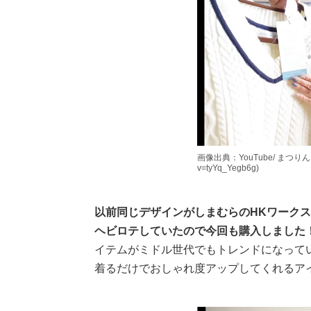
画像出典：YouTube/ まつりんさん(h
v=tyYq_Yegb6g)
以前同じデザインがしまむらのHKワーク
ヘビロテしていたので今回も購入しました
イテムがミドル世代でもトレンドになって
着るだけでおしゃれ度アップしてくれるア