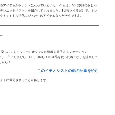
るアイテムがトレンドになっていますね！ 今回は、40代以降のおしゃ
デンニットベスト」を紹介してくれました。1点投入するだけで、トレ
やすくミドル世代にぴったりのアイテムなんだそうですよ。
マー
楽に楽しむ」をモットーにオシャレの情報を発信するファッション
生かし、主にしまむら、GU、UNIQLOの商品を使った着こなしを提案して
ちらから！
このイチオシストの他の記事を読む
イトに還元されることがあります。