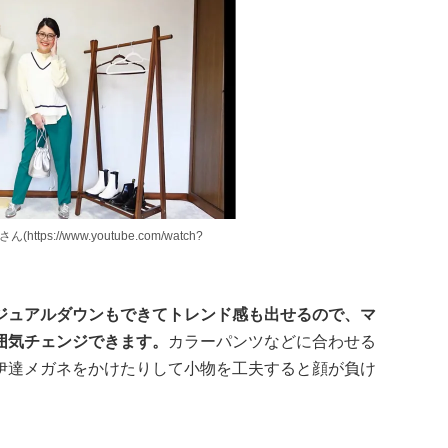
ttps://www.youtube.com/watch?
ジュアルダウンもできてトレンド感も出せるので、マ
囲気チェンジできます。
カラーパンツなどに合わせる
伊達メガネをかけたりして小物を工夫すると顔が負け