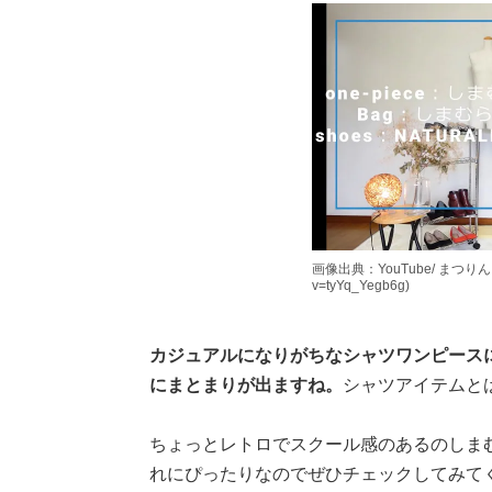
画像出典：YouTube/ まつりんさん(h
v=tyYq_Yegb6g)
カジュアルになりがちなシャツワンピース
にまとまりが出ますね。
シャツアイテムと
ちょっとレトロでスクール感のあるのしま
れにぴったりなのでぜひチェックしてみて