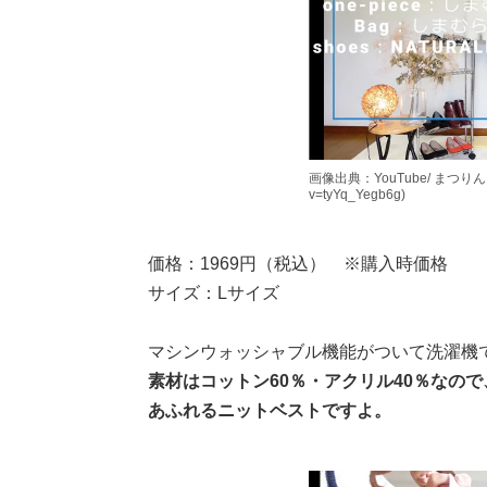
画像出典：YouTube/ まつりんさん(h
v=tyYq_Yegb6g)
価格：1969円（税込） ※購入時価格
サイズ：Lサイズ
マシンウォッシャブル機能がついて洗濯機
素材はコットン60％・アクリル40％なの
あふれるニットベストですよ。