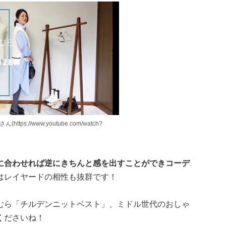
ttps://www.youtube.com/watch?
に合わせれば逆にきちんと感を出すことができコーデ
はレイヤードの相性も抜群です！
むら「チルデンニットベスト」、ミドル世代のおしゃ
くださいね！