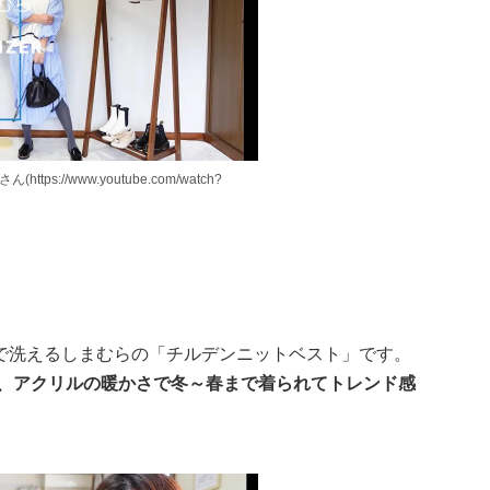
ttps://www.youtube.com/watch?
で洗えるしまむらの「チルデンニットベスト」です。
で、アクリルの暖かさで冬～春まで着られてトレンド感