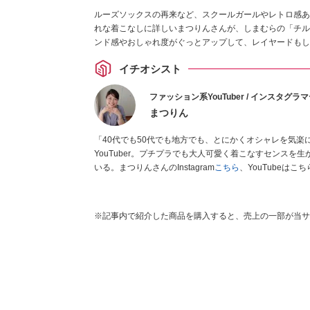
ルーズソックスの再来など、スクールガールやレトロ感あ
れな着こなしに詳しいまつりんさんが、しまむらの「チル
ンド感やおしゃれ度がぐっとアップして、レイヤードもし
イチオシスト
ファッション系YouTuber / インスタグラ
まつりん
「40代でも50代でも地方でも、とにかくオシャレを気
YouTuber。プチプラでも大人可愛く着こなすセンスを
いる。まつりんさんのInstagram
こちら
、YouTubeはこ
※記事内で紹介した商品を購入すると、売上の一部が当サ