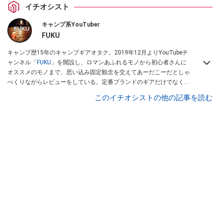
イチオシスト
キャンプ系YouTuber
FUKU
キャンプ歴15年のキャンプギアオタク。2019年12月よりYouTubeチ
ャンネル「
FUKU
」を開設し、ロマンあふれるモノから初心者さんに
オススメのモノまで、思い込み固定観念を交えてあーだこーだとしゃ
べくりながらレビューをしている。定番ブランドのギアだけでなく
「ULギア」「中華製激安ギア」「100均キャンプギア」など様々なジ
このイチオシストの他の記事を読む
ャンルを取り上げている。