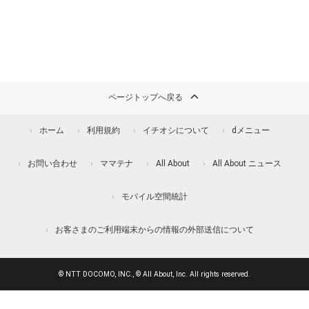
ページトップへ戻る
ホーム
利用規約
イチオシについて
dメニュー
お問い合わせ
ママテナ
All About
All About ニュース
モバイル空間統計
お客さまのご利用端末からの情報の外部送信について
© NTT DOCOMO, INC., © All About, Inc. All rights reserved.