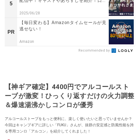
配信中！キャストやあらすじを紹介！口...
5
2025/06/28
【毎日変わる】Amazonタイムセールが見
逃せない！
PR
Amazon
Recommended by
【神ギア確定】4400円でアルコールスト
ーブが激変！ひっくり返すだけの火力調整
＆爆速湯沸かしコンロが優秀
アルコールストーブをもっと便利に、楽しく使いたいと思っていませんか？
今回はキャンプギアに詳しい「FUKU」さんが、抜群の安定感と防風性能を誇
る専用コンロ「アルコン」を紹介してくれました！