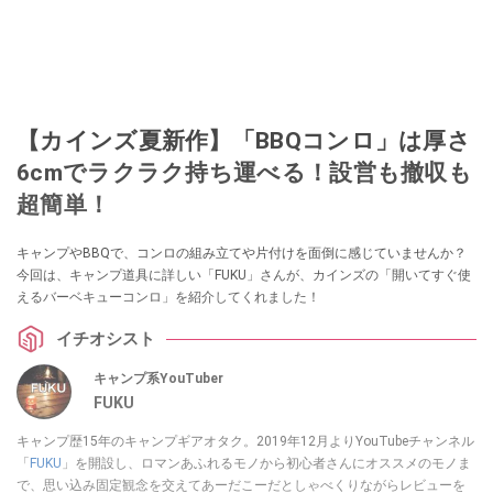
【カインズ夏新作】「BBQコンロ」は厚さ
6cmでラクラク持ち運べる！設営も撤収も
超簡単！
キャンプやBBQで、コンロの組み立てや片付けを面倒に感じていませんか？
今回は、キャンプ道具に詳しい「FUKU」さんが、カインズの「開いてすぐ使
えるバーベキューコンロ」を紹介してくれました！
イチオシスト
キャンプ系YouTuber
FUKU
キャンプ歴15年のキャンプギアオタク。2019年12月よりYouTubeチャンネル
「
FUKU
」を開設し、ロマンあふれるモノから初心者さんにオススメのモノま
で、思い込み固定観念を交えてあーだこーだとしゃべくりながらレビューを