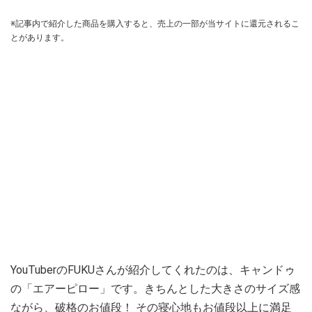
※記事内で紹介した商品を購入すると、売上の一部が当サイトに還元されるこ
とがあります。
YouTuberのFUKUさんが紹介してくれたのは、キャンドゥ
の「エアーピロー」です。きちんとした大きさのサイズ感
ながら、破格のお値段！ その寝心地もお値段以上に満足