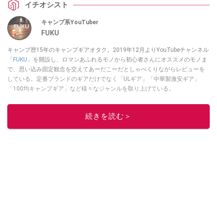
イチオシスト
キャンプ系YouTuber
FUKU
キャンプ歴15年のキャンプギアオタク。2019年12月よりYouTubeチャンネル
「
FUKU
」を開設し、ロマンあふれるモノから初心者さんにオススメのモノま
で、思い込み固定観念を交えてあーだこーだとしゃべくりながらレビューを
している。定番ブランドのギアだけでなく「ULギア」「中華製激安ギア」
「100均キャンプギア」など様々なジャンルを取り上げている。
このイチオシストの他の記事を読む
続きを読む＞