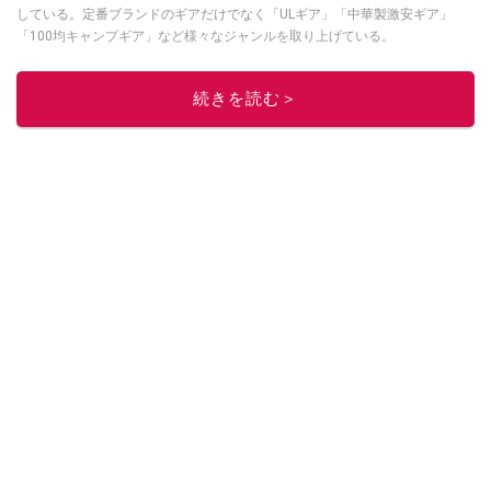
している。定番ブランドのギアだけでなく「ULギア」「中華製激安ギア」
「100均キャンプギア」など様々なジャンルを取り上げている。
このイチオシストの他の記事を読む
続きを読む＞