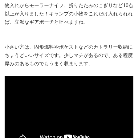
物入れからモーラーナイフ、折りたたみのこぎりなど10点
以上が入りました！キャンプの小物をこれだけ入れられれ
ば、立派なギアポーチと呼べますね。
小さい方は、固形燃料やポケストなどのカトラリー収納に
ちょうどいいサイズです。少しマチがあるので、ある程度
厚みのあるものでもうまく収まります。