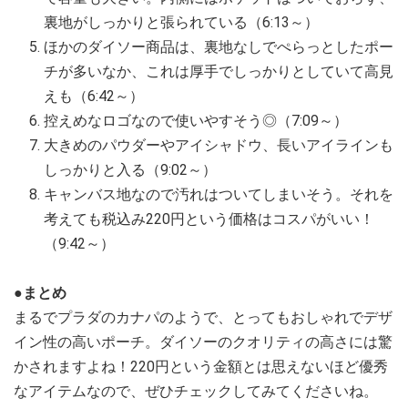
裏地がしっかりと張られている（6:13～）
ほかのダイソー商品は、裏地なしでぺらっとしたポー
チが多いなか、これは厚手でしっかりとしていて高見
えも（6:42～）
控えめなロゴなので使いやすそう◎（7:09～）
大きめのパウダーやアイシャドウ、長いアイラインも
しっかりと入る（9:02～）
キャンバス地なので汚れはついてしまいそう。それを
考えても税込み220円という価格はコスパがいい！
（9:42～）
●まとめ
まるでプラダのカナパのようで、とってもおしゃれでデザ
イン性の高いポーチ。ダイソーのクオリティの高さには驚
かされますよね！220円という金額とは思えないほど優秀
なアイテムなので、ぜひチェックしてみてくださいね。