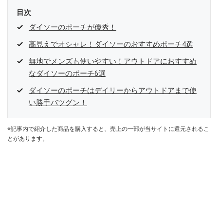
目次
ダイソーのポーチが優秀！
高見えでオシャレ！ダイソーのおすすめポーチ4選
無地でメンズも使いやすい！アウトドアにおすすめ
なダイソーのポーチ6選
ダイソーのポーチはデイリーからアウトドアまで使
い勝手バツグン！
※記事内で紹介した商品を購入すると、売上の一部が当サイトに還元されるこ
とがあります。