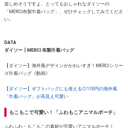
楽しめそうですよ。とってもおしゃれなダイソーの
「MERCI布製巾着バッグ」、ぜひチェックしてみてくださ
い。
DATA
ダイソー┃MERCI 布製巾着バッグ
【ダイソー】海外風デザインがかわいすぎ！MERCIシリー
ズ巾着バッグ《動画》
【ダイソー】ギフトバッグにも使える◎110円の海外風
「巾着バッグ」が高見え可愛い
もこもこで可愛い！「ふわもこアニマルポーチ」
ふわふわ・もこもこの素材が可愛いアニマルポーチ！