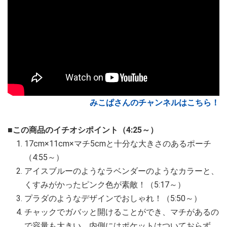
みこぱさんのチャンネルはこちら！
■この商品のイチオシポイント（4:25～）
17cm×11cm×マチ5cmと十分な大きさのあるポーチ
（4:55～）
アイスブルーのようなラベンダーのようなカラーと、
くすみがかったピンク色が素敵！（5:17～）
プラダのようなデザインでおしゃれ！（5:50～）
チャックでガバッと開けることができ、マチがあるの
で容量も大きい。内側にはポケットはついておらず、