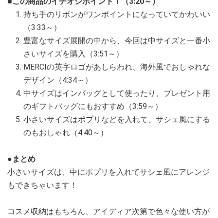
■この商品のイチオシポイント！（3:20～）
持ち手のリボンがワンポイントになっていてかわいい
（3:33～）
豊富なサイズ展開の中から、今回は中サイズと一番小
さいサイズを購入（3:51～）
MERCIの英字ロゴがあしらわれ、海外風でおしゃれな
デザイン（4:34～）
中サイズはインバッグとして使ったり、プレゼント用
のギフトバッグにもおすすめ（3:59～）
小さいサイズはポプリなどを入れて、サシェ風にする
のもおしゃれ（4:40～）
●まとめ
小さいサイズは、中にポプリを入れてサシェ風にアレンジ
もできちゃいます！
コスメ収納はもちろん、アイディア次第で色々な使い方が