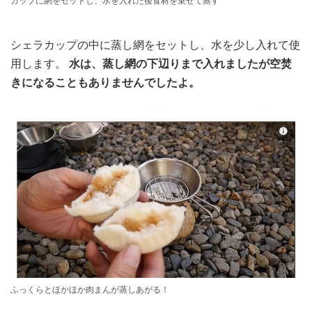
カップに網をセットし、水を入れた後食材を乗せて蒸す
シェラカップの中に蒸し網をセットし、水を少し入れて使
用します。
水は、蒸し網の下辺りまで入れましたが空焚
きになることもありませんでしたよ。
ふっくらとほかほか肉まんが蒸しあがる！