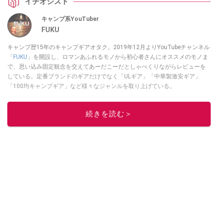
イチオシスト
キャンプ系YouTuber
FUKU
キャンプ歴15年のキャンプギアオタク。2019年12月よりYouTubeチャンネル
「
FUKU
」を開設し、ロマンあふれるモノから初心者さんにオススメのモノま
で、思い込み固定観念を交えてあーだこーだとしゃべくりながらレビューを
している。定番ブランドのギアだけでなく「ULギア」「中華製激安ギア」
「100均キャンプギア」など様々なジャンルを取り上げている。
このイチオシストの他の記事を読む
続きを読む＞