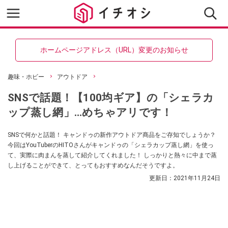
ホームページアドレス（URL）変更のお知らせ
趣味・ホビー
アウトドア
SNSで話題！【100均ギア】の「シェラカ
ップ蒸し網」…めちゃアリです！
SNSで何かと話題！ キャンドゥの新作アウトドア商品をご存知でしょうか？
今回はYouTuberのHITOさんがキャンドゥの「シェラカップ蒸し網」を使っ
て、実際に肉まんを蒸して紹介してくれました！ しっかりと熱々に中まで蒸
し上げることができて、とってもおすすめなんだそうですよ。
更新日：
2021年11月24日