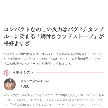
コンパクトなのこの火力はバグ⁉チタンブ
ルーに染まる「網付きウッドストーブ」が
格好よすぎ
ソロキャンプ用の焚き火台、コンパクトで火力のあるものを探していません
か？今回はキャンプギアマニアの「FUKU」さんが、大火力の優秀アイテム
「二次燃焼ウッドストーブ」を紹介してくれました。
イチオシスト
キャンプ系YouTuber
FUKU
キャンプ歴15年のキャンプギアオタク。2019年12月よりYouTubeチャンネル
「
FUKU
」を開設し、ロマンあふれるモノから初心者さんにオススメのモノま
で、思い込み固定観念を交えてあーだこーだとしゃべくりながらレビューを