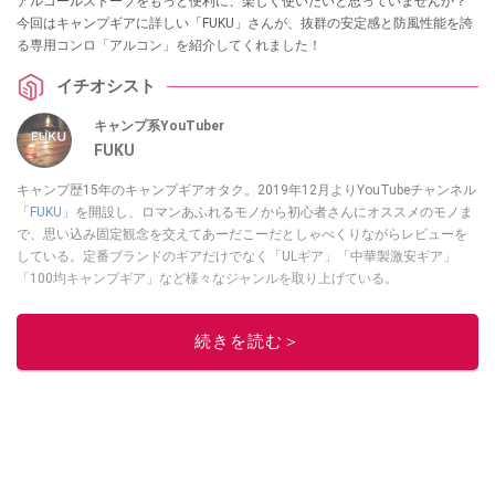
アルコールストーブをもっと便利に、楽しく使いたいと思っていませんか？
今回はキャンプギアに詳しい「FUKU」さんが、抜群の安定感と防風性能を誇
る専用コンロ「アルコン」を紹介してくれました！
イチオシスト
キャンプ系YouTuber
FUKU
キャンプ歴15年のキャンプギアオタク。2019年12月よりYouTubeチャンネル
「
FUKU
」を開設し、ロマンあふれるモノから初心者さんにオススメのモノま
で、思い込み固定観念を交えてあーだこーだとしゃべくりながらレビューを
している。定番ブランドのギアだけでなく「ULギア」「中華製激安ギア」
「100均キャンプギア」など様々なジャンルを取り上げている。
このイチオシストの他の記事を読む
続きを読む＞