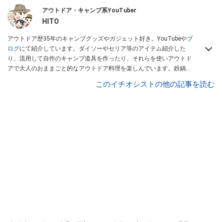
アウトドア・キャンプ系YouTuber
HITO
アウトドア歴35年のキャンプグッズやガジェット好き。YouTubeや
ブ
ログ
にて紹介しています。ダイソーやセリア等のアイテム紹介した
り、流用して自作のキャンプ道具を作ったり、それらを使いアウトド
アで大人のおままごと的なアウトドア料理を楽しんでいます。鉄鍋料
理を得意として、COCOpanをメインに使用しております。ガジェッ
このイチオシストの他の記事を読む
トも積極的取り入れてアウトドアガジェットも楽しんでいます。